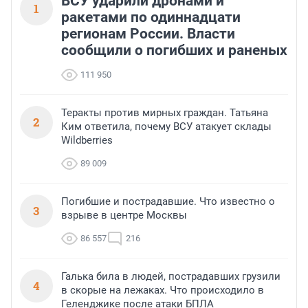
ВСУ ударили дронами и
1
ракетами по одиннадцати
регионам России. Власти
сообщили о погибших и раненых
111 950
Теракты против мирных граждан. Татьяна
2
Ким ответила, почему ВСУ атакует склады
Wildberries
89 009
Погибшие и пострадавшие. Что известно о
3
взрыве в центре Москвы
86 557
216
Галька била в людей, пострадавших грузили
4
в скорые на лежаках. Что происходило в
Геленджике после атаки БПЛА