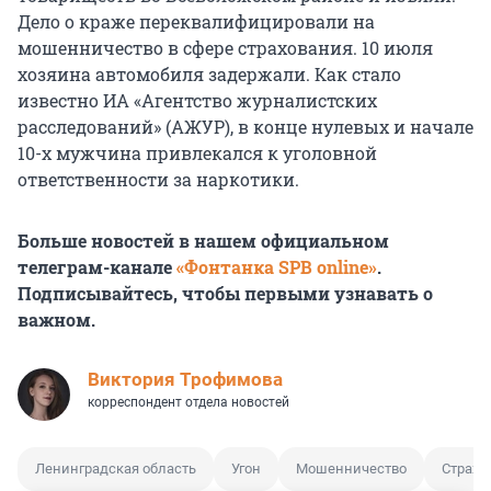
Дело о краже переквалифицировали на
мошенничество в сфере страхования. 10 июля
хозяина автомобиля задержали. Как стало
известно
ИА «Агентство журналистских
расследований» (АЖУР)
, в конце нулевых и начале
10-х мужчина привлекался к уголовной
ответственности за наркотики.
Больше новостей в нашем официальном
телеграм-канале
«Фонтанка SPB online»
.
Подписывайтесь, чтобы первыми узнавать о
важном.
Виктория Трофимова
корреспондент отдела новостей
Ленинградская область
Угон
Мошенничество
Страхо