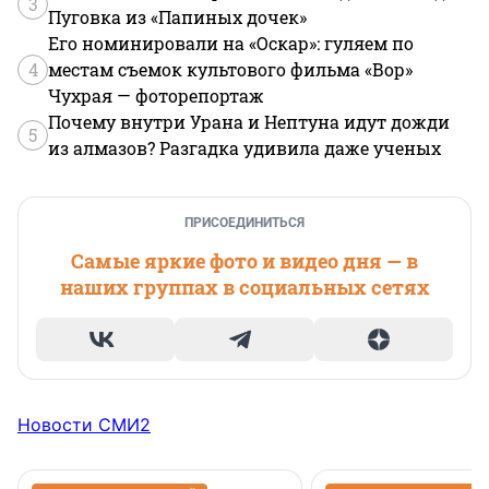
3
Пуговка из «Папиных дочек»
Его номинировали на «Оскар»: гуляем по
4
местам съемок культового фильма «Вор»
Чухрая — фоторепортаж
Почему внутри Урана и Нептуна идут дожди
5
из алмазов? Разгадка удивила даже ученых
ПРИСОЕДИНИТЬСЯ
Самые яркие фото и видео дня — в
наших группах в социальных сетях
Новости СМИ2