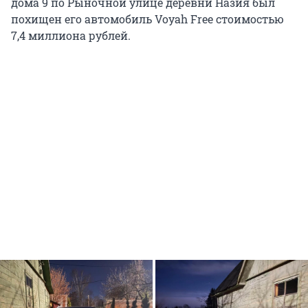
дома 9 по Рыночной улице деревни Назия был
похищен его автомобиль Voyah Free стоимостью
7,4 миллиона рублей.