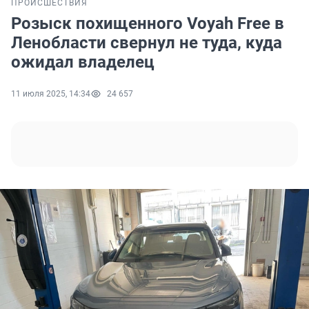
ПРОИСШЕСТВИЯ
Розыск похищенного Voyah Free в
Ленобласти свернул не туда, куда
ожидал владелец
11 июля 2025, 14:34
24 657