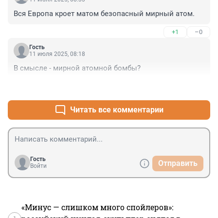
Вся Европа кроет матом безопасный мирный атом.
+1
–0
Гость
11 июля 2025, 08:18
В смысле - мирной атомной бомбы?
+3
–0
Читать все комментарии
Гость
Отправить
Войти
«Минус — слишком много спойлеров»: