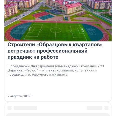
Строители «Образцовых кварталов»
встречают профессиональный
праздник на работе
В преддверии Дня строителя топ-менеджеры компании «СЗ
„Терминал-Ресурс“ — о планах компании, испытаниях и
поводах для осторожного оптимизма.
7 августа, 18:00