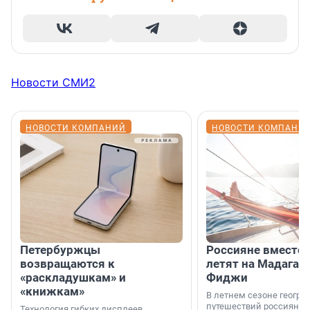
Новости СМИ2
НОВОСТИ КОМПАНИЙ
НОВОСТИ КОМПАНИ
Петербуржцы
Россияне вместо
возвращаются к
летят на Мадагас
«раскладушкам» и
Фиджи
«книжкам»
В летнем сезоне геогра
путешествий россиян з
Технология гибких дисплеев