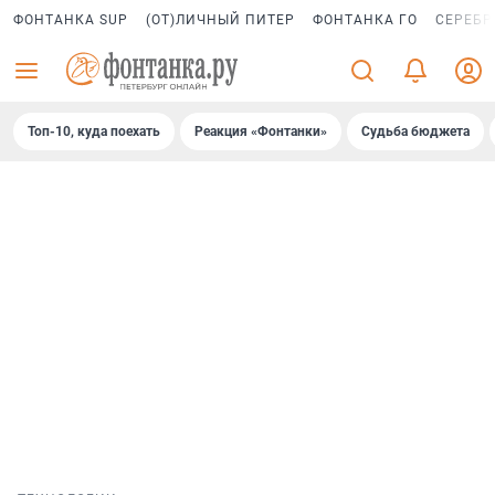
ФОНТАНКА SUP
(ОТ)ЛИЧНЫЙ ПИТЕР
ФОНТАНКА ГО
СЕРЕБР
Топ-10, куда поехать
Реакция «Фонтанки»
Судьба бюджета