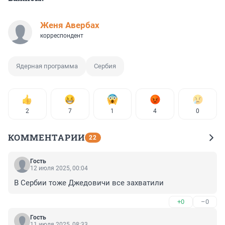
Женя Авербах
корреспондент
Ядерная программа
Сербия
2
7
1
4
0
КОММЕНТАРИИ
22
Гость
12 июля 2025, 00:04
В Сербии тоже Джедовичи все захватили
+0
–0
Гость
11 июля 2025, 08:33