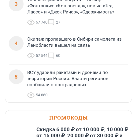
3
«Фонтанки»: «Коп-звезда», новые «Тед
Лассо» и «Джек Ричер», «Одержимость»
67 740
27
Экипаж пропавшего в Сибири самолета из
4
Ленобласти вышел на связь
57 544
60
ВСУ ударили ракетами и дронами по
5
территории России. Власти регионов
сообщили о пострадавших
54 860
ПРОМОКОДЫ
Скидка 6 000 ₽ от 10 000 ₽, 10 000 ₽
от 15 000 ₽, 20 000 ₽ от 30 000 ₽ и