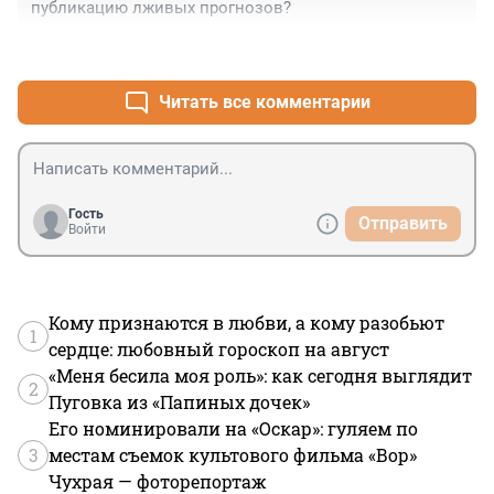
публикацию лживых прогнозов?
+4
–0
Читать все комментарии
Гость
Отправить
Войти
Кому признаются в любви, а кому разобьют
1
сердце: любовный гороскоп на август
«Меня бесила моя роль»: как сегодня выглядит
2
Пуговка из «Папиных дочек»
Его номинировали на «Оскар»: гуляем по
3
местам съемок культового фильма «Вор»
Чухрая — фоторепортаж