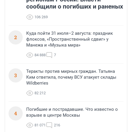
сообщили о погибших и раненых
106 269
Куда пойти 31 июля–2 августа: праздник
2
флоксов, «Пространственный сдвиг» у
Манежа и «Музыка мира»
84 888
7
Теракты против мирных граждан. Татьяна
3
Ким ответила, почему ВСУ атакует склады
Wildberries
82 212
Погибшие и пострадавшие. Что известно о
4
взрыве в центре Москвы
81 071
216