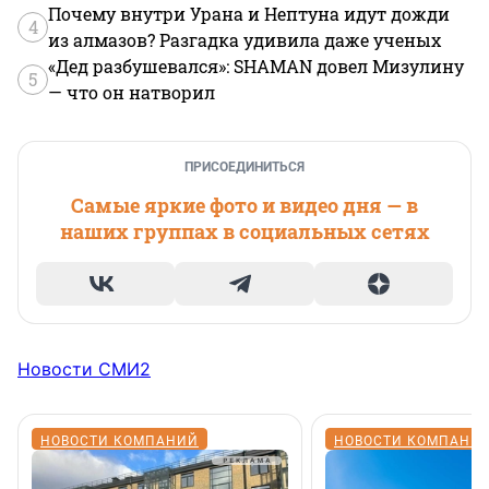
Почему внутри Урана и Нептуна идут дожди
4
из алмазов? Разгадка удивила даже ученых
«Дед разбушевался»: SHAMAN довел Мизулину
5
— что он натворил
ПРИСОЕДИНИТЬСЯ
Самые яркие фото и видео дня — в
наших группах в социальных сетях
Новости СМИ2
НОВОСТИ КОМПАНИЙ
НОВОСТИ КОМПАНИ