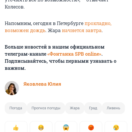
Колесов.
Напомним, сегодня в Петербурге
прохладно,
возможен дождь
. Жара
начнется завтра
.
Больше новостей в нашем официальном
телеграм-канале
«Фонтанка SPB online»
.
Подписывайтесь, чтобы первыми узнавать о
важном.
Яковлева Юлия
Погода
Прогноз погоды
Жара
Град
Ливень