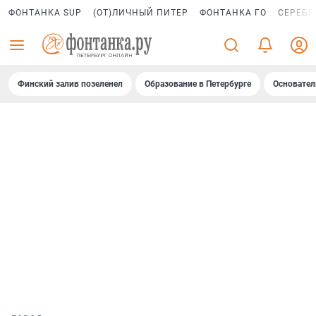
ФОНТАНКА SUP
(ОТ)ЛИЧНЫЙ ПИТЕР
ФОНТАНКА ГО
СЕРЕБР
Финский залив позеленел
Образование в Петербурге
Основател