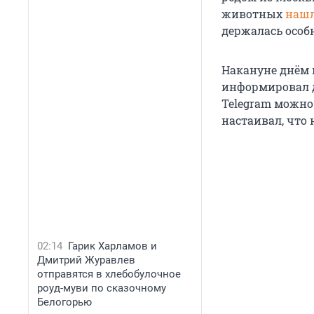
животных
наш
держалась особн
Накануне днём 
информировал д
Telegram можно
настаивал, что 
02:14
Гарик Харламов и
Дмитрий Журавлев
отправятся в хлебобулочное
роуд-муви по сказочному
Белогорью