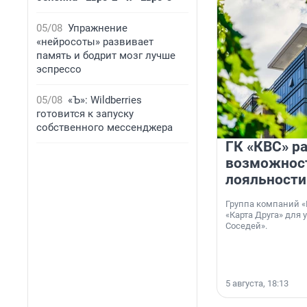
05/08
Упражнение
«нейросоты» развивает
память и бодрит мозг лучше
эспрессо
05/08
«Ъ»: Wildberries
готовится к запуску
собственного мессенджера
ГК «КВС» р
возможнос
лояльности
Группа компаний «
«Карта Друга» для 
Соседей».
5 августа, 18:13