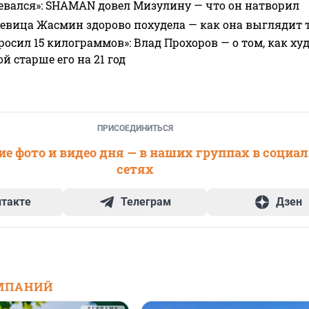
евался»: SHAMAN довел Мизулину — что он натворил
 певица Жасмин здорово похудела — как она выглядит 
росил 15 килограммов»: Влад Прохоров — о том, как худе
 старше его на 21 год
ПРИСОЕДИНИТЬСЯ
е фото и видео дня — в наших группах в социа
сетях
нтакте
Телеграм
Дзен
МПАНИЙ