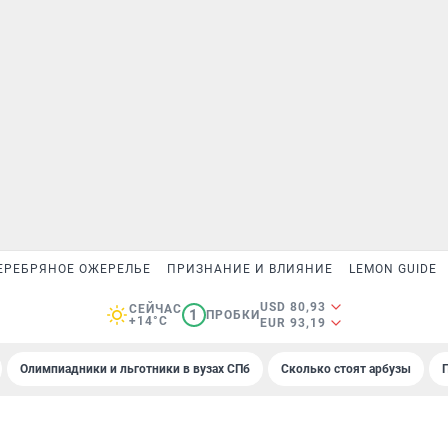
ЕРЕБРЯНОЕ ОЖЕРЕЛЬЕ
ПРИЗНАНИЕ И ВЛИЯНИЕ
LEMON GUIDE
USD 80,93
СЕЙЧАС
1
ПРОБКИ
+14°C
EUR 93,19
Олимпиадники и льготники в вузах СПб
Сколько стоят арбузы