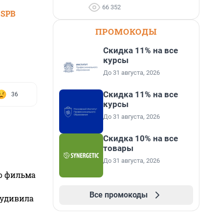
66 352
 SPB
ПРОМОКОДЫ
Скидка 11% на все
курсы
До 31 августа, 2026
Скидка 11% на все
36
курсы
До 31 августа, 2026
Скидка 10% на все
товары
До 31 августа, 2026
го фильма
Все промокоды
 удивила