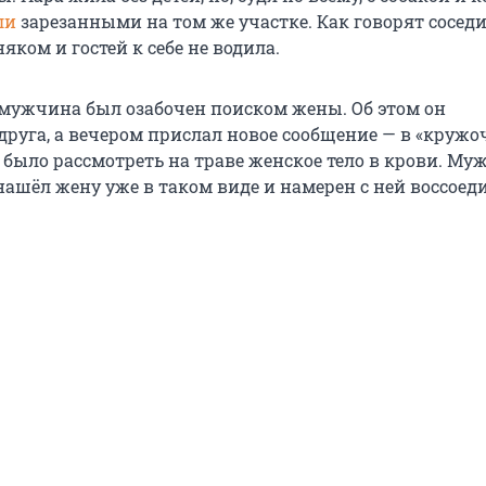
ли
зарезанными на том же участке. Как говорят соседи
яком и гостей к себе не водила.
мужчина был озабочен поиском жены. Об этом он
руга, а вечером прислал новое сообщение — в «кружоч
 было рассмотреть на траве женское тело в крови. Му
нашёл жену уже в таком виде и намерен с ней воссоед