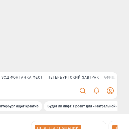
ЗСД ФОНТАНКА ФЕСТ
ПЕТЕРБУРГСКИЙ ЗАВТРАК
АФИША PLUS
Петербург ищет креатив
Будет ли лифт. Проект для «Театральной»
Б
НОВОСТИ КОМПАНИЙ
НОВОС