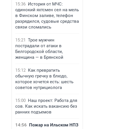
15:36
История от МЧС:
одинокий яхтсмен сел на мель
в Финском заливе, телефон
разрядился, судовые средства
связи сломались
15:21
Трое мужчин
пострадали от атаки в
Белгородской области,
женщина — в Брянской
15:12
Как превратить
обычную гречку в блюдо,
которое хочется есть: шесть
советов нутрициолога
15:00
Наш проект: Работа для
сов. Как искать вакансию без
ранних подъемов
14:56
Пожар на Ильском НПЗ