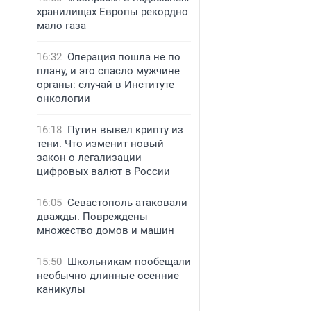
хранилищах Европы рекордно
мало газа
16:32
Операция пошла не по
плану, и это спасло мужчине
органы: случай в Институте
онкологии
16:18
Путин вывел крипту из
тени. Что изменит новый
закон о легализации
цифровых валют в России
16:05
Севастополь атаковали
дважды. Повреждены
множество домов и машин
15:50
Школьникам пообещали
необычно длинные осенние
каникулы