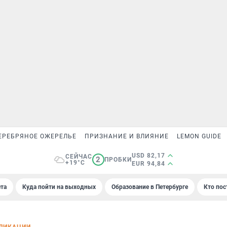
ЕРЕБРЯНОЕ ОЖЕРЕЛЬЕ
ПРИЗНАНИЕ И ВЛИЯНИЕ
LEMON GUIDE
USD 82,17
СЕЙЧАС
2
ПРОБКИ
+19°C
EUR 94,84
та
Куда пойти на выходных
Образование в Петербурге
Кто пос