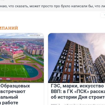
наю, что сказать, может просто про бухло написали бы, что л
МПАНИЙ
«Образцовых
ГЭС, марки, искусство
 встречают
ВВП: в ГК «ПСК» расск
нальный
об истории Дня строит
а работе