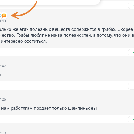
9:40
олько же этих полезных веществ содержится в грибах. Скорее в
ество. Грибы любят не из-за полезностей, а потому, что они в
 интересно охотиться.
7:47
.
7:25
а нам работягам продает только шампиньоны
7:19