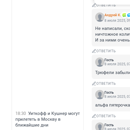
ОТВЕТИТЬ
Андрей К.
8 июля 2025, 0
Не написали, ск
ничтожное колич
И за ними очень
ОТВЕТИТЬ
Гость
8 июля 2025, 0
Трюфели забыли
ОТВЕТИТЬ
Гость
8 июля 2025, 0
альфа пятерочк
18:30
Уиткофф и Кушнер могут
ОТВЕТИТЬ
прилететь в Москву в
ближайшие дни
Гость
8 июля 2025, 0