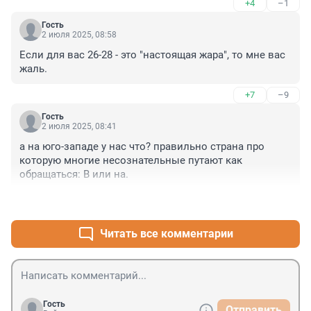
+4
–1
Гость
2 июля 2025, 08:58
Если для вас 26-28 - это "настоящая жара", то мне вас 
жаль.
+7
–9
Гость
2 июля 2025, 08:41
а на юго-западе у нас что? правильно страна про 
которую многие несознательные путают как 
обращаться: В или на.
+1
–1
Читать все комментарии
Гость
Отправить