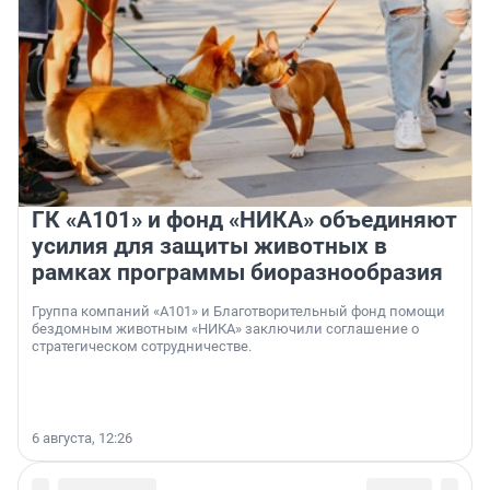
ГК «А101» и фонд «НИКА» объединяют
усилия для защиты животных в
рамках программы биоразнообразия
Группа компаний «А101» и Благотворительный фонд помощи
бездомным животным «НИКА» заключили соглашение о
стратегическом сотрудничестве.
6 августа, 12:26