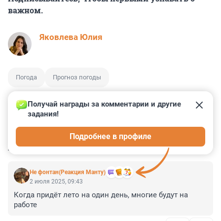
важном.
Яковлева Юлия
Погода
Прогноз погоды
Получай награды за комментарии и другие 
задания!
4
1
0
3
2
Подробнее в профиле
КОММЕНТАРИИ
24
Не фонтан(Реакция Манту)
2 июля 2025, 09:43
Когда придёт лето на один день, многие будут на 
работе