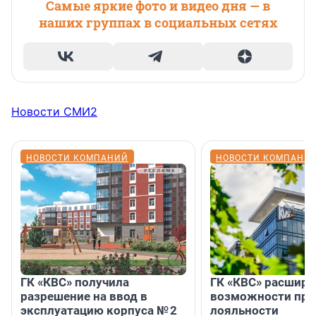
Самые яркие фото и видео дня — в
наших группах в социальных сетях
Новости СМИ2
НОВОСТИ КОМПАНИЙ
НОВОСТИ КОМПАНИ
ГК «КВС» получила
ГК «КВС» расширя
разрешение на ввод в
возможности пр
эксплуатацию корпуса № 2
лояльности