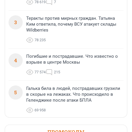
78 619
7
Теракты против мирных граждан. Татьяна
3
Ким ответила, почему ВСУ атакует склады
Wildberries
78 235
Погибшие и пострадавшие. Что известно о
4
взрыве в центре Москвы
77 574
215
Галька била в людей, пострадавших грузили
5
в скорые на лежаках. Что происходило в
Геленджике после атаки БПЛА
69 958
ПРОМОКОДЫ