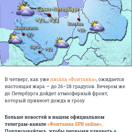
В четверг, как уже
писала «Фонтанка»
, ожидается
настоящая жара — до 26–28 градусов. Вечером же
до Петербурга дойдет атмосферный фронт,
который принесет дождь и грозу.
Больше новостей в нашем официальном
телеграм-канале
«Фонтанка SPB online»
.
Подписывайтесь, чтобы первыми узнавать о