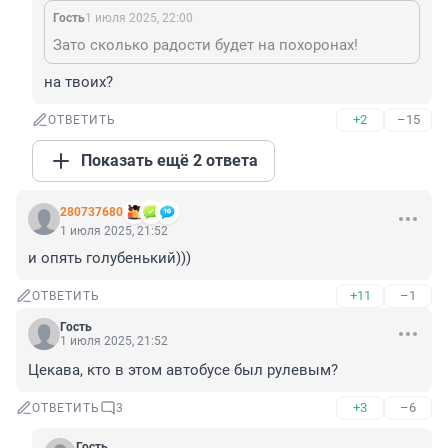
Гость
1 июля 2025, 22:00
Зато сколько радости будет на похоронах!
на твоих?
+2
–15
ОТВЕТИТЬ
Показать ещё 2 ответа
280737680
1 июля 2025, 21:52
и опять голубенький)))
+11
–1
ОТВЕТИТЬ
Гость
1 июля 2025, 21:52
Цекава, кто в этом автобусе был рулевым?
+3
–6
ОТВЕТИТЬ
3
Гость