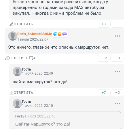
Беглов явно не на такое рассчитывал, когда у 
проверенного годами завода МАЗ автобусы 
закупал. Никогда с ними проблем не было
+3
–1
ОТВЕТИТЬ
Denis_5e4cccd08a04e
1 июля 2025, 22:07
Это ничего, главное что опасных маршруток нет.
+12
–0
ОТВЕТИТЬ
4
Гость
1 июля 2025, 22:40
шайтанмаршруток? это да!
+7
–2
ОТВЕТИТЬ
Гость
1 июля 2025, 23:10
Гость
1 июля 2025, 22:40
шайтанмаршруток? это да!