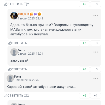
+6
–0
ОТВЕТИТЬ
2
Yuri_SPb
1 июля 2025, 23:48
Здесь-то батька при чем? Вопросы к руководству 
МАЗа и к тем, кто зная ненадежность этих 
автобусов, их покупал.
+7
–3
ОТВЕТИТЬ
Гость
2 июля 2025, 15:01
закусывай
+0
–0
ОТВЕТИТЬ
Гость
1 июля 2025, 22:39
Кароший такой автобус наши закупили...
+6
–1
ОТВЕТИТЬ
2
Гость