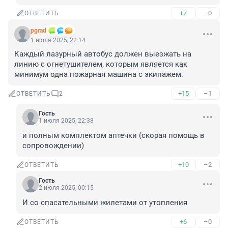
+7
–0
ОТВЕТИТЬ
pgrad
1 июля 2025, 22:14
Каждый лазурный автобус должен выезжать на 
линию с огнетушителем, которым является как 
минимум одна пожарная машина с экипажем.
+15
–1
ОТВЕТИТЬ
2
Гость
1 июля 2025, 22:38
и полным комплектом аптечки (скорая помощь в 
сопровождении)
+10
–2
ОТВЕТИТЬ
Гость
2 июля 2025, 00:15
И со спасательными жилетами от утопления
+6
–0
ОТВЕТИТЬ