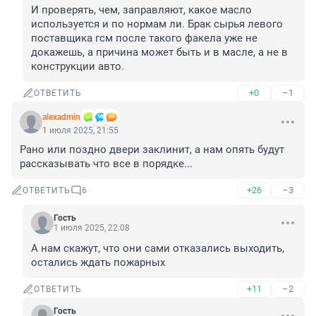
И проверять, чем, заправляют, какое масло 
используется и по нормам ли. Брак сырья левого 
поставщика гсм после такого факела уже не 
докажешь, а причина может быть и в масле, а не в 
конструкции авто.
+0
–1
ОТВЕТИТЬ
alexadmin
1 июля 2025, 21:55
Рано или поздно двери заклинит, а нам опять будут 
рассказывать что все в порядке...
+26
–3
ОТВЕТИТЬ
6
Гость
1 июля 2025, 22:08
А нам скажут, что они сами отказались выходить, 
остались ждать пожарных
+11
–2
ОТВЕТИТЬ
Гость