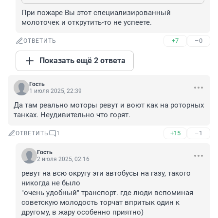
При пожаре Вы этот специализированный 
молоточек и открутить-то не успеете.
+7
–0
ОТВЕТИТЬ
Показать ещё 2 ответа
Гость
1 июля 2025, 22:39
Да там реально моторы ревут и воют как на роторных 
танках. Неудивительно что горят.
+15
–1
ОТВЕТИТЬ
1
Гость
2 июля 2025, 02:16
ревут на всю округу эти автобусы на газу, такого 
никогда не было

"очень удобный" транспорт. где люди вспоминая 
советскую молодость торчат впритык один к 
другому, в жару особенно приятно)