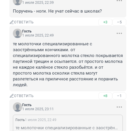
1 июля 2025, 22:39
Поручень - ноги. Не учат сейчас в школах?
+3
–5
ОТВЕТИТЬ
Гость
1 июля 2025, 22:49
те молоточки специализированные с 
заострёнными кончиками. от 
специализированного молотка стекло покрывается 
паутиной трещин и осыпается. от простого молотка 
не каждое калёное стекло разобьётся. и от 
простого молотка осколки стекла могут 
разлететься на приличное расстояние и поранить 
людей.
+8
–1
ОТВЕТИТЬ
Гость
1 июля 2025, 23:11
Гость
1 июля 2025, 22:49
те молоточки специализированные с заострёнными кончиками. от специализированного молотка стекло покрывается паутиной трещин и осыпается. от простого молотка не каждое калёное стекло разобьётся. и от простого молотка осколки стекла могут разлететься на приличное расстояние и поранить людей.