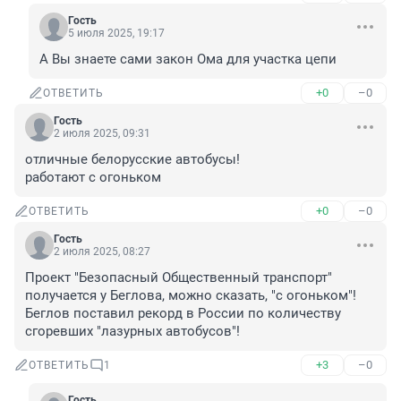
Гость
5 июля 2025, 19:17
А Вы знаете сами закон Ома для участка цепи
+0
–0
ОТВЕТИТЬ
Гость
2 июля 2025, 09:31
отличные белорусские автобусы!

работают с огоньком
+0
–0
ОТВЕТИТЬ
Гость
2 июля 2025, 08:27
Проект "Безопасный Общественный транспорт" 
получается у Беглова, можно сказать, "с огоньком"! 
Беглов поставил рекорд в России по количеству 
сгоревших "лазурных автобусов"!
+3
–0
ОТВЕТИТЬ
1
Гость