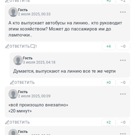
+0
–2
ОТВЕТИТЬ
Гость
2 июля 2025, 00:33
А кто выпускает автобусы на линию.. кто руководит 
этим хозяйством? Может до пассажиров им до 
лампочки..
+4
–0
ОТВЕТИТЬ
1
Гость
3 июля 2025, 04:18
Думается, выпускают на линию все те же черти
+0
–0
ОТВЕТИТЬ
Гость
2 июля 2025, 00:09
«всё произошло внезапно» 

«20 минут»
+2
–0
ОТВЕТИТЬ
Гость