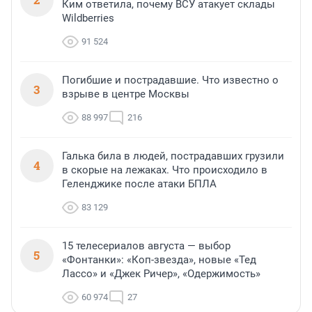
Ким ответила, почему ВСУ атакует склады
Wildberries
91 524
Погибшие и пострадавшие. Что известно о
3
взрыве в центре Москвы
88 997
216
Галька била в людей, пострадавших грузили
4
в скорые на лежаках. Что происходило в
Геленджике после атаки БПЛА
83 129
15 телесериалов августа — выбор
5
«Фонтанки»: «Коп-звезда», новые «Тед
Лассо» и «Джек Ричер», «Одержимость»
60 974
27