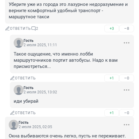
Уберите уже из города это лазурное недоразумение и 
верните комфортный удобный транспорт - 
маршрутное такси
+3
–8
ОТВЕТИТЬ
2
Гость
2 июля 2025, 11:11
Такое ощущение, что именно лобби 
маршруточников портит автобусы. Надо к вам 
присмотреться...
+1
–0
ОТВЕТИТЬ
Гость
2 июля 2025, 13:02
иди убирай
+1
–0
ОТВЕТИТЬ
Гость
2 июля 2025, 02:05
Окна выбиваются очень легко, пусть не переживает. 