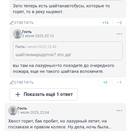
Зато теперь есть шайтанавтобусы, которые то 
горят, то в реку ныряют.
+16
–2
ОТВЕТИТЬ
Гость
2 июля 2025, 02:13
Гость
1 июля 2025, 22:40
шайтанмаршруток? это да!
вы там на лазурных=то поездите до очередного 
пожара, еще не такого шайтана вспомните.
+3
–1
ОТВЕТИТЬ
Показать ещё 1 ответ
Гость
1 июля 2025, 22:04
Хвост горит, бак пробит, но лазурный летит, на 
госзаказе и правом колесе. Ну дела, ночь была…