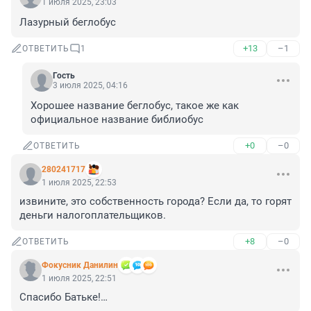
1 июля 2025, 23:03
Лазурный беглобус
+13
–1
ОТВЕТИТЬ
1
Гость
3 июля 2025, 04:16
Хорошее название беглобус, такое же как 
официальное название библиобус
+0
–0
ОТВЕТИТЬ
280241717
1 июля 2025, 22:53
извините, это собственность города? Если да, то горят 
деньги налогоплательщиков.
+8
–0
ОТВЕТИТЬ
Фокусник Данилин
1 июля 2025, 22:51
Спасибо Батьке!…