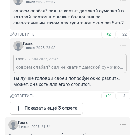
1 июля 2025, 22:37
совсем слабая? сил не хватит дамской сумочкой в 
которой постоянно лежит баллончик со 
слезоточивым газом для хулиганов окно разбить?
+2
–22
ОТВЕТИТЬ
Гость
1 июля 2025, 23:08
Гость
1 июля 2025, 22:37
совсем слабая? сил не хватит дамской сумочкой в которой постоянно лежит баллончик со слезоточивым газом для хулиганов окно разбить?
Ты лучше головой своей попробуй окно разбить. 
Может, она хоть для этого сгодится.
+21
–3
ОТВЕТИТЬ
Показать ещё 3 ответа
Гость
1 июля 2025, 21:54