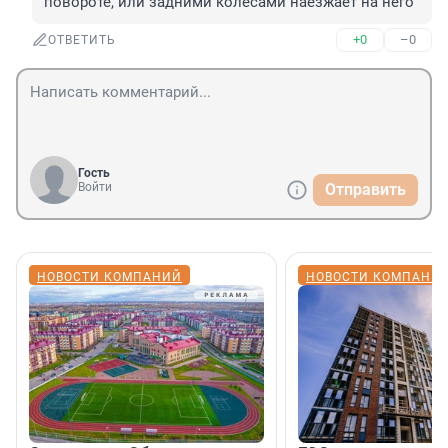
повороте, или задними колёсами наезжает на него
+0
–0
ОТВЕТИТЬ
Гость
Войти
Отправить
НОВОСТИ КОМПАНИЙ
НОВОСТИ КОМПАНИ