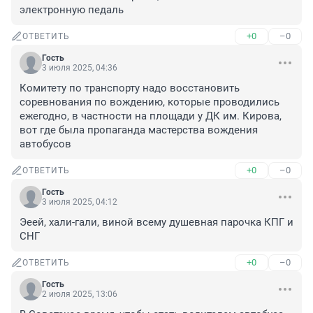
электронную педаль
+0
–0
ОТВЕТИТЬ
Гость
3 июля 2025, 04:36
Комитету по транспорту надо восстановить 
соревнования по вождению, которые проводились 
ежегодно, в частности на площади у ДК им. Кирова, 
вот где была пропаганда мастерства вождения 
автобусов
+0
–0
ОТВЕТИТЬ
Гость
3 июля 2025, 04:12
Эеей, хали-гали, виной всему душевная парочка КПГ и 
СНГ
+0
–0
ОТВЕТИТЬ
Гость
2 июля 2025, 13:06