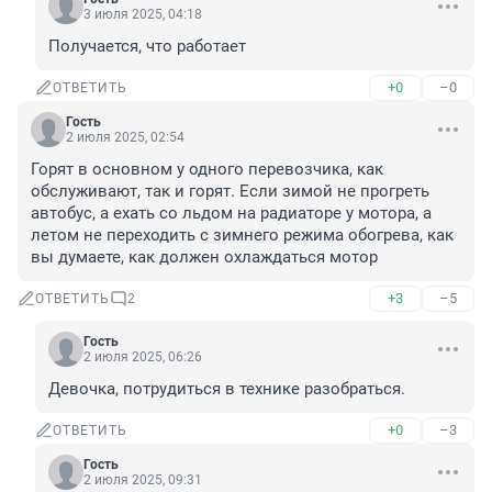
3 июля 2025, 04:18
Получается, что работает
+0
–0
ОТВЕТИТЬ
Гость
2 июля 2025, 02:54
Горят в основном у одного перевозчика, как 
обслуживают, так и горят. Если зимой не прогреть 
автобус, а ехать со льдом на радиаторе у мотора, а 
летом не переходить с зимнего режима обогрева, как 
вы думаете, как должен охлаждаться мотор
+3
–5
ОТВЕТИТЬ
2
Гость
2 июля 2025, 06:26
Девочка, потрудиться в технике разобраться.
+0
–3
ОТВЕТИТЬ
Гость
2 июля 2025, 09:31