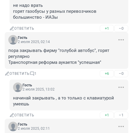
не надо врать

горят газобусы у разных перевозчиков

большинство - ИАЗы
+1
–0
ОТВЕТИТЬ
Гость
2 июля 2025, 02:14
пора закрывать фирму "голубой автобус", горят 
регулярно

Транспортная реформа аукается "успешная"
+6
–0
ОТВЕТИТЬ
1
Гость
2 июля 2025, 13:02
начинай закрывать , а то только с клавиатурой 
умеешь
+1
–1
ОТВЕТИТЬ
Гость
2 июля 2025, 02:11