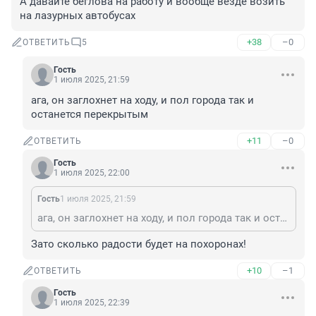
А давайте беглова на работу и вообще везде возить 
на лазурных автобусах
+38
–0
ОТВЕТИТЬ
5
Гость
1 июля 2025, 21:59
ага, он заглохнет на ходу, и пол города так и 
останется перекрытым
+11
–0
ОТВЕТИТЬ
Гость
1 июля 2025, 22:00
Гость
1 июля 2025, 21:59
ага, он заглохнет на ходу, и пол города так и останется перекрытым
Зато сколько радости будет на похоронах!
+10
–1
ОТВЕТИТЬ
Гость
1 июля 2025, 22:39