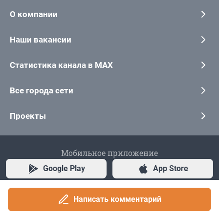
О компании
Наши вакансии
Статистика канала в MAX
Все города сети
Проекты
Мобильное приложение
Google Play
App Store
App Gallery
RuStore
Написать комментарий
Мы в соцсетях