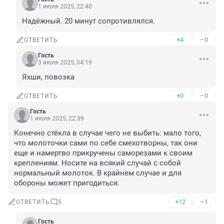
1 июля 2025, 22:40
Надёжный. 20 минут сопротивлялся.
+4
–0
ОТВЕТИТЬ
Гость
3 июля 2025, 04:19
Яхши, повозка
+0
–0
ОТВЕТИТЬ
Гость
1 июля 2025, 22:39
Конечно стёкла в случае чего не выбить: мало того, 
что молоточки сами по себе смехотворны, так они 
еще и намертво прикручены саморезами к своим 
креплениям. Носите на всякий случай с собой 
нормальный молоток. В крайнем случае и для 
обороны может пригодиться.
+12
–1
ОТВЕТИТЬ
5
Гость