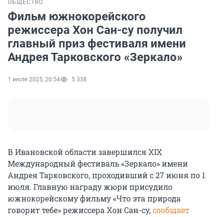
ОБЩЕСТВО
Фильм южнокорейского
режиссера Хон Сан-су получил
главный приз фестиваля имени
Андрея Тарковского «Зеркало»
1 июля 2025, 20:54
5 338
В Ивановской области завершился XIX
Международный фестиваль «Зеркало» имени
Андрея Тарковского, проходивший с 27 июня по 1
июля. Главную награду жюри присудило
южнокорейскому фильму «Что эта природа
говорит тебе» режиссера Хон Сан-су,
сообщает