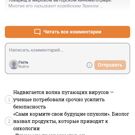
товарищ в мировом авторском кинематографе. 
Многие его называют корейским Эриком 
Ромером.........
+3
–0
Читать все комментарии
Гость
Отправить
Войти
Надвигается волна пугающих вирусов —
1
ученые потребовали срочно усилить
безопасность
«Сами кормите свои будущие опухоли». Биолог
2
назвал продукты, которые приводят к
онкологии