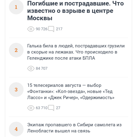
Погибшие и пострадавшие. Что
1
известно о взрыве в центре
Москвы
90 726
217
Галька била в людей, пострадавших грузили
2
в скорые на лежаках. Что происходило в
Геленджике после атаки БПЛА
84 707
15 телесериалов августа — выбор
3
«Фонтанки»: «Коп-звезда», новые «Тед
Лассо» и «Джек Ричер», «Одержимость»
63 710
27
Экипаж пропавшего в Сибири самолета из
4
Ленобласти вышел на связь