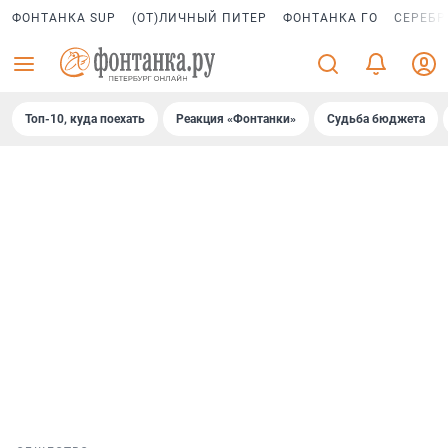
ФОНТАНКА SUP
(ОТ)ЛИЧНЫЙ ПИТЕР
ФОНТАНКА ГО
СЕРЕБР
Топ-10, куда поехать
Реакция «Фонтанки»
Судьба бюджета