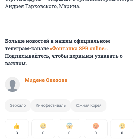
Андрея Тарковского, Марина.
Больше новостей в нашем официальном
телеграм-канале
«Фонтанка SPB online»
.
Подписывайтесь, чтобы первыми узнавать о
важном.
Мидене Овезова
Зеркало
Кинофестиваль
Южная Корея
3
0
0
0
0