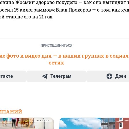
 певица Жасмин здорово похудела — как она выглядит 
росил 15 килограммов»: Влад Прохоров — о том, как худе
 старше его на 21 год
ПРИСОЕДИНИТЬСЯ
е фото и видео дня — в наших группах в социа
сетях
нтакте
Телеграм
Дзен
МПАНИЙ