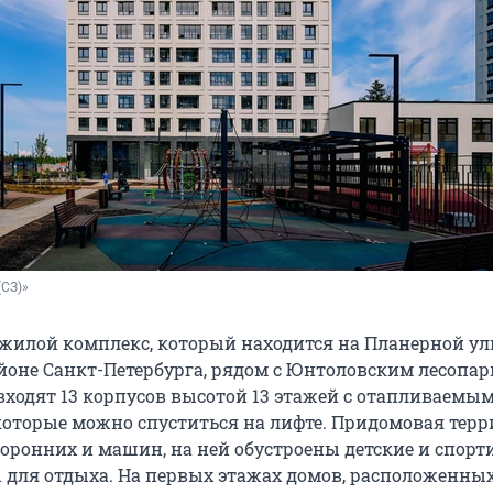
(СЗ)»
 жилой комплекс, который находится на Планерной ул
оне Санкт-Петербурга, рядом с Юнтоловским лесопар
 входят 13 корпусов высотой 13 этажей с отапливаемы
которые можно спуститься на лифте. Придомовая тер
торонних и машин, на ней обустроены детские и спор
 для отдыха. На первых этажах домов, расположенны