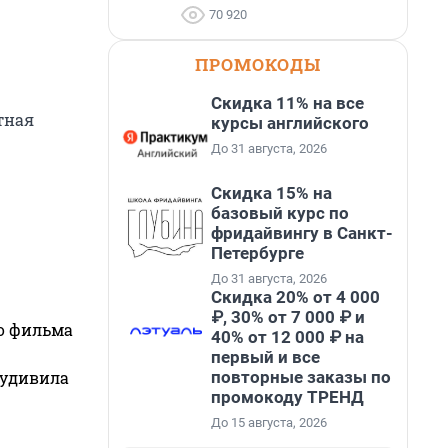
70 920
ПРОМОКОДЫ
Скидка 11% на все
тная
курсы английского
До 31 августа, 2026
Скидка 15% на
базовый курс по
фридайвингу в Санкт-
Петербурге
До 31 августа, 2026
Скидка 20% от 4 000
₽, 30% от 7 000 ₽ и
го фильма
40% от 12 000 ₽ на
первый и все
повторные заказы по
 удивила
промокоду ТРЕНД
До 15 августа, 2026