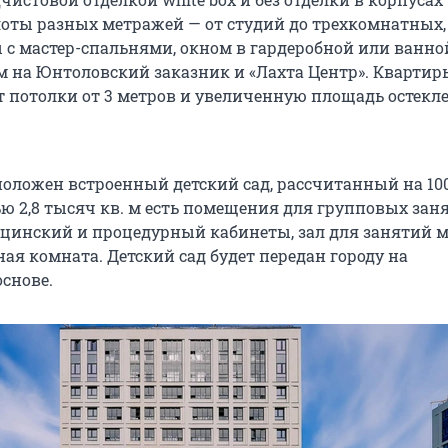
оты разных метражей — от студий до трехкомнатных,
 с мастер-спальнями, окном в гардеробной или ванно
м на Юнтоловский заказник и «Лахта Центр». Квартиры
т потолки от 3 метров и увеличенную площадь остекл
положен встроенный детский сад, рассчитанный на 100
ю 2,8 тысяч кв. м есть помещения для групповых зан
цинский и процедурный кабинеты, зал для занятий 
ная комната. Детский сад будет передан городу на
основе.