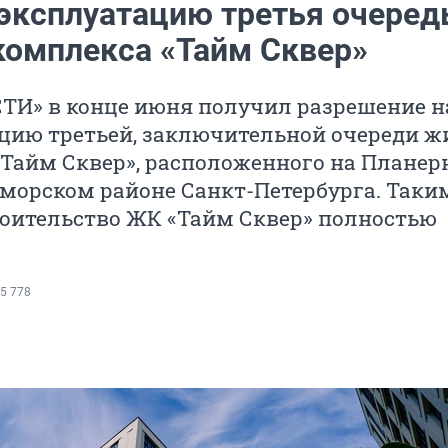
 эксплуатацию третья очеред
комплекса «Тайм Сквер»
ТИ» в конце июня получил разрешение н
ацию третьей, заключительной очереди ж
«Тайм Сквер», расположенного на Планер
морском районе Санкт-Петербурга. Таки
роительство ЖК «Тайм Сквер» полностью
5 778