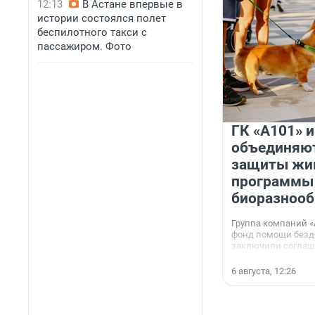
12:13
В Астане впервые в
истории состоялся полет
беспилотного такси с
пассажиром. Фото
ГК «А101» 
объединяют
защиты жи
программы
биоразнооб
Группа компаний «
фонд помощи без
заключили соглаше
сотрудничестве.
6 августа, 12:26