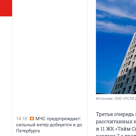
Источник: 
ООО «РСТИ 
Третья очередь в
14:18
МЧС предупреждает:
рассчитанных н
сильный ветер доберется и до
и 11 ЖК «Тайм С
Петербурга
корпусе 7 с пред