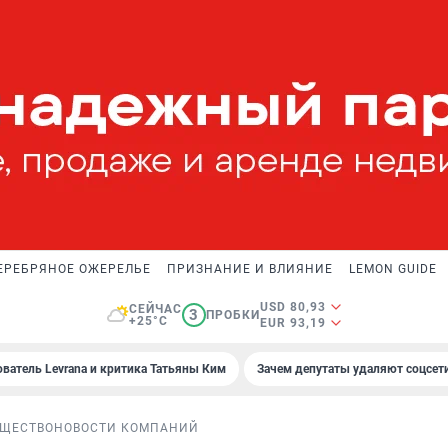
ЕРЕБРЯНОЕ ОЖЕРЕЛЬЕ
ПРИЗНАНИЕ И ВЛИЯНИЕ
LEMON GUIDE
USD 80,93
СЕЙЧАС
3
ПРОБКИ
+25°C
EUR 93,19
ователь Levrana и критика Татьяны Ким
Зачем депутаты удаляют соцсет
ЩЕСТВО
НОВОСТИ КОМПАНИЙ