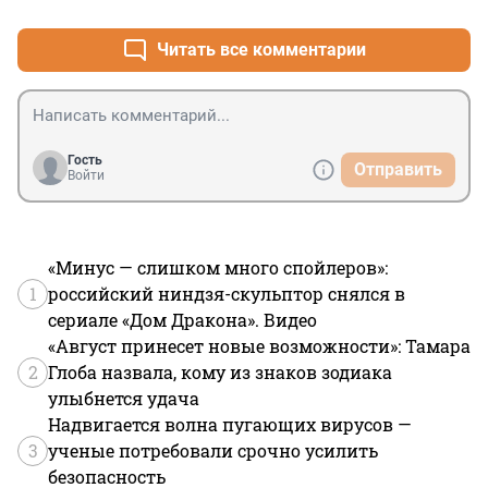
Читать все комментарии
Гость
Отправить
Войти
«Минус — слишком много спойлеров»:
1
российский ниндзя-скульптор снялся в
сериале «Дом Дракона». Видео
«Август принесет новые возможности»: Тамара
2
Глоба назвала, кому из знаков зодиака
улыбнется удача
Надвигается волна пугающих вирусов —
3
ученые потребовали срочно усилить
безопасность