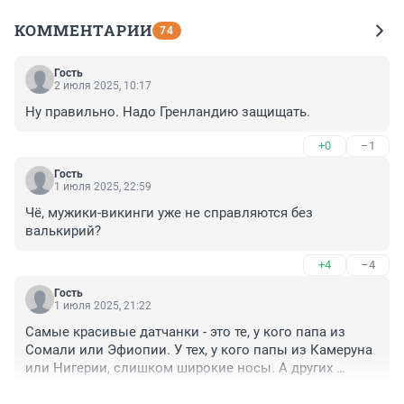
КОММЕНТАРИИ
74
Гость
2 июля 2025, 10:17
Ну правильно. Надо Гренландию защищать.
+0
–1
Гость
1 июля 2025, 22:59
Чё, мужики-викинги уже не справляются без 
валькирий?
+4
–4
Гость
1 июля 2025, 21:22
Самые красивые датчанки - это те, у кого папа из 
Сомали или Эфиопии. У тех, у кого папы из Камеруна 
или Нигерии, слишком широкие носы. А других 
датчанок не бывает.
+5
–6