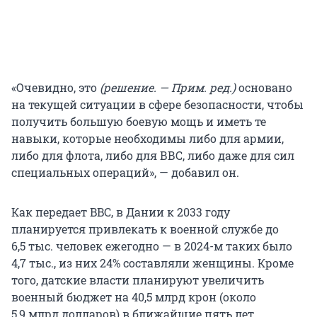
«Очевидно, это
(решение. — Прим. ред.)
основано
на текущей ситуации в сфере безопасности, чтобы
получить большую боевую мощь и иметь те
навыки, которые необходимы либо для армии,
либо для флота, либо для ВВС, либо даже для сил
специальных операций», — добавил он.
Как передает BBC, в Дании к 2033 году
планируется привлекать к военной службе до
6,5 тыс. человек ежегодно — в 2024-м таких было
4,7 тыс., из них 24% составляли женщины. Кроме
того, датские власти планируют увеличить
военный бюджет на 40,5 млрд крон (около
5,9 млрд долларов) в ближайшие пять лет.