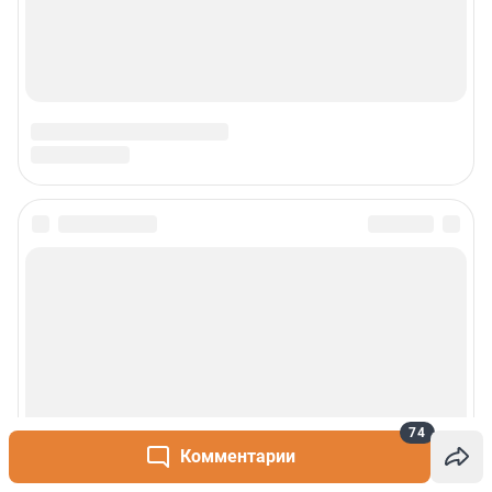
Сообщить новость
Рубрики
О сайте
Контакты
74
Комментарии
Техподдержка