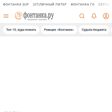
ФОНТАНКА SUP
(ОТ)ЛИЧНЫЙ ПИТЕР
ФОНТАНКА ГО
СЕРЕБР
Топ-10, куда поехать
Реакция «Фонтанки»
Судьба бюджета