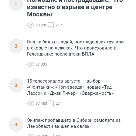
1
известно о взрыве в центре
Москвы
93 285
217
Галька била в людей, пострадавших грузили
2
в скорые на лежаках. Что происходило в
Геленджике после атаки БПЛА
87 035
15 телесериалов августа — выбор
3
«Фонтанки»: «Коп-звезда», новые «Тед
Лассо» и «Джек Ричер», «Одержимость»
67 463
27
Экипаж пропавшего в Сибири самолета из
4
Ленобласти вышел на связь