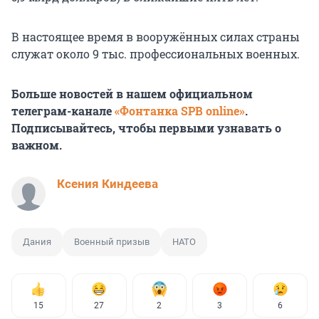
В настоящее время в вооружённых силах страны
служат около 9 тыс. профессиональных военных.
Больше новостей в нашем официальном
телеграм-канале
«Фонтанка SPB online»
.
Подписывайтесь, чтобы первыми узнавать о
важном.
Ксения Киндеева
Дания
Военный призыв
НАТО
15
27
2
3
6