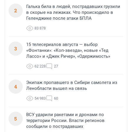
Галька била в людей, пострадавших грузили
2
в скорые на лежаках. Что происходило в
Геленджике после атаки БПЛА
83 878
15 телесериалов августа — выбор
3
«Фонтанки»: «Коп-звезда», новые «Тед
Лассо» и «Джек Ричер», «Одержимость»
62 228
27
Экипаж пропавшего в Сибири самолета из
4
Ленобласти вышел на связь
54 983
60
ВСУ ударили ракетами и дронами по
5
территории России. Власти регионов
сообщили о пострадавших