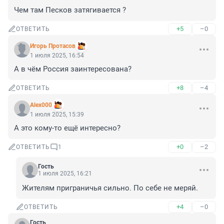
Чем там Песков затягивается ?
+5
–0
ОТВЕТИТЬ
Игорь Протасов
1 июля 2025, 16:54
А в чём Россия заинтересована?
+8
–4
ОТВЕТИТЬ
Alex000
1 июля 2025, 15:39
А это кому-то ещё интересно?
+0
–2
ОТВЕТИТЬ
1
Гость
1 июля 2025, 16:21
Жителям приграничья сильно. По себе не меряй.
+4
–0
ОТВЕТИТЬ
Гость