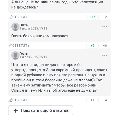
А вы еще не поняли за эти годы, что капитуляции 
не дождетесь?
+15
–2
ОТВЕТИТЬ
Гость
1 июля 2025, 15:13
Опять боярышником нажрался.
+5
–0
ОТВЕТИТЬ
Гость
1 июля 2025, 15:19
Что-то я не видел видео в котором бы 
утверждалось, что Зеля скромный президент, ходит 
в одной рубашке и ему вся эта роскошь не нужна и 
вообще он в этом бассейне даже не плавал)) Так 
зачем ему затягивать? Чтобы все разбомбили. 
Смысл в чем? Или ты об этом еще не думала?
+1
–4
ОТВЕТИТЬ
Показать ещё 5 ответов