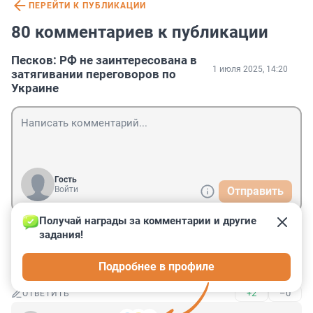
ПЕРЕЙТИ К ПУБЛИКАЦИИ
80 комментариев к публикации
Песков: РФ не заинтересована в
1 июля 2025, 14:20
затягивании переговоров по
Украине
Гость
Войти
Отправить
Получай награды за комментарии и другие 
задания!
Гость
1 июля 2025, 19:42
Подробнее в профиле
издержки начинают кусаться
+2
–0
ОТВЕТИТЬ