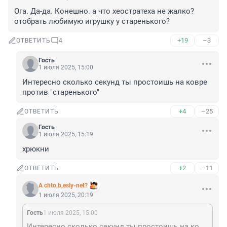
Ога. Да-да. Конешно. а что хеостратеха не жалко? 
отобрать любимую игрушку у старенького?
+19
–3
ОТВЕТИТЬ
4
Гость
1 июля 2025, 15:00
Интересно сколько секунд ты простоишь на ковре 
против "старенького"
+4
–25
ОТВЕТИТЬ
Гость
1 июля 2025, 15:19
хрюкни
+2
–11
ОТВЕТИТЬ
A chto,b,esly-net?
1 июля 2025, 20:19
Гость
1 июля 2025, 15:00
Интересно сколько секунд ты простоишь на ковре против "старенького"