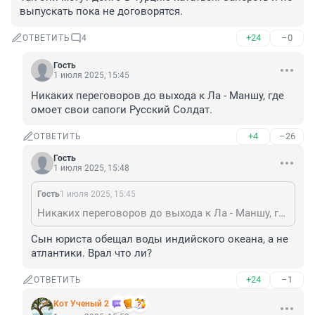
выпускать пока не договорятся.
+24
–0
ОТВЕТИТЬ
4
Гость
1 июля 2025, 15:45
Никаких переговоров до выхода к Ла - Маншу, где 
омоет свои сапоги Русский Солдат.
+4
–26
ОТВЕТИТЬ
Гость
1 июля 2025, 15:48
Гость
1 июля 2025, 15:45
Никаких переговоров до выхода к Ла - Маншу, где омоет свои сапоги Русский Солдат.
Сын юриста обещал воды индийского океана, а не 
атлантики. Врал что ли?
+24
–1
ОТВЕТИТЬ
Кот Ученый 2