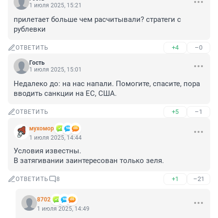
1 июля 2025, 15:21
прилетает больше чем расчитывали? стратеги с 
рублевки
+4
–0
ОТВЕТИТЬ
Гость
1 июля 2025, 15:01
Недалеко до: на нас напали. Помогите, спасите, пора 
вводить санкции на ЕС, США.
+5
–1
ОТВЕТИТЬ
мухомор
1 июля 2025, 14:44
Условия известны.

В затягивании заинтересован только зеля.
+1
–21
ОТВЕТИТЬ
8
8702
1 июля 2025, 14:49