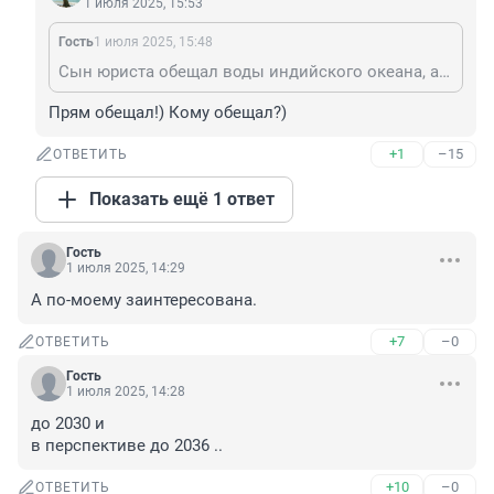
1 июля 2025, 15:53
Гость
1 июля 2025, 15:48
Сын юриста обещал воды индийского океана, а не атлантики. Врал что ли?
Прям обещал!) Кому обещал?)
+1
–15
ОТВЕТИТЬ
Показать ещё 1 ответ
Гость
1 июля 2025, 14:29
А по-моему заинтересована.
+7
–0
ОТВЕТИТЬ
Гость
1 июля 2025, 14:28
до 2030 и 

в перспективе до 2036 ..
+10
–0
ОТВЕТИТЬ