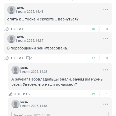
Гость
1 июля 2025, 14:43
опять к .. тоске и скукоте .. вернуться?
+6
–0
ОТВЕТИТЬ
Гость
1 июля 2025, 14:37
В порабощении заинтересована.
+7
–0
ОТВЕТИТЬ
2
Гость
1 июля 2025, 14:38
А зачем? Рабовладельцы знали, зачем им нужны 
рабы. Уверен, что наши понимают?
+2
–1
ОТВЕТИТЬ
Гость
1 июля 2025, 14:56
Гость
1 июля 2025, 14:38