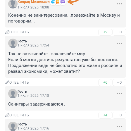
Конрад Михельсон
1 июля 2025, 18:08
Конечно не заинтересована...приезжайте в Москву и 
поговорим...
+2
–0
ОТВЕТИТЬ
Гость
1 июля 2025, 17:54
Так не затягивайте - заключайте мир.

Если б могли достичь результатов уже бы достигли. 

Продолжение ведь не бесплатно это жизни россиян и 
развал экономики, может хватит?
+6
–0
ОТВЕТИТЬ
Гость
1 июля 2025, 17:18
Санитары задерживаются .
+4
–0
ОТВЕТИТЬ
Гость
1 июля 2025, 17:16