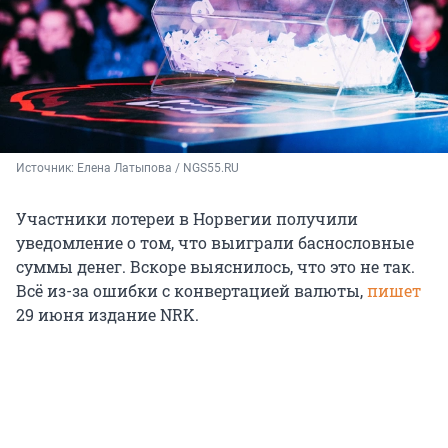
Источник: 
Елена Латыпова / NGS55.RU
Участники лотереи в Норвегии получили
уведомление о том, что выиграли баснословные
суммы денег. Вскоре выяснилось, что это не так.
Всё из-за ошибки с конвертацией валюты,
пишет
29 июня издание NRK.