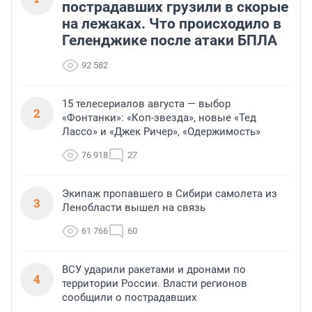
пострадавших грузили в скорые
на лежаках. Что происходило в
Геленджике после атаки БПЛА
92 582
15 телесериалов августа — выбор
2
«Фонтанки»: «Коп-звезда», новые «Тед
Лассо» и «Джек Ричер», «Одержимость»
76 918
27
Экипаж пропавшего в Сибири самолета из
3
Ленобласти вышел на связь
61 766
60
ВСУ ударили ракетами и дронами по
4
территории России. Власти регионов
сообщили о пострадавших