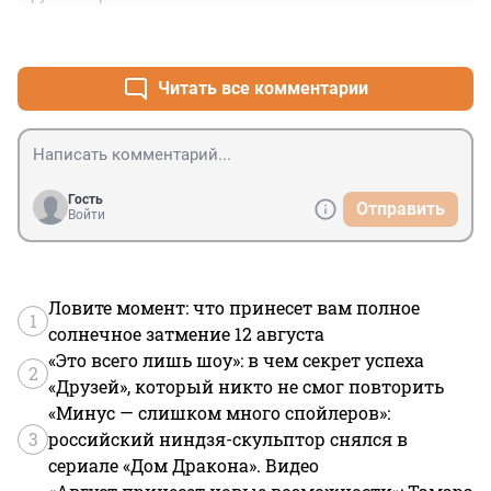
+8
–0
Читать все комментарии
Гость
Отправить
Войти
Ловите момент: что принесет вам полное
1
солнечное затмение 12 августа
«Это всего лишь шоу»: в чем секрет успеха
2
«Друзей», который никто не смог повторить
«Минус — слишком много спойлеров»:
3
российский ниндзя-скульптор снялся в
сериале «Дом Дракона». Видео