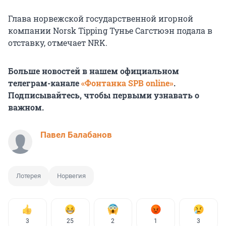
Глава норвежской государственной игорной
компании Norsk Tipping Тунье Сагстюэн подала в
отставку, отмечает NRK.
Больше новостей в нашем официальном
телеграм-канале
«Фонтанка SPB online»
.
Подписывайтесь, чтобы первыми узнавать о
важном.
Павел Балабанов
Лотерея
Норвегия
3
25
2
1
3