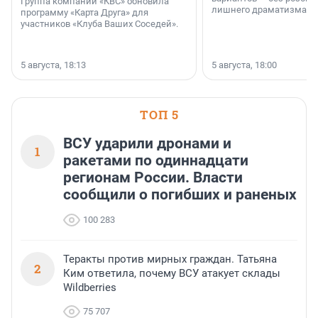
Группа компаний «КВС» обновила
лишнего драматизма.
программу «Карта Друга» для
участников «Клуба Ваших Соседей».
5 августа, 18:13
5 августа, 18:00
ТОП 5
ВСУ ударили дронами и
1
ракетами по одиннадцати
регионам России. Власти
сообщили о погибших и раненых
100 283
Теракты против мирных граждан. Татьяна
2
Ким ответила, почему ВСУ атакует склады
Wildberries
75 707