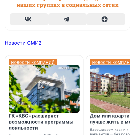
наших группах в социальных сетях
Новости СМИ2
НОВОСТИ КОМПАНИЙ
НОВОСТИ КОМПАНИ
ГК «КВС» расширяет
Дом или квартира
возможности программы
лучше жить в мег
лояльности
Взвешиваем «за» и «про
вариантов — без розовы