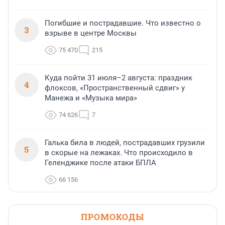
Погибшие и пострадавшие. Что известно о
3
взрыве в центре Москвы
75 470
215
Куда пойти 31 июля–2 августа: праздник
4
флоксов, «Пространственный сдвиг» у
Манежа и «Музыка мира»
74 626
7
Галька била в людей, пострадавших грузили
5
в скорые на лежаках. Что происходило в
Геленджике после атаки БПЛА
66 156
ПРОМОКОДЫ