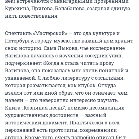
век) встречаются с авангардными прозрениями
Курехина, Пригова, Балабанова, создавая единую
нить повествования.
Спектакль «Мастерской» — это ода культуре и
Петербургу, городу-музею, где каждый дом хранит
свою историю. Сама Лыкова, чье исследование
Вагинова началось с изучения соседних улиц,
подчеркивает: «Когда я стала читать прозу
Вагинова, она показалась мне очень понятной и
узнаваемой. Я люблю литературу с отсылками,
которая разматывается, как клубок. Откуда
взялся тот или иной образ, что он означает, чем
навеян — это невероятно интересно изучать.
Книга „Козлиная песнь“, помимо несомненных
художественных достоинств — важный
исторический документ. Практически у всех
персонажей есть прототипы, современники
автора. Кроме того, очень подробно описан быт