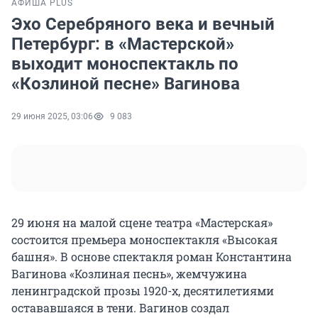
АФИША PLUS
Эхо Серебряного века и вечный
Петербург: в «Мастерской»
выходит моноспектакль по
«Козлиной песне» Вагинова
29 июня 2025, 03:06
9 083
29 июня на малой сцене театра «Мастерская»
состоится премьера моноспектакля «Высокая
башня». В основе спектакля роман Константина
Вагинова «Козлиная песнь», жемчужина
ленинградской прозы
1920-х
, десятилетиями
остававшаяся в тени. Вагинов создал