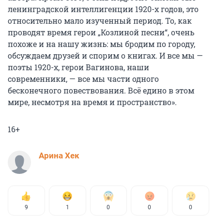
ленинградской интеллигенции 1920-х годов, это
относительно мало изученный период. То, как
проводят время герои „Козлиной песни“, очень
похоже и на нашу жизнь: мы бродим по городу,
обсуждаем друзей и спорим о книгах. И все мы —
поэты 1920-х, герои Вагинова, наши
современники, — все мы части одного
бесконечного повествования. Всё едино в этом
мире, несмотря на время и пространство».
16+
Арина Хек
9
1
0
0
0