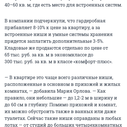
40–60 кв. м
, где есть место для встроенных систем.
В компании подчеркнули, что гардеробная
прибавляет 8-10% к цене за квартиру, а за
встроенные ниши и умные системы хранения
придется заплатить дополнительные 3-5%.
Кладовые же продаются отдельно по цене от
65 тыс. руб.
за
кв. м
в экономклассе до
300 тыс. руб.
за
кв. м
в классе «комфорт-плюс».
— В квартире это чаще всего различные ниши,
расположенные в основном в прихожей и жилых
комнатах, — добавила Мария Орлова. — Как
правило, они небольшие — до
1,2-2 м
в ширину и
до
60 см
в глубину. Помимо прихожей и комнат,
их можно обустроить также в ванных или даже
туалетах. Сейчас такие ниши оправданы в любых
лотах — от студий до больших четырехкомнатных