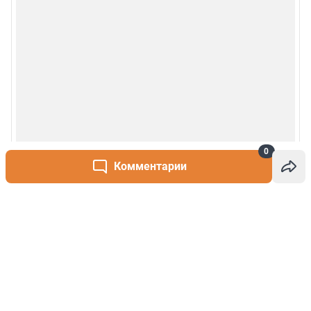
0
Комментарии
Написать комментарий