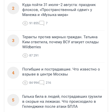
Куда пойти 31 июля–2 августа: праздник
2
флоксов, «Пространственный сдвиг» у
Манежа и «Музыка мира»
91 855
7
Теракты против мирных граждан. Татьяна
3
Ким ответила, почему ВСУ атакует склады
Wildberries
87 291
Погибшие и пострадавшие. Что известно о
4
взрыве в центре Москвы
84 994
216
Галька била в людей, пострадавших грузили
5
в скорые на лежаках. Что происходило в
Геленджике после атаки БПЛА