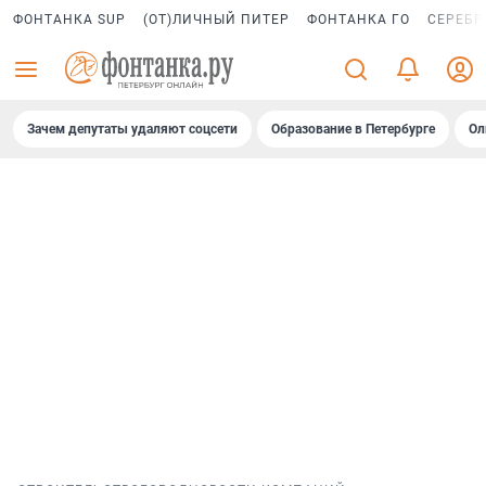
ФОНТАНКА SUP
(ОТ)ЛИЧНЫЙ ПИТЕР
ФОНТАНКА ГО
СЕРЕБР
Зачем депутаты удаляют соцсети
Образование в Петербурге
Ол