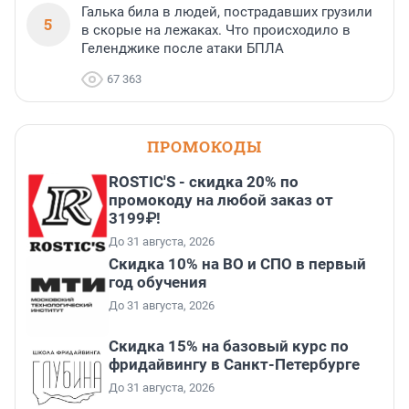
Галька била в людей, пострадавших грузили
5
в скорые на лежаках. Что происходило в
Геленджике после атаки БПЛА
67 363
ПРОМОКОДЫ
ROSTIC'S - скидка 20% по
промокоду на любой заказ от
3199₽!
До 31 августа, 2026
Скидка 10% на ВО и СПО в первый
год обучения
До 31 августа, 2026
Скидка 15% на базовый курс по
фридайвингу в Санкт-Петербурге
До 31 августа, 2026