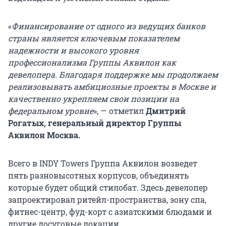
«
Финансирование от одного из ведущих банков
страны является ключевым показателем
надежности и высокого уровня
профессионализма Группы Аквилон как
девелопера. Благодаря поддержке мы продолжаем
реализовывать амбициозные проекты в Москве и
качественно укрепляем свои позиции на
федеральном уровне
», — отметил
Дмитрий
Рогатых, генеральный директор Группы
Аквилон Москва.
Всего в INDY Towers Группа Аквилон возведет
пять разновысотных корпусов, объединять
которые будет общий стилобат. Здесь девелопер
запроектировал ритейл-пространства, зону спа,
фитнес-центр, фуд-корт с азиатскими блюдами и
другие досуговые локации.