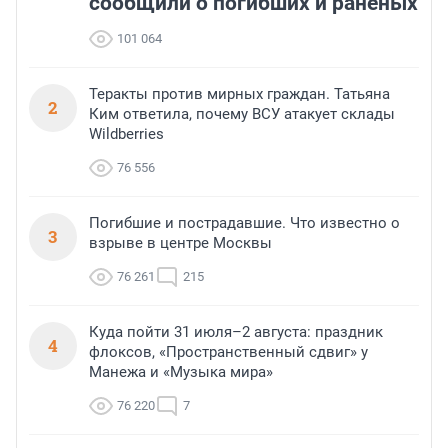
сообщили о погибших и раненых
101 064
Теракты против мирных граждан. Татьяна
2
Ким ответила, почему ВСУ атакует склады
Wildberries
76 556
Погибшие и пострадавшие. Что известно о
3
взрыве в центре Москвы
76 261
215
Куда пойти 31 июля–2 августа: праздник
4
флоксов, «Пространственный сдвиг» у
Манежа и «Музыка мира»
76 220
7