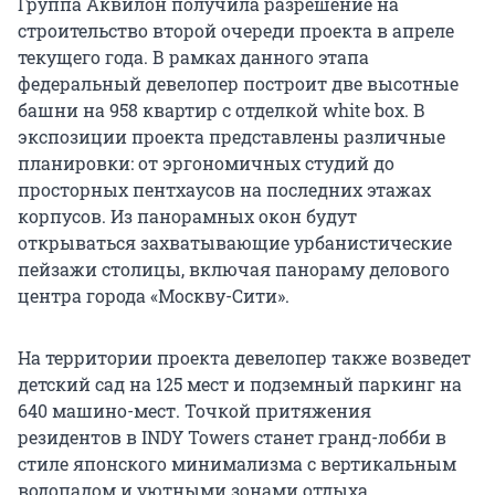
Группа Аквилон получила разрешение на
строительство второй очереди проекта в апреле
текущего года. В рамках данного этапа
федеральный девелопер построит две высотные
башни на 958 квартир с отделкой white box. В
экспозиции проекта представлены различные
планировки: от эргономичных студий до
просторных пентхаусов на последних этажах
корпусов. Из панорамных окон будут
открываться захватывающие урбанистические
пейзажи столицы, включая панораму делового
центра города «Москву-Сити».
На территории проекта девелопер также возведет
детский сад на 125 мест и подземный паркинг на
640 машино-мест. Точкой притяжения
резидентов в INDY Towers станет гранд-лобби в
стиле японского минимализма с вертикальным
водопадом и уютными зонами отдыха.