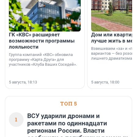
ГК «КВС» расширяет
Дом или квартира
возможности программы
лучше жить в мег
лояльности
Взвешиваем «за» и «про
вариантов — без розовы
Группа компаний «КВС» обновила
лишнего драматизма.
программу «Карта Друга» для
участников «Клуба Ваших Соседей».
5 августа, 18:13
5 августа, 18:00
ТОП 5
ВСУ ударили дронами и
1
ракетами по одиннадцати
регионам России. Власти