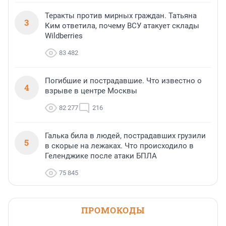
Теракты против мирных граждан. Татьяна
3
Ким ответила, почему ВСУ атакует склады
Wildberries
83 482
Погибшие и пострадавшие. Что известно о
4
взрыве в центре Москвы
82 277
216
Галька била в людей, пострадавших грузили
5
в скорые на лежаках. Что происходило в
Геленджике после атаки БПЛА
75 845
ПРОМОКОДЫ