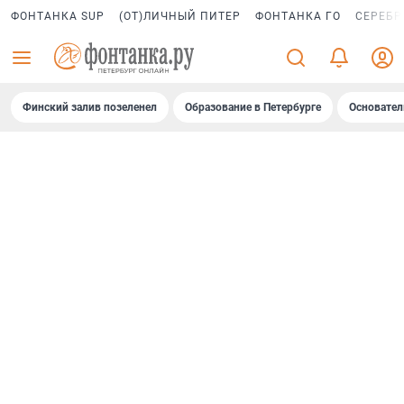
ФОНТАНКА SUP
(ОТ)ЛИЧНЫЙ ПИТЕР
ФОНТАНКА ГО
СЕРЕБР
Финский залив позеленел
Образование в Петербурге
Основател