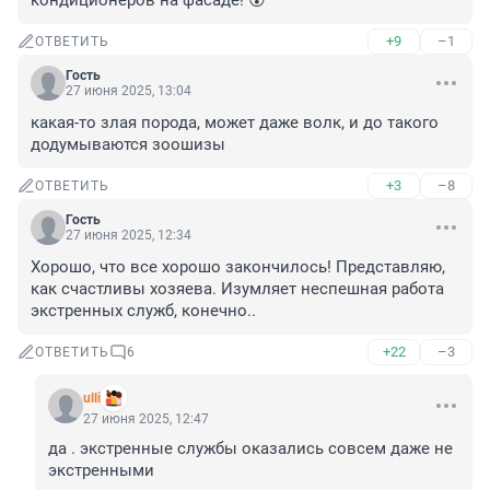
кондиционеров на фасаде! 😮
+9
–1
ОТВЕТИТЬ
Гость
27 июня 2025, 13:04
какая-то злая порода, может даже волк, и до такого 
додумываются зоошизы
+3
–8
ОТВЕТИТЬ
Гость
27 июня 2025, 12:34
Хорошо, что все хорошо закончилось! Представляю, 
как счастливы хозяева. Изумляет неспешная работа 
экстренных служб, конечно..
+22
–3
ОТВЕТИТЬ
6
ulli
27 июня 2025, 12:47
да . экстренные службы оказались совсем даже не 
экстренными