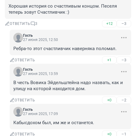
Хорошая история со счастливым концом. Песеля 
теперь зовут Счастливчик :)
+12
–3
ОТВЕТИТЬ
3
Гость
27 июня 2025, 12:50
Ребра-то этот счастливчик наверняка поломал.
+1
–3
ОТВЕТИТЬ
Гость
27 июня 2025, 13:59
В честь Вовика Эйдельштейна надо назвать, как и 
улицу на которой находится дом.
+0
–2
ОТВЕТИТЬ
Гость
27 июня 2025, 17:09
Кабысдохом был, им же и останется.
+0
–1
ОТВЕТИТЬ