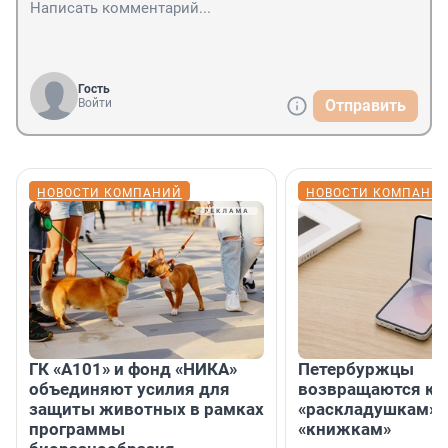
Гость
Войти
Отправить
НОВОСТИ КОМПАНИЙ
НОВОСТИ КОМПАНИ
ГК «А101» и фонд «НИКА»
Петербуржцы
объединяют усилия для
возвращаются к
защиты животных в рамках
«раскладушкам» 
программы
«книжкам»