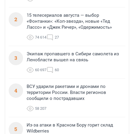
15 телесериалов августа — выбор
2
«Фонтанки»: «Коп-звезда», новые «Тед
Лассо» и «Джек Ричер», «Одержимость»
74 614
27
Экипаж пропавшего в Сибири самолета из
3
Ленобласти вышел на связь
60 697
60
ВСУ ударили ракетами и дронами по
4
территории России. Власти регионов
сообщили о пострадавших
58 207
Из-за атаки в Красном Бору горит склад
5
Wildberries