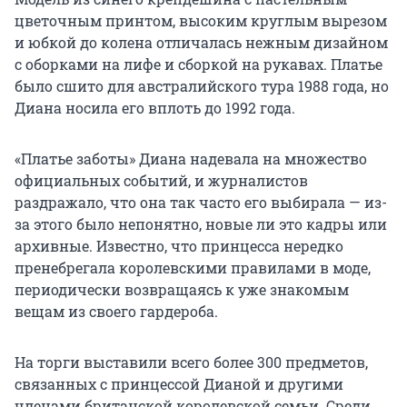
цветочным принтом, высоким круглым вырезом
и юбкой до колена отличалась нежным дизайном
с оборками на лифе и сборкой на рукавах. Платье
было сшито для австралийского тура 1988 года, но
Диана носила его вплоть до 1992 года.
«Платье заботы» Диана надевала на множество
официальных событий, и журналистов
раздражало, что она так часто его выбирала — из-
за этого было непонятно, новые ли это кадры или
архивные. Известно, что принцесса нередко
пренебрегала королевскими правилами в моде,
периодически возвращаясь к уже знакомым
вещам из своего гардероба.
На торги выставили всего более 300 предметов,
связанных с принцессой Дианой и другими
членами британской королевской семьи. Среди