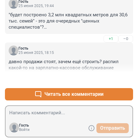
Гость
25 июня 2025, 19:44
"будет построено 3,2 млн квадратных метров для 30,6 
тыс. семей" - это для очередных "ценных 
специалистов"?

Пусть селят их на места высланных.
+1
–0
Гость
25 июня 2025, 18:15
давно продажи стоят, зачем ещё строить? распил 
какой-то на зарплатно-кассовое обслуживание
+4
–0
Читать все комментарии
Гость
Отправить
Войти