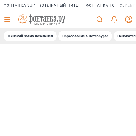
ФОНТАНКА SUP
(ОТ)ЛИЧНЫЙ ПИТЕР
ФОНТАНКА ГО
СЕРЕБР
Финский залив позеленел
Образование в Петербурге
Основател