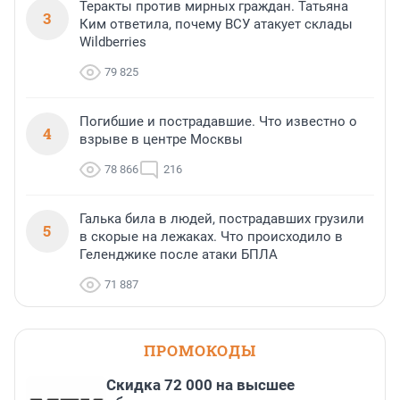
Теракты против мирных граждан. Татьяна
3
Ким ответила, почему ВСУ атакует склады
Wildberries
79 825
Погибшие и пострадавшие. Что известно о
4
взрыве в центре Москвы
78 866
216
Галька била в людей, пострадавших грузили
5
в скорые на лежаках. Что происходило в
Геленджике после атаки БПЛА
71 887
ПРОМОКОДЫ
Скидка 72 000 на высшее