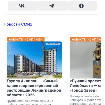
Новости СМИ2
НОВОСТИ КОМПАНИЙ
НОВОСТИ КОМПАНИ
Группа Аквилон — «Самый
«Лучший проект К
клиентоориентированный
Ленобласти — ми
застройщик Ленинградской
«Город Звёзд»
области» 2026
Победителем професси
конкурса «Лучшая стро
Группа Аквилон стала одним из
организация 2025 года»
победителей конкурса «Лучшая