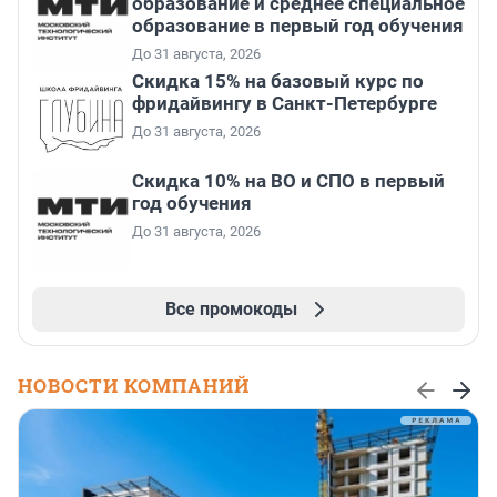
образование и среднее специальное
образование в первый год обучения
До 31 августа, 2026
Скидка 15% на базовый курс по
фридайвингу в Санкт-Петербурге
До 31 августа, 2026
Скидка 10% на ВО и СПО в первый
год обучения
До 31 августа, 2026
Все промокоды
НОВОСТИ КОМПАНИЙ