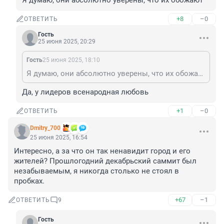
Я думаю, они абсолютно уверены, что их обожают
+8
–0
ОТВЕТИТЬ
Гость
25 июня 2025, 20:29
Гость
25 июня 2025, 18:10
Я думаю, они абсолютно уверены, что их обожают
Да, у лидеров всенародная любовь
+1
–0
ОТВЕТИТЬ
Dmitry_700
25 июня 2025, 16:54
Интересно, а за что он так ненавидит город и его 
жителей? Прошлогодний декабрьский саммит был 
незабываемым, я никогда столько не стоял в 
пробках.
+67
–1
ОТВЕТИТЬ
9
Гость