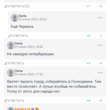
+1
–0
ОТВЕТИТЬ
1
Гость
25 июня 2025, 20:22
Ещё Украина.
+0
–1
ОТВЕТИТЬ
Гость
25 июня 2025, 18:06
Не завидую петербуржцам.
+3
–0
ОТВЕТИТЬ
Гость
25 июня 2025, 17:56
Хватит терзать город, собирайтесь в Геленджике. Там 
место позволяет. А лучше вообще не собирайтесь. 
Толку от этого для народа нет.
+8
–0
ОТВЕТИТЬ
Bazelevs