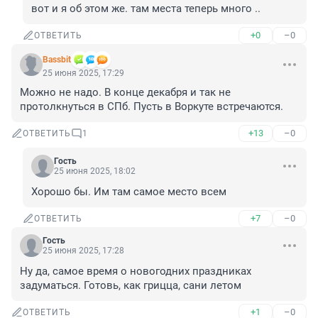
вот и я об этом же. там места теперь много ..
+0
–0
ОТВЕТИТЬ
Bassbit
25 июня 2025, 17:29
Можно не надо. В конце декабря и так не 
протолкнуться в СПб. Пусть в Воркуте встречаются.
+13
–0
ОТВЕТИТЬ
1
Гость
25 июня 2025, 18:02
Хорошо бы. Им там самое место всем
+7
–0
ОТВЕТИТЬ
Гость
25 июня 2025, 17:28
Ну да, самое время о новогодних праздниках 
задуматься. Готовь, как грицца, сани летом
+1
–0
ОТВЕТИТЬ