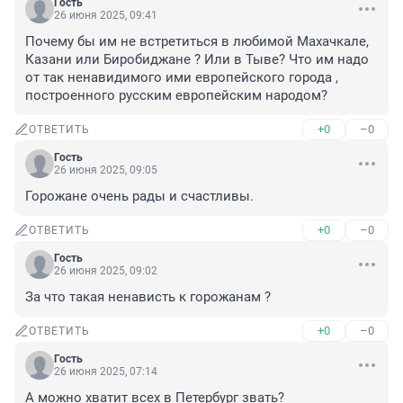
Гость
26 июня 2025, 09:41
Почему бы им не встретиться в любимой Махачкале, 
Казани или Биробиджане ? Или в Тыве? Что им надо 
от так ненавидимого ими европейского города , 
построенного русским европейским народом?
+0
–0
ОТВЕТИТЬ
Гость
26 июня 2025, 09:05
Горожане очень рады и счастливы.
+0
–0
ОТВЕТИТЬ
Гость
26 июня 2025, 09:02
За что такая ненависть к горожанам ?
+0
–0
ОТВЕТИТЬ
Гость
26 июня 2025, 07:14
А можно хватит всех в Петербург звать?