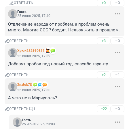
+0
–0
ОТВЕТИТЬ
Гость
25 июня 2025, 17:40
Отвлечение народа от проблем, а проблем очень 
много. Многие СССР бредят. Нельзя жить в прошлом.
+3
–0
ОТВЕТИТЬ
Хрюн282910811
25 июня 2025, 17:39
Добавят пробок под новый год, спасибо гаранту
+2
–1
ОТВЕТИТЬ
Znatok78
25 июня 2025, 17:30
А чего не в Мариуполь?
+22
–0
ОТВЕТИТЬ
1
Гость
25 июня 2025, 23:03