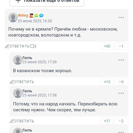
Показать ещё 6 ответов
Wiring
25 июня 2025, 16:50
Почему не в кремле? Причём любом - московском, 
новгородском, вологодском и т.д.
+50
–1
ОТВЕТИТЬ
3
Гость
25 июня 2025, 17:30
В казанском тооже хорошо.
+12
–0
ОТВЕТИТЬ
Гость
25 июня 2025, 17:58
Потому, что на народ начхать. Переизбирать всю 
систему нужно. Чем скорее, тем лучше.
+17
–2
ОТВЕТИТЬ
Гость