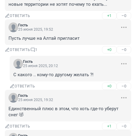
новые территории не хотят почему то ехать...
+1
–0
ОТВЕТИТЬ
Гость
25 июня 2025, 19:52
Пусть лучше на Алтай пригласит
+0
–0
ОТВЕТИТЬ
1
Гость
25 июня 2025, 20:12
С какого .. кому-то другому желать ?!
+0
–0
ОТВЕТИТЬ
Гость
25 июня 2025, 19:32
Единственный плюс в этом, что хоть где-то уберут 
снег 🤣
+1
–0
ОТВЕТИТЬ
Гость