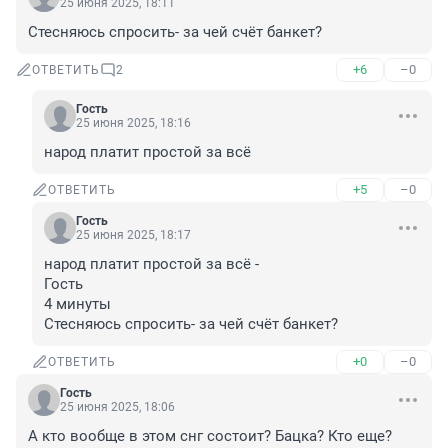
25 июня 2025, 18:11
Стесняюсь спросить- за чей счёт банкет?
+6
–0
ОТВЕТИТЬ
2
Гость
25 июня 2025, 18:16
народ платит простой за всё
+5
–0
ОТВЕТИТЬ
Гость
25 июня 2025, 18:17
народ платит простой за всё - 

Гость

4 минуты

Стесняюсь спросить- за чей счёт банкет?
+0
–0
ОТВЕТИТЬ
Гость
25 июня 2025, 18:06
А кто вообще в этом снг состоит? Бацка? Кто еще?