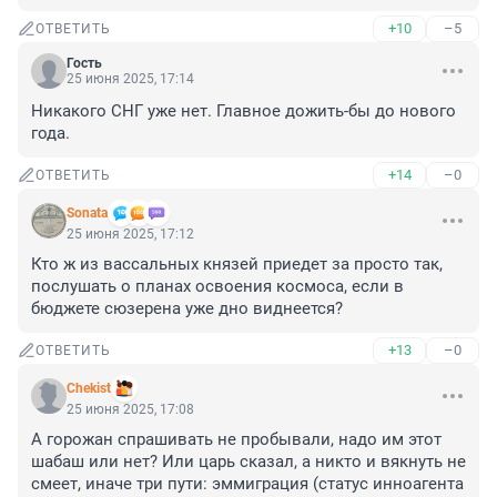
+10
–5
ОТВЕТИТЬ
Гость
25 июня 2025, 17:14
Никакого СНГ уже нет. Главное дожить-бы до нового 
года.
+14
–0
ОТВЕТИТЬ
Sonata
25 июня 2025, 17:12
Кто ж из вассальных князей приедет за просто так, 
послушать о планах освоения космоса, если в 
бюджете сюзерена уже дно виднеется?
+13
–0
ОТВЕТИТЬ
Chekist
25 июня 2025, 17:08
А горожан спрашивать не пробывали, надо им этот 
шабаш или нет? Или царь сказал, а никто и вякнуть не 
смеет, иначе три пути: эммиграция (статус инноагента 