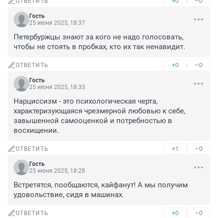
+0
–0
ОТВЕТИТЬ
Гость
25 июня 2025, 18:37
Петербуржцы знают за кого не надо голосовать, 
чтобы не стоять в пробках, кто их так ненавидит.
+0
–0
ОТВЕТИТЬ
Гость
25 июня 2025, 18:33
Нарциссизм - это психологическая черта, 
характеризующаяся чрезмерной любовью к себе, 
завышенной самооценкой и потребностью в 
восхищении.
+1
–0
ОТВЕТИТЬ
Гость
25 июня 2025, 18:28
Встретятся, пообщаются, кайфанут! А мы получим 
удовольствие, сидя в машинах.
+0
–0
ОТВЕТИТЬ