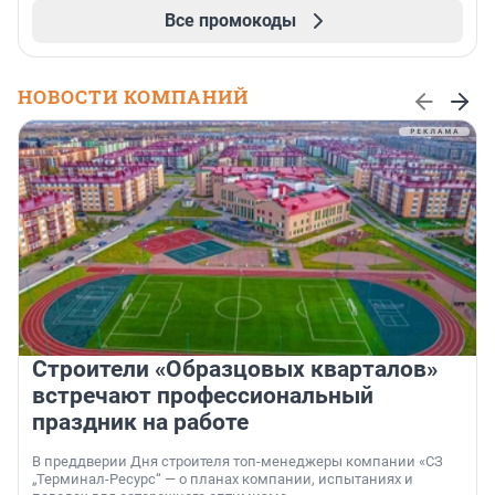
Все промокоды
НОВОСТИ КОМПАНИЙ
Строители «Образцовых кварталов»
встречают профессиональный
праздник на работе
В преддверии Дня строителя топ-менеджеры компании «СЗ
„Терминал-Ресурс“ — о планах компании, испытаниях и