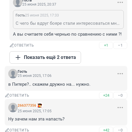
Гость
25 июня 2025, 20:37
Гость
25 июня 2025, 17:33
С чего бы вдруг бояре стали интересоваться мнением черни?
А вы считаете себя чернью по сравнению с ними ?!
+1
–1
ОТВЕТИТЬ
Показать ещё 2 ответа
Гость
25 июня 2025, 17:06
в Питере?.. скажем дружно на... нужно.
+24
–0
ОТВЕТИТЬ
266377356
25 июня 2025, 17:05
Ну зачем нам эта напасть?
+42
–0
ОТВЕТИТЬ