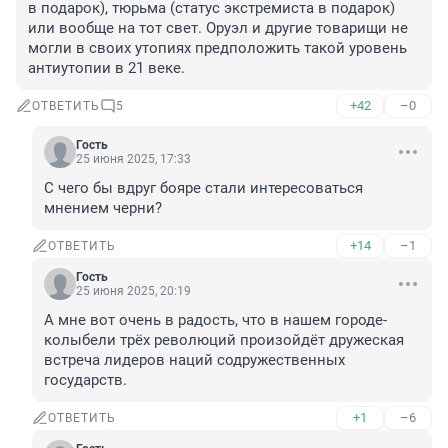
в подарок), тюрьма (статус экстремиста в подарок) 
или вообще на тот свет. Оруэл и другие товарищи не 
могли в своих утопиях предположить такой уровень 
антиутопии в 21 веке.
+42
–0
ОТВЕТИТЬ
5
Гость
25 июня 2025, 17:33
С чего бы вдруг бояре стали интересоваться 
мнением черни?
+14
–1
ОТВЕТИТЬ
Гость
25 июня 2025, 20:19
А мне вот очень в радость, что в нашем городе-
колыбели трёх революций произойдёт дружеская 
встреча лидеров наций содружественных 
государств.
+1
–6
ОТВЕТИТЬ