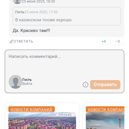
25 июня 2025, 18:20
Гость
25 июня 2025, 17:30
В казанском тооже хорошо.
Да. Красиво там!!!
+4
–0
ОТВЕТИТЬ
Гость
Войти
Отправить
НОВОСТИ КОМПАНИЙ
НОВОСТИ КОМПАНИ