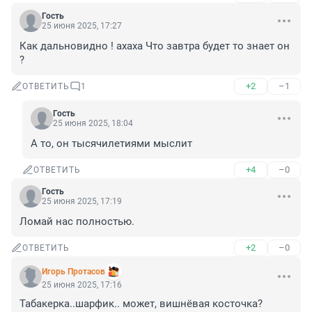
Гость
25 июня 2025, 17:27
Как дальновидно ! ахаха Что завтра будет то знает он 
?
+2
–1
ОТВЕТИТЬ
1
Гость
25 июня 2025, 18:04
А то, он тысячилетиями мыслит
+4
–0
ОТВЕТИТЬ
Гость
25 июня 2025, 17:19
Ломай нас полностью.
+2
–0
ОТВЕТИТЬ
Игорь Протасов
25 июня 2025, 17:16
Табакерка..шарфик.. может, вишнёвая косточка?