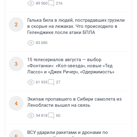
89 560
216
Галька била в людей, пострадавших грузили
2
в скорые на лежаках. Что происходило в
Геленджике после атаки БПЛА
83 680
15 телесериалов августа — выбор
3
«Фонтанки»: «Коп-звезда», новые «Тед
Лассо» и «Джек Ричер», «Одержимость»
61 935
27
Экипаж пропавшего в Сибири самолета из
4
Ленобласти вышел на связь
54 818
60
ВСУ ударили ракетами и дронами по
5