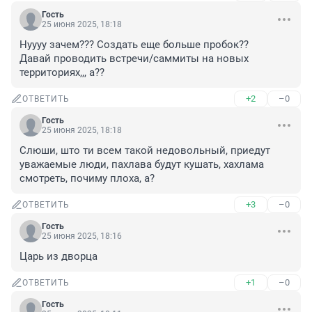
Гость
25 июня 2025, 18:18
Нуууу зачем??? Создать еще больше пробок??

Давай проводить встречи/саммиты на новых 
территориях,,, а??
+2
–0
ОТВЕТИТЬ
Гость
25 июня 2025, 18:18
Слюши, што ти всем такой недовольный, приедут 
уважаемые люди, пахлава будут кушать, хахлама 
смотреть, почиму плоха, а?
+3
–0
ОТВЕТИТЬ
Гость
25 июня 2025, 18:16
Царь из дворца
+1
–0
ОТВЕТИТЬ
Гость