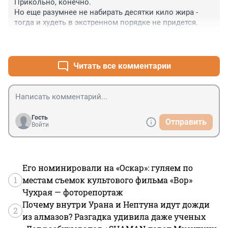
Прикольно, конечно.

Но еще разумнее не набирать десятки кило жира - 
тогда и худеть в экстренном порядке не придется.
+1
–0
Читать все комментарии
Гость
Отправить
Войти
Его номинировали на «Оскар»: гуляем по
1
местам съемок культового фильма «Вор»
Чухрая — фоторепортаж
Почему внутри Урана и Нептуна идут дожди
2
из алмазов? Разгадка удивила даже ученых