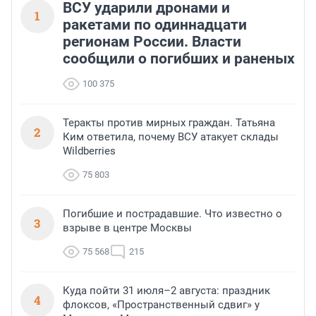
ВСУ ударили дронами и
1
ракетами по одиннадцати
регионам России. Власти
сообщили о погибших и раненых
100 375
Теракты против мирных граждан. Татьяна
2
Ким ответила, почему ВСУ атакует склады
Wildberries
75 803
Погибшие и пострадавшие. Что известно о
3
взрыве в центре Москвы
75 568
215
Куда пойти 31 июля–2 августа: праздник
4
флоксов, «Пространственный сдвиг» у