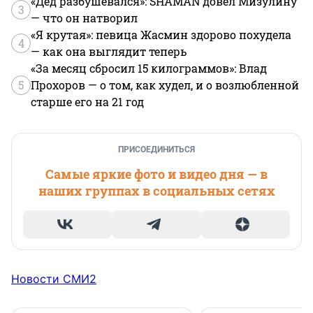
«Дед разбушевался»: SHAMAN довел Мизулину
3
— что он натворил
«Я крутая»: певица Жасмин здорово похудела
4
— как она выглядит теперь
«За месяц сбросил 15 килограммов»: Влад
5
Прохоров — о том, как худел, и о возлюбленной
старше его на 21 год
ПРИСОЕДИНИТЬСЯ
Самые яркие фото и видео дня — в
наших группах в социальных сетях
Новости СМИ2