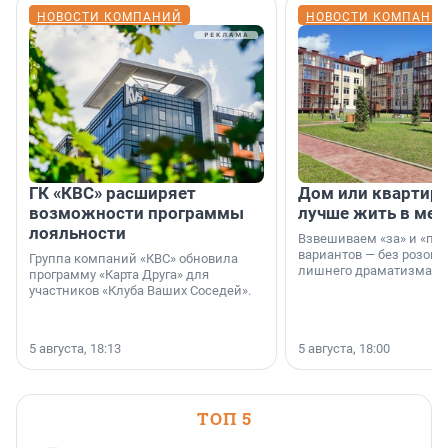
НОВОСТИ КОМПАНИЙ
НОВОСТИ КОМПАНИ
ГК «КВС» расширяет
Дом или квартира
возможности программы
лучше жить в мег
лояльности
Взвешиваем «за» и «про
вариантов — без розовы
Группа компаний «КВС» обновила
лишнего драматизма.
программу «Карта Друга» для
участников «Клуба Ваших Соседей».
5 августа, 18:13
5 августа, 18:00
ТОП 5