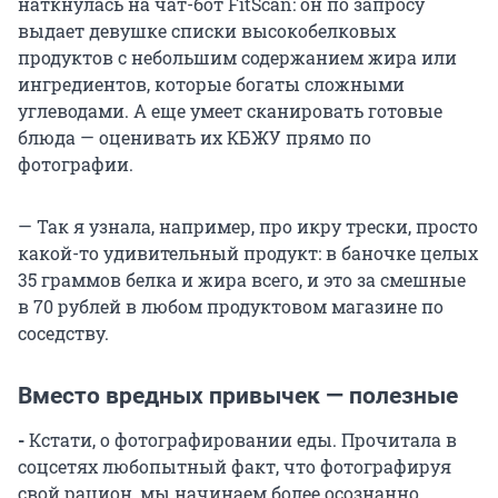
наткнулась на чат-бот FitScan: он по запросу
выдает девушке списки высокобелковых
продуктов с небольшим содержанием жира или
ингредиентов, которые богаты сложными
углеводами. А еще умеет сканировать готовые
блюда — оценивать их КБЖУ прямо по
фотографии.
— Так я узнала, например, про икру трески, просто
какой-то удивительный продукт: в баночке целых
35 граммов белка и жира всего, и это за смешные
в 70 рублей в любом продуктовом магазине по
соседству.
Вместо вредных привычек — полезные
-
Кстати, о фотографировании еды. Прочитала в
соцсетях любопытный факт, что фотографируя
свой рацион, мы начинаем более осознанно