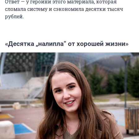
Ответ — у героини этого материала, которая
сломала систему и сэкономила десятки тысяч
рублей.
«Десятка „налипла“ от хорошей жизни»