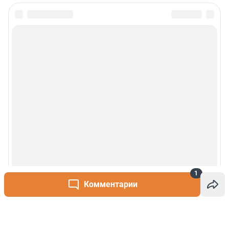
1
Комментарии
Написать комментарий