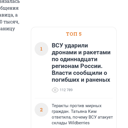
вязалась
 общения
авица, а
0 тысяч,
раницу
ТОП 5
ВСУ ударили
1
дронами и ракетами
по одиннадцати
регионам России.
Власти сообщили о
погибших и раненых
112 789
Теракты против мирных
2
граждан. Татьяна Ким
ответила, почему ВСУ атакует
склады Wildberries