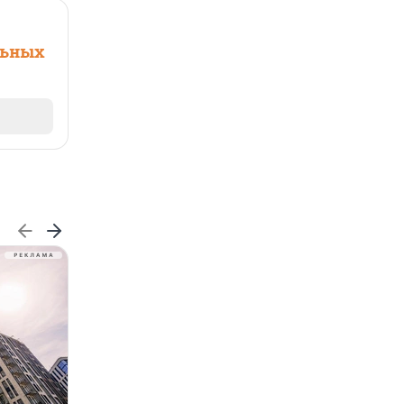
льных