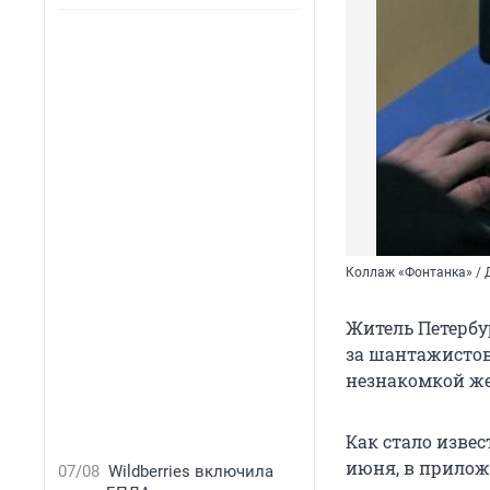
Коллаж «Фонтанка» / 
Житель Петербу
за шантажистов
незнакомкой же
Как стало изве
июня, в прило
07/08
Wildberries включила