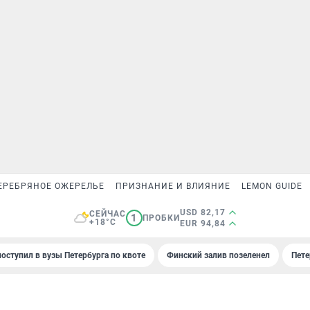
ЕРЕБРЯНОЕ ОЖЕРЕЛЬЕ
ПРИЗНАНИЕ И ВЛИЯНИЕ
LEMON GUIDE
USD 82,17
СЕЙЧАС
1
ПРОБКИ
+18°C
EUR 94,84
поступил в вузы Петербурга по квоте
Финский залив позеленел
Пете