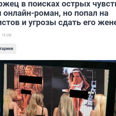
ржец в поисках острых чувст
 онлайн-роман, но попал на
стов и угрозы сдать его жен
15 252
тариев