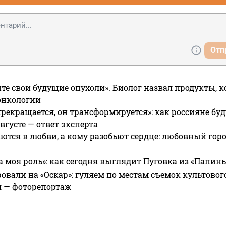
Отп
те свои будущие опухоли». Биолог назвал продукты, 
онкологии
прекращается, он трансформируется»: как россияне буд
вгусте — ответ эксперта
ются в любви, а кому разобьют сердце: любовный гор
а моя роль»: как сегодня выглядит Пуговка из «Папин
овали на «Оскар»: гуляем по местам съемок культово
я — фоторепортаж