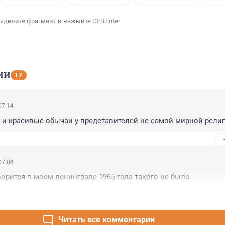
ыделите фрагмент и нажмите Ctrl+Enter
ИИ
17
07:14
а и красивые обычаи у представителей не самой мирной религ
07:08
орится в моем ленинграде 1965 года такого не было
Читать все комментарии