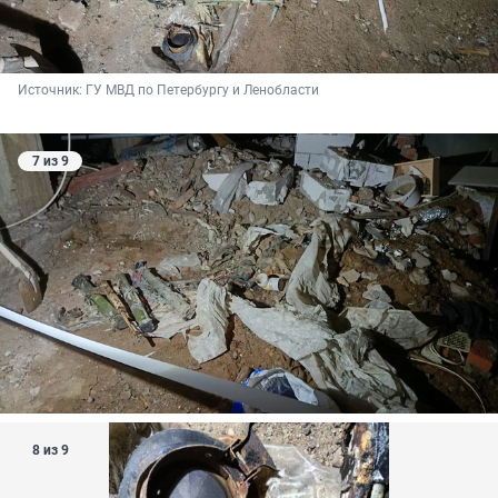
Источник: 
ГУ МВД по Петербургу и Ленобласти
7 из 9
8 из 9