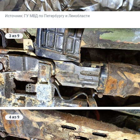
Источник: 
ГУ МВД по Петербургу и Ленобласти
3 из 9
4 из 9