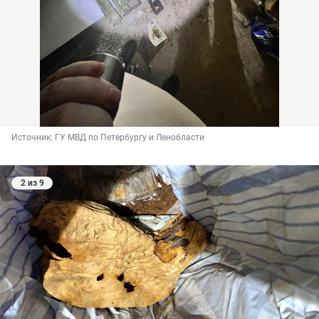
Источник: 
ГУ МВД по Петербургу и Ленобласти
2 из 9