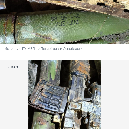
Источник: 
ГУ МВД по Петербургу и Ленобласти
5 из 9