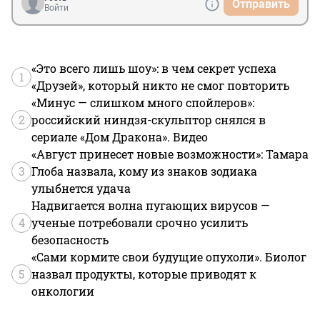
Отправить
Войти
«Это всего лишь шоу»: в чем секрет успеха
1
«Друзей», который никто не смог повторить
«Минус — слишком много спойлеров»:
2
российский ниндзя-скульптор снялся в
сериале «Дом Дракона». Видео
«Август принесет новые возможности»: Тамара
3
Глоба назвала, кому из знаков зодиака
улыбнется удача
Надвигается волна пугающих вирусов —
4
ученые потребовали срочно усилить
безопасность
«Сами кормите свои будущие опухоли». Биолог
5
назвал продукты, которые приводят к
онкологии