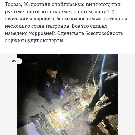
Тореза, 36, достали снайперскую винтовку, три
ручные противотанковые гранаты, пару ТТ,
охотничий карабин, более килограмма тротила и
несколько сотен патронов. Всё это сильно
изъедено коррозией. Оценивать боеспособность
оружия будут эксперты.
1 из 9