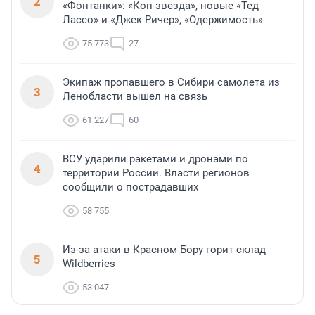
2
«Фонтанки»: «Коп-звезда», новые «Тед
Лассо» и «Джек Ричер», «Одержимость»
75 773
27
Экипаж пропавшего в Сибири самолета из
3
Ленобласти вышел на связь
61 227
60
ВСУ ударили ракетами и дронами по
4
территории России. Власти регионов
сообщили о пострадавших
58 755
Из-за атаки в Красном Бору горит склад
5
Wildberries
53 047