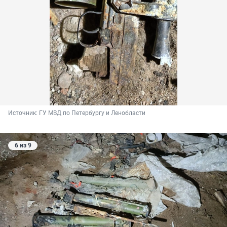
Источник: 
ГУ МВД по Петербургу и Ленобласти
6 из 9