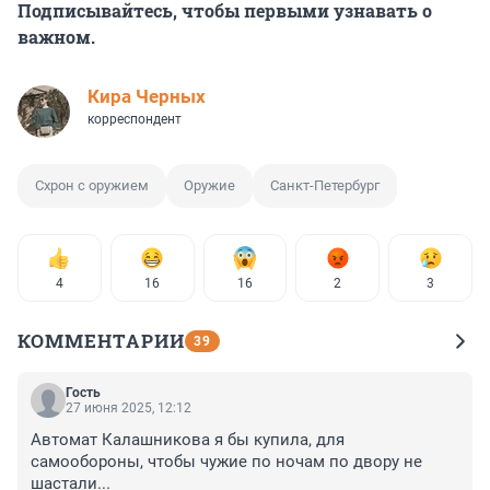
Подписывайтесь, чтобы первыми узнавать о
важном.
Кира Черных
корреспондент
Схрон с оружием
Оружие
Санкт-Петербург
4
16
16
2
3
КОММЕНТАРИИ
39
Гость
27 июня 2025, 12:12
Автомат Калашникова я бы купила, для 
самообороны, чтобы чужие по ночам по двору не 
шастали...