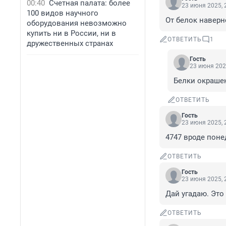
00:40
Счетная палата: более
23 июня 2025, 
100 видов научного
От белок наверн
оборудования невозможно
купить ни в России, ни в
ОТВЕТИТЬ
1
дружественных странах
Гость
23 июня 202
Белки окрашен
ОТВЕТИТЬ
Гость
23 июня 2025, 
4747 вроде пон
ОТВЕТИТЬ
Гость
23 июня 2025, 
Дай угадаю. Это 
ОТВЕТИТЬ