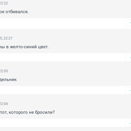
22:22
ое отбивался.
5, 22:27
ы в желто-синий цвет.
22:05
едельник
22:04
тот, которого не бросили?