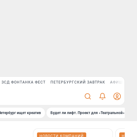
ЗСД ФОНТАНКА ФЕСТ
ПЕТЕРБУРГСКИЙ ЗАВТРАК
АФИША PLUS
Петербург ищет креатив
Будет ли лифт. Проект для «Театральной»
Б
НОВОСТИ КОМПАНИЙ
НОВОС