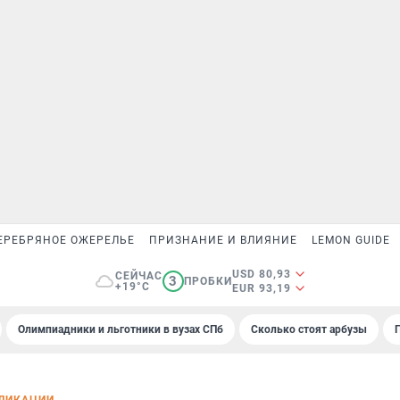
ЕРЕБРЯНОЕ ОЖЕРЕЛЬЕ
ПРИЗНАНИЕ И ВЛИЯНИЕ
LEMON GUIDE
USD 80,93
СЕЙЧАС
3
ПРОБКИ
+19°C
EUR 93,19
Олимпиадники и льготники в вузах СПб
Сколько стоят арбузы