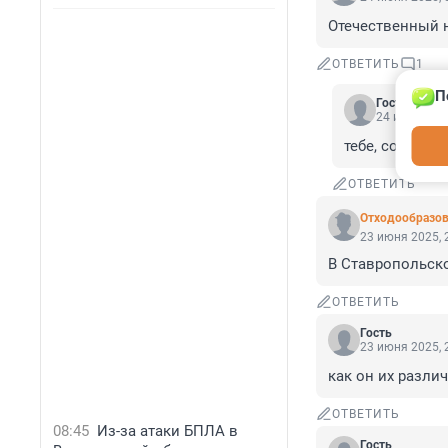
Отечественный 
ОТВЕТИТЬ
1
П
Гость
24 июня 202
тебе, соросят
ОТВЕТИТЬ
Отходообразов
23 июня 2025, 
В Ставропольско
ОТВЕТИТЬ
Гость
23 июня 2025, 
как он их разли
ОТВЕТИТЬ
08:45
Из-за атаки БПЛА в
Гость