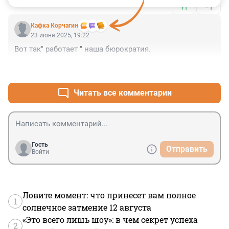
+1
–1
Кафка Корчагин
23 июня 2025, 19:22
Вот так" работает " наша бюрократия.
+4
–0
Читать все комментарии
Гость
Отправить
Войти
Ловите момент: что принесет вам полное
1
солнечное затмение 12 августа
«Это всего лишь шоу»: в чем секрет успеха
2