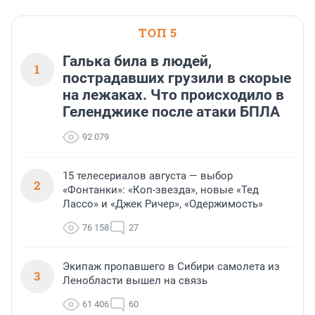
застройщик Ленинград
области».
ТОП 5
Галька била в людей,
1
пострадавших грузили в скорые
на лежаках. Что происходило в
Геленджике после атаки БПЛА
92 079
15 телесериалов августа — выбор
2
«Фонтанки»: «Коп-звезда», новые «Тед
Лассо» и «Джек Ричер», «Одержимость»
76 158
27
Экипаж пропавшего в Сибири самолета из
3
Ленобласти вышел на связь
61 406
60