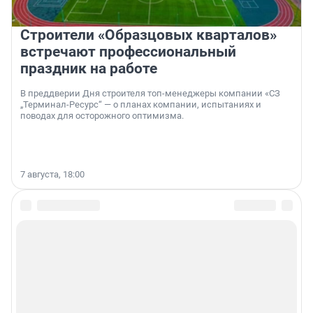
Строители «Образцовых кварталов»
встречают профессиональный
праздник на работе
В преддверии Дня строителя топ-менеджеры компании «СЗ
„Терминал-Ресурс“ — о планах компании, испытаниях и
поводах для осторожного оптимизма.
7 августа, 18:00