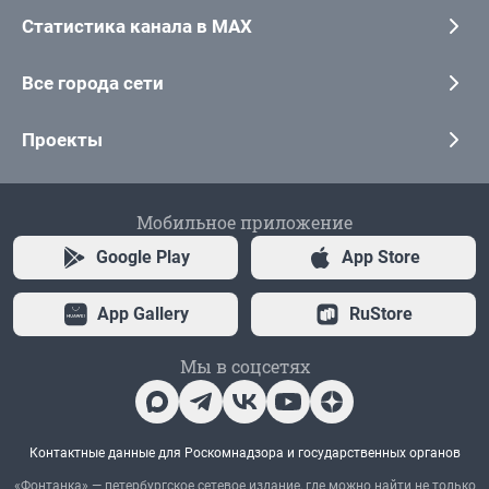
Статистика канала в MAX
Все города сети
Проекты
Мобильное приложение
Google Play
App Store
App Gallery
RuStore
Мы в соцсетях
Контактные данные для Роскомнадзора и государственных органов
«Фонтанка» — петербургское сетевое издание, где можно найти не только