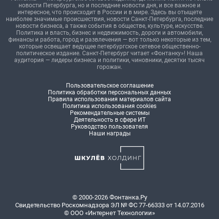
новости Петербурга, но и последние новости дня, и все важное и
интересное, что происходит в России и в мире. Здесь вы отыщете
наиболее значимые происшествия, новости Санкт-Петербурга, последние
новости бизнеса, а также события в обществе, культуре, искусстве.
Политика и власть, бизнес и недвижимость, дороги и автомобили,
финансы и работа, город и развлечения — вот только некоторые из тем,
которые освещает ведущее петербургское сетевое общественно-
политическое издание. Санкт-Петербург читает «Фонтанку»! Наша
аудитория — лидеры бизнеса и политики, чиновники, десятки тысяч
горожан.
Пользовательское соглашение
Политика обработки персональных данных
Правила использования материалов сайта
Политика использования cookies
Рекомендательные системы
Деятельность в сфере ИТ
Руководство пользователя
Наши награды
© 2000-2026 Фонтанка.Ру
Свидетельство Роскомнадзора ЭЛ № ФС 77-66333 от 14.07.2016
© ООО «Интернет Технологии»