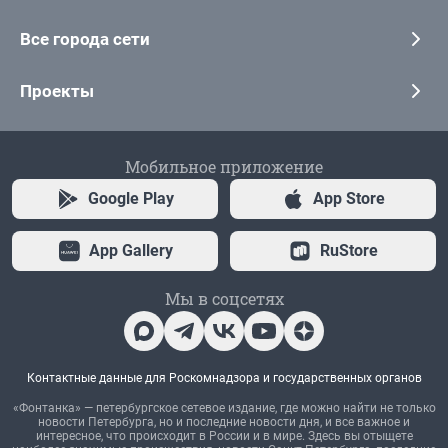
Все города сети
Проекты
Мобильное приложение
Google Play
App Store
App Gallery
RuStore
Мы в соцсетях
Контактные данные для Роскомнадзора и государственных органов
«Фонтанка» — петербургское сетевое издание, где можно найти не только
новости Петербурга, но и последние новости дня, и все важное и
интересное, что происходит в России и в мире. Здесь вы отыщете