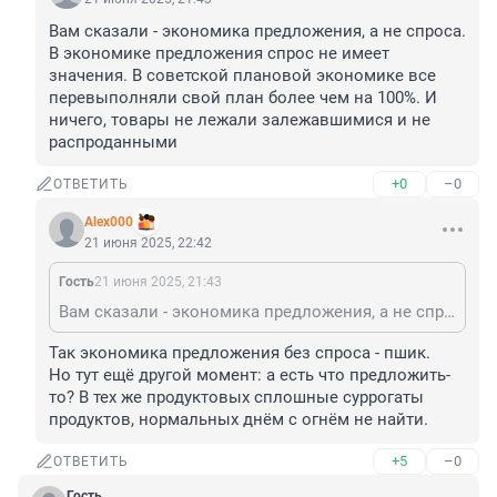
Вам сказали - экономика предложения, а не спроса. 
В экономике предложения спрос не имеет 
значения. В советской плановой экономике все 
перевыполняли свой план более чем на 100%. И 
ничего, товары не лежали залежавшимися и не 
распроданными
+0
–0
ОТВЕТИТЬ
Alex000
21 июня 2025, 22:42
Гость
21 июня 2025, 21:43
Вам сказали - экономика предложения, а не спроса. В экономике предложения спрос не имеет значения. В советской плановой экономике все перевыполняли свой план более чем на 100%. И ничего, товары не лежали залежавшимися и не распроданными
Так экономика предложения без спроса - пшик.

Но тут ещё другой момент: а есть что предложить-
то? В тех же продуктовых сплошные суррогаты 
продуктов, нормальных днём с огнём не найти.
+5
–0
ОТВЕТИТЬ
Гость