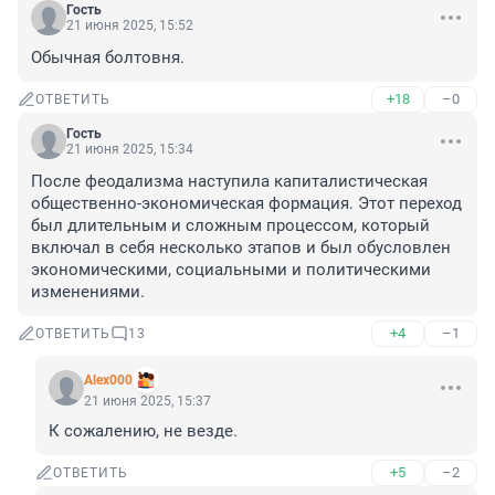
Гость
21 июня 2025, 15:52
Обычная болтовня.
+18
–0
ОТВЕТИТЬ
Гость
21 июня 2025, 15:34
После феодализма наступила капиталистическая 
общественно-экономическая формация. Этот переход 
был длительным и сложным процессом, который 
включал в себя несколько этапов и был обусловлен 
экономическими, социальными и политическими 
изменениями.
+4
–1
ОТВЕТИТЬ
13
Alex000
21 июня 2025, 15:37
К сожалению, не везде.
+5
–2
ОТВЕТИТЬ