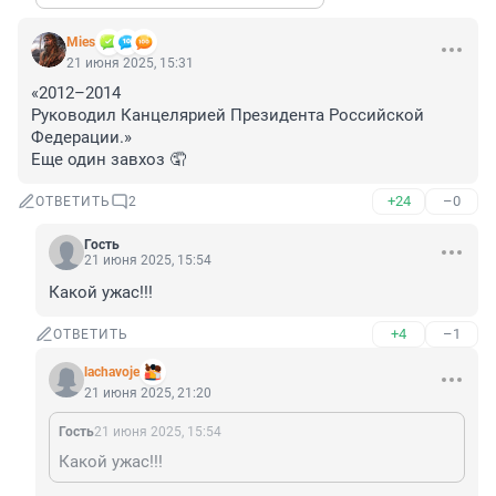
Mies
21 июня 2025, 15:31
«2012–2014

Руководил Канцелярией Президента Российской 
Федерации.»

Еще один завхоз 🤦
+24
–0
ОТВЕТИТЬ
2
Гость
21 июня 2025, 15:54
Какой ужас!!!
+4
–1
ОТВЕТИТЬ
lachavoje
21 июня 2025, 21:20
Гость
21 июня 2025, 15:54
Какой ужас!!!