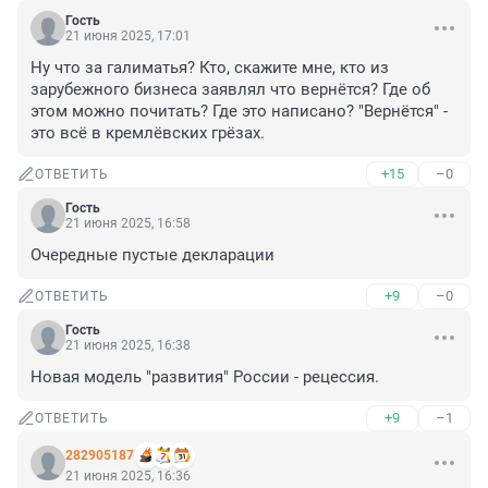
Гость
21 июня 2025, 17:01
Ну что за галиматья? Кто, скажите мне, кто из 
зарубежного бизнеса заявлял что вернётся? Где об 
этом можно почитать? Где это написано? "Вернётся" - 
это всё в кремлёвских грёзах.
+15
–0
ОТВЕТИТЬ
Гость
21 июня 2025, 16:58
Очередные пустые декларации
+9
–0
ОТВЕТИТЬ
Гость
21 июня 2025, 16:38
Новая модель "развития" России - рецессия.
+9
–1
ОТВЕТИТЬ
282905187
21 июня 2025, 16:36