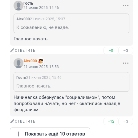
Гость
21 июня 2025, 15:46
Alex000
21 июня 2025, 15:37
К сожалению, не везде.
Главное начать.
+0
–3
ОТВЕТИТЬ
Alex000
21 июня 2025, 15:53
Гость
21 июня 2025, 15:46
Главное начать.
Начиналка обернулась "социализмом", потом 
попробовали нАчать, но нет - скатились назад в 
феодализм.
+12
–3
ОТВЕТИТЬ
Показать ещё 10 ответов