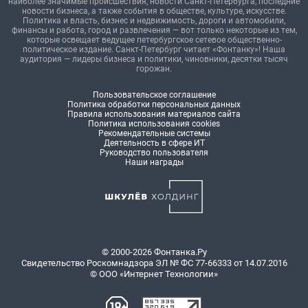
наиболее значимые происшествия, новости Санкт-Петербурга, последние
новости бизнеса, а также события в обществе, культуре, искусстве.
Политика и власть, бизнес и недвижимость, дороги и автомобили,
финансы и работа, город и развлечения — вот только некоторые из тем,
которые освещает ведущее петербургское сетевое общественно-
политическое издание. Санкт-Петербург читает «Фонтанку»! Наша
аудитория — лидеры бизнеса и политики, чиновники, десятки тысяч
горожан.
Пользовательское соглашение
Политика обработки персональных данных
Правила использования материалов сайта
Политика использования cookies
Рекомендательные системы
Деятельность в сфере ИТ
Руководство пользователя
Наши награды
© 2000-2026 Фонтанка.Ру
Свидетельство Роскомнадзора ЭЛ № ФС 77-66333 от 14.07.2016
© ООО «Интернет Технологии»