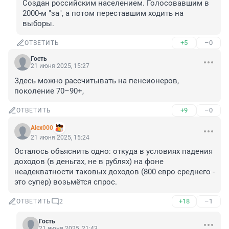
Создан российским населением. Голосовавшим в 
2000-м "за", а потом переставшим ходить на 
выборы.
+5
–0
ОТВЕТИТЬ
Гость
21 июня 2025, 15:27
Здесь можно рассчитывать на пенсионеров, 
поколение 70–90+,
+9
–0
ОТВЕТИТЬ
Alex000
21 июня 2025, 15:24
Осталось объяснить одно: откуда в условиях падения 
доходов (в деньгах, не в рублях) на фоне 
неадекватности таковых доходов (800 евро среднего - 
это супер) возьмётся спрос.
+18
–1
ОТВЕТИТЬ
2
Гость
21 июня 2025, 21:43