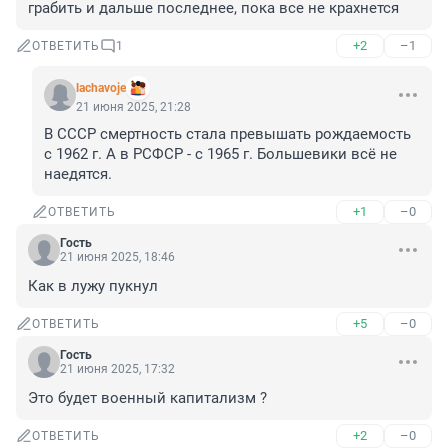
грабить и дальше последнее, пока все не крахнется
+2
–1
ОТВЕТИТЬ
1
lachavoje
21 июня 2025, 21:28
В СССР смертность стала превышать рождаемость 
с 1962 г. А в РСФСР - с 1965 г. Большевики всё не 
наедятся.
+1
–0
ОТВЕТИТЬ
Гость
21 июня 2025, 18:46
Как в лужу пукнул
+5
–0
ОТВЕТИТЬ
Гость
21 июня 2025, 17:32
Это будет военный капитализм ?
+2
–0
ОТВЕТИТЬ