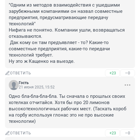
"Одним из методов взаимодействия с ушедшими 
зарубежными компаниями он назвал совместные 
предприятия, предусматривающие передачу 
технологий"

Нифига не понятно. Компании ушли, возвращаться 
отказываются.

 Дак кому он там предъявляет - то? Какие-то 
совместные предприятия, какие-то передачи 
технологий требует.

Ну это ж Кащенко на выезде.
+23
–0
ОТВЕТИТЬ
Гость
21 июня 2025, 15:52
Одно бла-бла-бла-бла. Ты сначала о прошлых своих 
хотелках отчитайся. Хотя бы про 20 лимонов 
высокотехнологичных рабочих мест. (Таскать короб 
на горбу используя глонас это не про высокие 
технологии)
+23
–0
ОТВЕТИТЬ