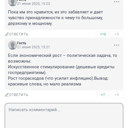
21 июня 2025, 15:23
Пока им это нравится, их это забавляет и дает 
чувство принадлежности к чему-то большому, 
дерзкому и мощному.
+16
–1
ОТВЕТИТЬ
Гость
21 июня 2025, 15:21
Если экономический рост – политическая задача, то 
возможны:

Искусственное стимулирование (дешевые кредиты 
госпредприятиям).

Рост госрасходов (что усилит инфляцию).Вывод: 
красивые слова, но мало реализма
+7
–1
ОТВЕТИТЬ