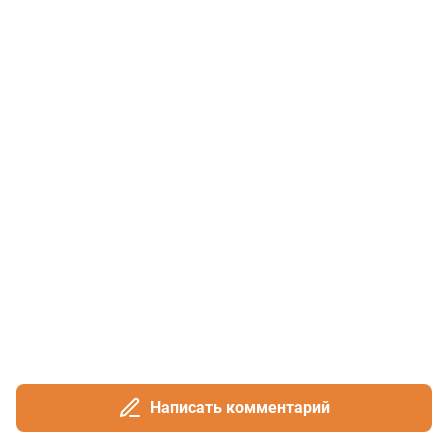
Написать комментарий