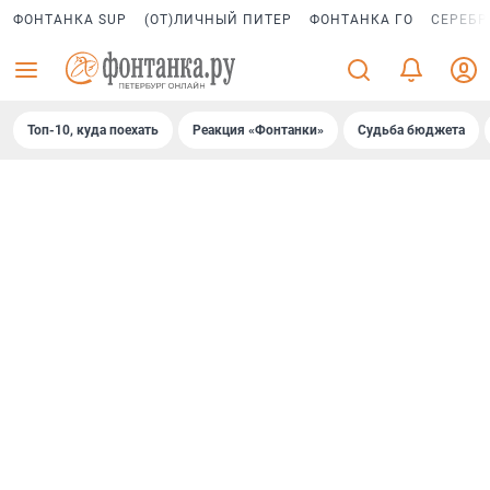
ФОНТАНКА SUP
(ОТ)ЛИЧНЫЙ ПИТЕР
ФОНТАНКА ГО
СЕРЕБР
Топ-10, куда поехать
Реакция «Фонтанки»
Судьба бюджета