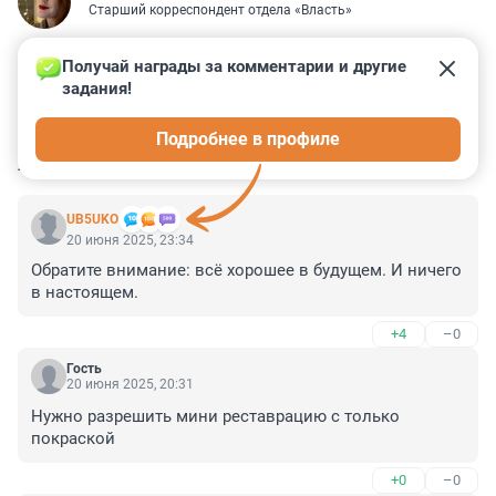
Старший корреспондент отдела «Власть»
Получай награды за комментарии и другие 
задания!
0
11
0
3
0
Подробнее в профиле
КОММЕНТАРИИ
17
UB5UKO
20 июня 2025, 23:34
Обратите внимание: всё хорошее в будущем. И ничего 
в настоящем.
+4
–0
Гость
20 июня 2025, 20:31
Нужно разрешить мини реставрацию с только 
покраской
+0
–0