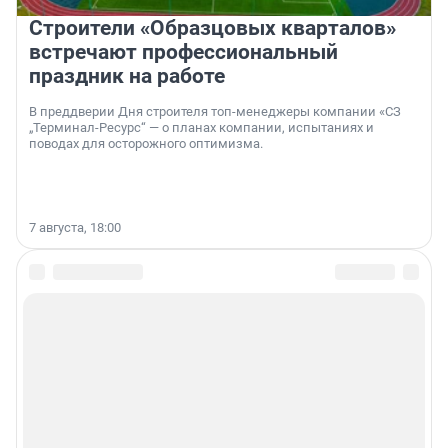
Строители «Образцовых кварталов»
встречают профессиональный
праздник на работе
В преддверии Дня строителя топ-менеджеры компании «СЗ
„Терминал-Ресурс“ — о планах компании, испытаниях и
поводах для осторожного оптимизма.
7 августа, 18:00