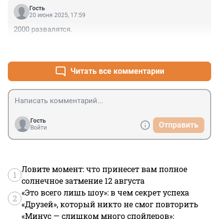
Гость
20 июня 2025, 17:59
2000 развалятся.
+3
–0
Читать все комментарии
Гость
Отправить
Войти
Ловите момент: что принесет вам полное
1
солнечное затмение 12 августа
«Это всего лишь шоу»: в чем секрет успеха
2
«Друзей», который никто не смог повторить
«Минус — слишком много спойлеров»: