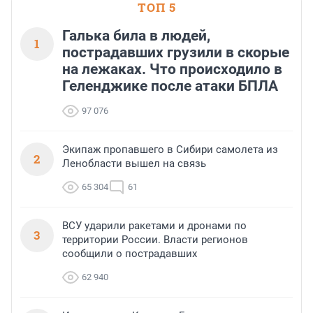
ТОП 5
Галька била в людей,
1
пострадавших грузили в скорые
на лежаках. Что происходило в
Геленджике после атаки БПЛА
97 076
Экипаж пропавшего в Сибири самолета из
2
Ленобласти вышел на связь
65 304
61
ВСУ ударили ракетами и дронами по
3
территории России. Власти регионов
сообщили о пострадавших
62 940