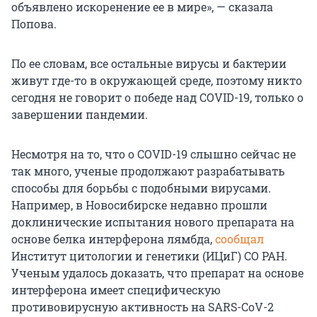
объявлено искоренение ее в мире», — сказала
Попова.
По ее словам, все остальные вирусы и бактерии
живут где-то в окружающей среде, поэтому никто
сегодня не говорит о победе над COVID-19, только о
завершении пандемии.
Несмотря на то, что о COVID-19 слышно сейчас не
так много, ученые продолжают разрабатывать
способы для борьбы с подобными вирусами.
Например, в Новосибирске недавно прошли
доклинические испытания нового препарата на
основе белка интерферона лямбда,
сообщал
Институт цитологии и генетики (ИЦиГ) СО РАН.
Ученым удалось доказать, что препарат на основе
интерферона имеет специфическую
противовирусную активность на SARS-CoV-2