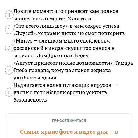
Ловите момент: что принесет вам полное
1
солнечное затмение 12 августа
«Это всего лишь шоу»: в чем секрет успеха
2
«Друзей», который никто не смог повторить
«Минус — слишком много спойлеров»:
3
российский ниндзя-скульптор снялся в
сериале «Дом Дракона». Видео
«Август принесет новые возможности»: Тамара
4
Глоба назвала, кому из знаков зодиака
улыбнется удача
Надвигается волна пугающих вирусов —
5
ученые потребовали срочно усилить
безопасность
ПРИСОЕДИНИТЬСЯ
Самые яркие фото и видео дня — в