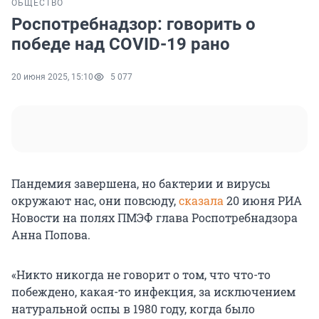
ОБЩЕСТВО
Роспотребнадзор: говорить о
победе над COVID-19 рано
20 июня 2025, 15:10
5 077
Пандемия завершена, но бактерии и вирусы
окружают нас, они повсюду,
сказала
20 июня
РИА
Новости на полях ПМЭФ глава Роспотребнадзора
Анна Попова.
«Никто никогда не говорит о том, что что-то
побеждено, какая-то инфекция, за исключением
натуральной оспы в
1980 году
, когда было