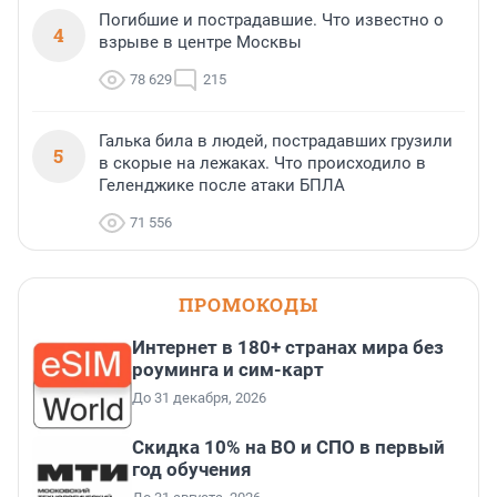
Погибшие и пострадавшие. Что известно о
4
взрыве в центре Москвы
78 629
215
Галька била в людей, пострадавших грузили
5
в скорые на лежаках. Что происходило в
Геленджике после атаки БПЛА
71 556
ПРОМОКОДЫ
Интернет в 180+ странах мира без
роуминга и сим-карт
До 31 декабря, 2026
Скидка 10% на ВО и СПО в первый
год обучения