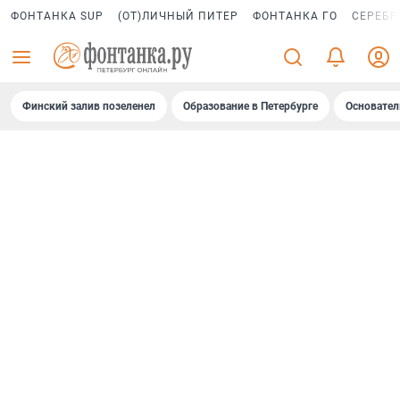
ФОНТАНКА SUP
(ОТ)ЛИЧНЫЙ ПИТЕР
ФОНТАНКА ГО
СЕРЕБР
Финский залив позеленел
Образование в Петербурге
Основател