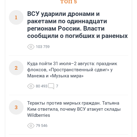
ТОП 5
ВСУ ударили дронами и
1
ракетами по одиннадцати
регионам России. Власти
сообщили о погибших и раненых
103 759
Куда пойти 31 июля–2 августа: праздник
2
флоксов, «Пространственный сдвиг» у
Манежа и «Музыка мира»
80 493
7
Теракты против мирных граждан. Татьяна
3
Ким ответила, почему ВСУ атакует склады
Wildberries
79 546