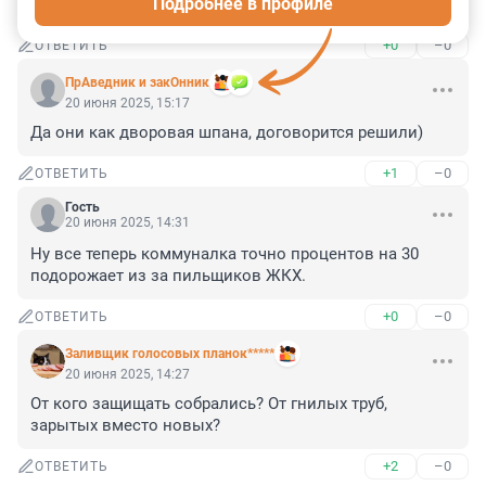
Подробнее в профиле
такого тандема скоро увидим...
+0
–0
ОТВЕТИТЬ
ПрАведник и закОнник
20 июня 2025, 15:17
Да они как дворовая шпана, договорится решили)
+1
–0
ОТВЕТИТЬ
Гость
20 июня 2025, 14:31
Ну все теперь коммуналка точно процентов на 30 
подорожает из за пильщиков ЖКХ.
+0
–0
ОТВЕТИТЬ
Заливщик голосовых планок*****
20 июня 2025, 14:27
От кого защищать собрались? От гнилых труб, 
зарытых вместо новых?
+2
–0
ОТВЕТИТЬ