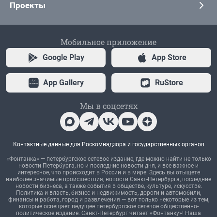
Проекты
Мобильное приложение
Google Play
App Store
App Gallery
RuStore
Мы в соцсетях
Контактные данные для Роскомнадзора и государственных органов
«Фонтанка» — петербургское сетевое издание, где можно найти не только
новости Петербурга, но и последние новости дня, и все важное и
интересное, что происходит в России и в мире. Здесь вы отыщете
наиболее значимые происшествия, новости Санкт-Петербурга, последние
новости бизнеса, а также события в обществе, культуре, искусстве.
Политика и власть, бизнес и недвижимость, дороги и автомобили,
финансы и работа, город и развлечения — вот только некоторые из тем,
которые освещает ведущее петербургское сетевое общественно-
политическое издание. Санкт-Петербург читает «Фонтанку»! Наша