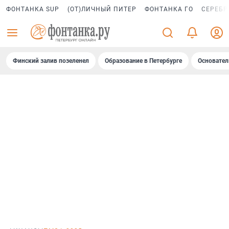
ФОНТАНКА SUP
(ОТ)ЛИЧНЫЙ ПИТЕР
ФОНТАНКА ГО
СЕРЕБР
Финский залив позеленел
Образование в Петербурге
Основател