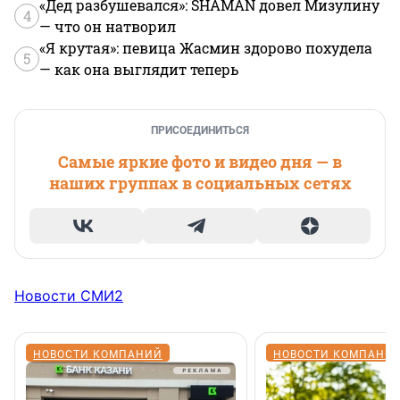
«Дед разбушевался»: SHAMAN довел Мизулину
4
— что он натворил
«Я крутая»: певица Жасмин здорово похудела
5
— как она выглядит теперь
ПРИСОЕДИНИТЬСЯ
Самые яркие фото и видео дня — в
наших группах в социальных сетях
Новости СМИ2
НОВОСТИ КОМПАНИЙ
НОВОСТИ КОМПАНИ