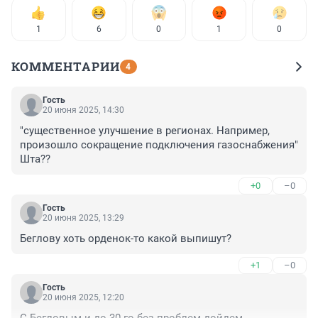
1
6
0
1
0
КОММЕНТАРИИ
4
Гость
20 июня 2025, 14:30
"существенное улучшение в регионах. Например, 
произошло сокращение подключения газоснабжения" 
Шта??
+0
–0
Гость
20 июня 2025, 13:29
Беглову хоть орденок-то какой выпишут?
+1
–0
Гость
20 июня 2025, 12:20