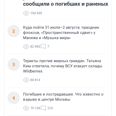
сообщили о погибших и раненых
104 935
Куда пойти 31 июля–2 августа: праздник
2
флоксов, «Пространственный сдвиг» у
Манежа и «Музыка мира»
82 493
7
Теракты против мирных граждан. Татьяна
3
Ким ответила, почему ВСУ атакует склады
Wildberries
80 814
Погибшие и пострадавшие. Что известно о
4
взрыве в центре Москвы
79 739
216