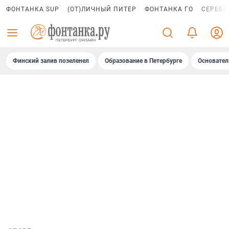
ФОНТАНКА SUP
(ОТ)ЛИЧНЫЙ ПИТЕР
ФОНТАНКА ГО
СЕРЕБР
Финский залив позеленел
Образование в Петербурге
Основател