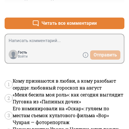
+0
–1
Читать все комментарии
Гость
Отправить
Войти
Кому признаются в любви, а кому разобьют
1
сердце: любовный гороскоп на август
«Меня бесила моя роль»: как сегодня выглядит
2
Пуговка из «Папиных дочек»
Его номинировали на «Оскар»: гуляем по
3
местам съемок культового фильма «Вор»
Чухрая — фоторепортаж