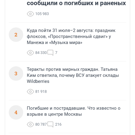
сообщили о погибших и раненых
105 983
Куда пойти 31 июля–2 августа: праздник
2
флоксов, «Пространственный сдвиг» у
Манежа и «Музыка мира»
84 330
7
Теракты против мирных граждан. Татьяна
3
Ким ответила, почему ВСУ атакует склады
Wildberries
81 918
Погибшие и пострадавшие. Что известно о
4
взрыве в центре Москвы
80 787
216