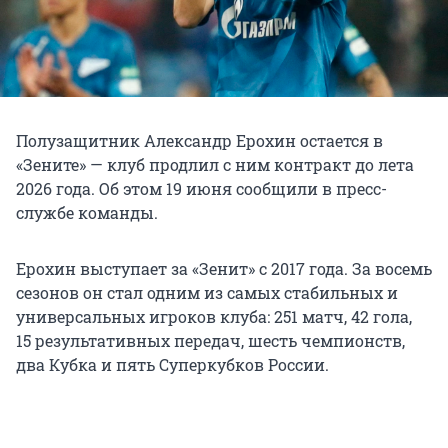
Полузащитник Александр Ерохин остается в
«Зените» — клуб продлил с ним контракт до лета
2026 года
. Об этом
19 июня
сообщили в пресс-
службе команды.
Ерохин выступает за «Зенит» с
2017 года
. За восемь
сезонов он стал одним из самых стабильных и
универсальных игроков клуба:
251 матч
,
42 гола
,
15 результативных
передач, шесть чемпионств,
два Кубка и пять Суперкубков России.