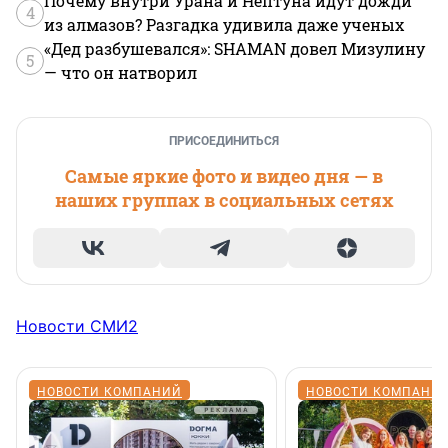
Почему внутри Урана и Нептуна идут дожди
4
из алмазов? Разгадка удивила даже ученых
«Дед разбушевался»: SHAMAN довел Мизулину
5
— что он натворил
ПРИСОЕДИНИТЬСЯ
Самые яркие фото и видео дня — в
наших группах в социальных сетях
Новости СМИ2
НОВОСТИ КОМПАНИЙ
НОВОСТИ КОМПАНИ