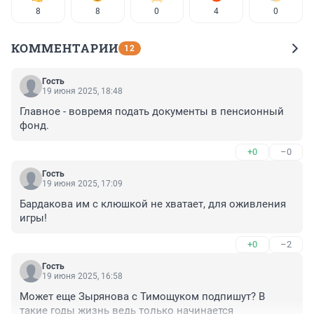
8
8
0
4
0
КОММЕНТАРИИ
12
Гость
19 июня 2025, 18:48
Главное - вовремя подать документы в пенсионный 
фонд.
+0
–0
Гость
19 июня 2025, 17:09
Бардакова им с клюшкой не хватает, для оживления 
игры!
+0
–2
Гость
19 июня 2025, 16:58
Может еще Зырянова с Тимощуком подпишут? В 
такие годы жизнь ведь только начинается