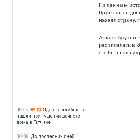
По данным ист
Брутяна, но доб
назвал страну, 
Аршак Брутян —
расписалась в 2
его бывшая суп
00:05
Одного погибшего
нашли при тушении дачного
дома в Гатчине
06/08
До последних дней