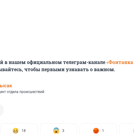
ей в нашем официальном телеграм-канале
«Фонтанка
ывайтесь, чтобы первыми узнавать о важном.
Лысак
ент отдела происшествий
18
3
1