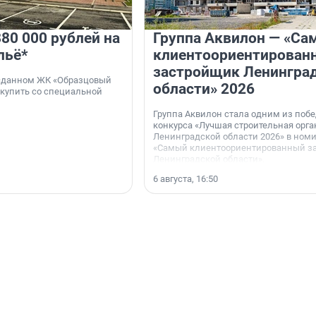
80 000 рублей на
Группа Аквилон — «Са
льё*
клиентоориентирован
застройщик Ленингра
 сданном ЖК «Образцовый
области» 2026
 купить со специальной
Группа Аквилон стала одним из поб
конкурса «Лучшая строительная орг
Ленинградской области 2026» в ном
«Самый клиентоориентированный з
Ленинградской области».
6 августа, 16:50