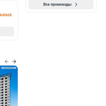
Все промокоды
льных