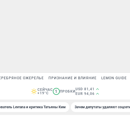
ЕРЕБРЯНОЕ ОЖЕРЕЛЬЕ
ПРИЗНАНИЕ И ВЛИЯНИЕ
LEMON GUIDE
USD 81,41
СЕЙЧАС
1
ПРОБКИ
+19°C
EUR 94,06
ователь Levrana и критика Татьяны Ким
Зачем депутаты удаляют соцсет