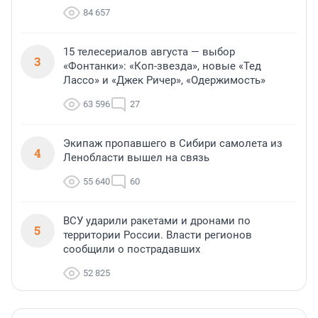
84 657
15 телесериалов августа — выбор
3
«Фонтанки»: «Коп-звезда», новые «Тед
Лассо» и «Джек Ричер», «Одержимость»
63 596
27
Экипаж пропавшего в Сибири самолета из
4
Ленобласти вышел на связь
55 640
60
ВСУ ударили ракетами и дронами по
5
территории России. Власти регионов
сообщили о пострадавших
52 825