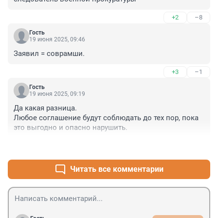
+2
–8
Гость
19 июня 2025, 09:46
Заявил = соврамши.
+3
–1
Гость
19 июня 2025, 09:19
Да какая разница. 

Любое соглашение будут соблюдать до тех пор, пока 
это выгодно и опасно нарушить.
+2
–0
Читать все комментарии