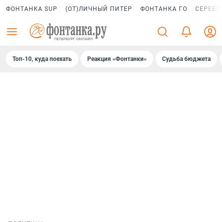
ФОНТАНКА SUP
(ОТ)ЛИЧНЫЙ ПИТЕР
ФОНТАНКА ГО
СЕРЕБР
Топ-10, куда поехать
Реакция «Фонтанки»
Судьба бюджета