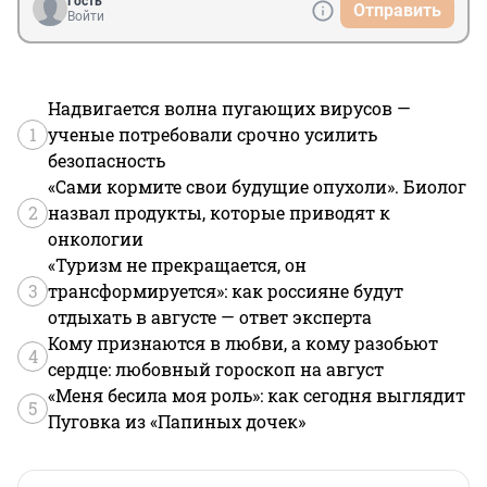
Гость
Отправить
Войти
Надвигается волна пугающих вирусов —
1
ученые потребовали срочно усилить
безопасность
«Сами кормите свои будущие опухоли». Биолог
2
назвал продукты, которые приводят к
онкологии
«Туризм не прекращается, он
3
трансформируется»: как россияне будут
отдыхать в августе — ответ эксперта
Кому признаются в любви, а кому разобьют
4
сердце: любовный гороскоп на август
«Меня бесила моя роль»: как сегодня выглядит
5
Пуговка из «Папиных дочек»