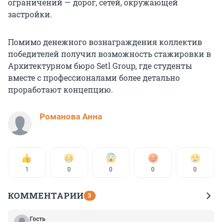
ограничений — дорог, сетей, окружающей
застройки.
Помимо денежного вознаграждения коллектив
победителей получил возможность стажировки в
Архитектурном бюро Setl Group, где студенты
вместе с профессионалами более детально
проработают концепцию.
Романова Анна
1
0
0
0
0
КОММЕНТАРИИ
3
Гость