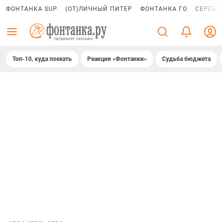
ФОНТАНКА SUP
(ОТ)ЛИЧНЫЙ ПИТЕР
ФОНТАНКА ГО
СЕРЕБР
Топ-10, куда поехать
Реакция «Фонтанки»
Судьба бюджета