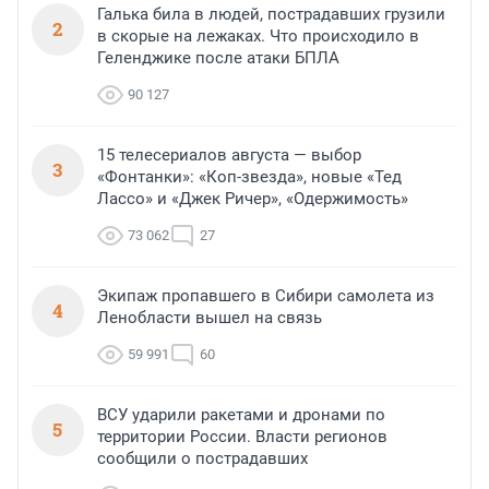
Галька била в людей, пострадавших грузили
2
в скорые на лежаках. Что происходило в
Геленджике после атаки БПЛА
90 127
15 телесериалов августа — выбор
3
«Фонтанки»: «Коп-звезда», новые «Тед
Лассо» и «Джек Ричер», «Одержимость»
73 062
27
Экипаж пропавшего в Сибири самолета из
4
Ленобласти вышел на связь
59 991
60
ВСУ ударили ракетами и дронами по
5
территории России. Власти регионов
сообщили о пострадавших