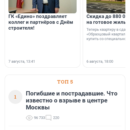
ГК «Едино» поздравляет
Скидка до 880 00
коллег и партнёров с Днём
на готовое жильё
строителя!
Теперь квартиру в сда
«Образцовый квартал 1
купить со специальной 
7 августа, 13:41
6 августа, 18:00
ТОП 5
Погибшие и пострадавшие. Что
1
известно о взрыве в центре
Москвы
96 733
220