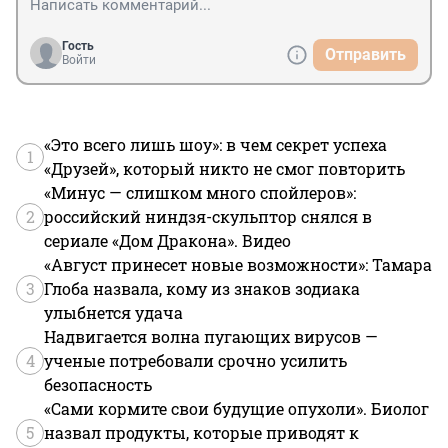
Гость
Отправить
Войти
«Это всего лишь шоу»: в чем секрет успеха
1
«Друзей», который никто не смог повторить
«Минус — слишком много спойлеров»:
2
российский ниндзя-скульптор снялся в
сериале «Дом Дракона». Видео
«Август принесет новые возможности»: Тамара
3
Глоба назвала, кому из знаков зодиака
улыбнется удача
Надвигается волна пугающих вирусов —
4
ученые потребовали срочно усилить
безопасность
«Сами кормите свои будущие опухоли». Биолог
5
назвал продукты, которые приводят к