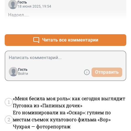
Гость
18 июня 2025, 19:54
Надоел…..
+5
–0
Читать все комментарии
Гость
Отправить
Войти
«Меня бесила моя роль»: как сегодня выглядит
1
Пуговка из «Папиных дочек»
Его номинировали на «Оскар»: гуляем по
2
местам съемок культового фильма «Вор»
Чухрая — фоторепортаж