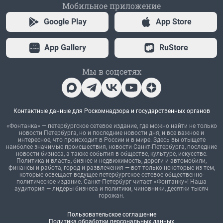
Мобильное приложение
Google Play
App Store
App Gallery
RuStore
Мы в соцсетях
Контактные данные для Роскомнадзора и государственных органов
«Фонтанка» — петербургское сетевое издание, где можно найти не только
новости Петербурга, но и последние новости дня, и все важное и
интересное, что происходит в России и в мире. Здесь вы отыщете
наиболее значимые происшествия, новости Санкт-Петербурга, последние
новости бизнеса, а также события в обществе, культуре, искусстве.
Политика и власть, бизнес и недвижимость, дороги и автомобили,
финансы и работа, город и развлечения — вот только некоторые из тем,
которые освещает ведущее петербургское сетевое общественно-
политическое издание. Санкт-Петербург читает «Фонтанку»! Наша
аудитория — лидеры бизнеса и политики, чиновники, десятки тысяч
горожан.
Пользовательское соглашение
Политика обработки персональных данных