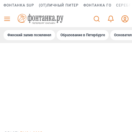
ФОНТАНКА SUP
(ОТ)ЛИЧНЫЙ ПИТЕР
ФОНТАНКА ГО
СЕРЕБР
Финский залив позеленел
Образование в Петербурге
Основател