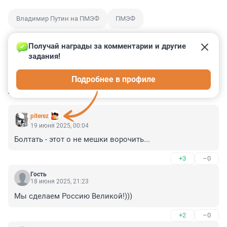
Владимир Путин на ПМЭФ
ПМЭФ
Получай награды за комментарии и другие 
задания!
2
175
7
29
11
Подробнее в профиле
КОММЕНТАРИИ
36
piterez
19 июня 2025, 00:04
Болтать - этот о не мешки ворочить...
+3
–0
Гость
18 июня 2025, 21:23
Мы сделаем Россию Великой!)))
+2
–0