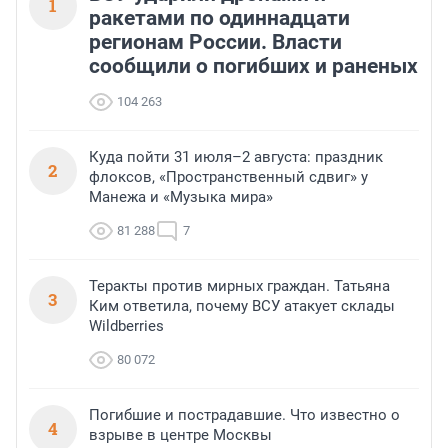
1
ракетами по одиннадцати
регионам России. Власти
сообщили о погибших и раненых
104 263
Куда пойти 31 июля–2 августа: праздник
2
флоксов, «Пространственный сдвиг» у
Манежа и «Музыка мира»
81 288
7
Теракты против мирных граждан. Татьяна
3
Ким ответила, почему ВСУ атакует склады
Wildberries
80 072
Погибшие и пострадавшие. Что известно о
4
взрыве в центре Москвы