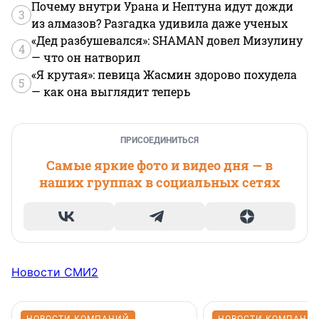
Почему внутри Урана и Нептуна идут дожди
3
из алмазов? Разгадка удивила даже ученых
«Дед разбушевался»: SHAMAN довел Мизулину
4
— что он натворил
«Я крутая»: певица Жасмин здорово похудела
5
— как она выглядит теперь
ПРИСОЕДИНИТЬСЯ
Самые яркие фото и видео дня — в
наших группах в социальных сетях
Новости СМИ2