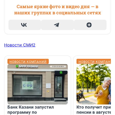
Самые яркие фото и видео дня — в
наших группах в социальных сетях
Новости СМИ2
НОВОСТИ КОМПАНИЙ
НОВОСТИ КОМПАНИ
Банк Казани запустил
Кто получит приб
программу по
пенсии в августе