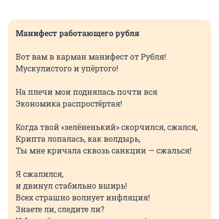
Манифест работающего рубля
Вот вам в карман манифест от Рубля!
Мускулистого и упёртого!
На плечи мои поднялась почти вся
Экономика распростёртая!
Когда твой «зелёненький» скорчился, сжался,
Крипта лопалась, как волдырь
,
Ты мне кричала сквозь санкции — сжалься!
Я сжалился,
и двинул стабильно вширь!
Всех страшно волнует инфляция!
Знаете ли, следите ли?