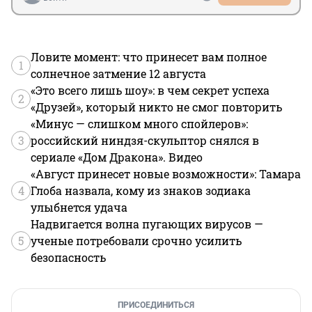
Ловите момент: что принесет вам полное
1
солнечное затмение 12 августа
«Это всего лишь шоу»: в чем секрет успеха
2
«Друзей», который никто не смог повторить
«Минус — слишком много спойлеров»:
3
российский ниндзя-скульптор снялся в
сериале «Дом Дракона». Видео
«Август принесет новые возможности»: Тамара
4
Глоба назвала, кому из знаков зодиака
улыбнется удача
Надвигается волна пугающих вирусов —
5
ученые потребовали срочно усилить
безопасность
ПРИСОЕДИНИТЬСЯ