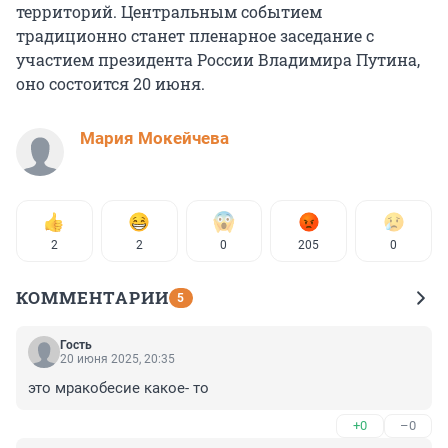
территорий. Центральным событием
традиционно станет пленарное заседание с
участием президента России Владимира Путина,
оно состоится 20 июня.
Мария Мокейчева
2
2
0
205
0
КОММЕНТАРИИ
5
Гость
20 июня 2025, 20:35
это мракобесие какое- то
+0
–0