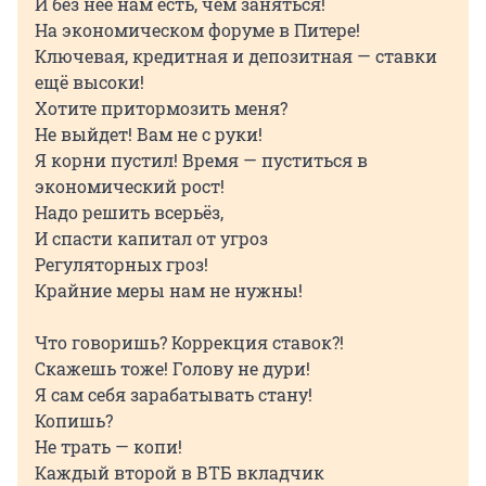
И без неё нам есть, чем заняться!
На экономическом форуме в Питере!
Ключевая, кредитная и депозитная — ставки
ещё высоки!
Хотите притормозить меня?
Не выйдет! Вам не с руки!
Я корни пустил! Время — пуститься в
экономический рост!
Надо решить всерьёз,
И спасти капитал от угроз
Регуляторных гроз!
Крайние меры нам не нужны!
Что говоришь? Коррекция ставок?!
Скажешь тоже! Голову не дури!
Я сам себя зарабатывать стану!
Копишь?
Не трать — копи!
Каждый второй в ВТБ вкладчик