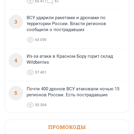
65 417
61
ВСУ ударили ракетами и дронами по
3
территории России. Власти регионов
сообщили о пострадавших
63 059
Из-за атаки в Красном Бору горит склад
4
Wildberries
57 401
Почти 400 дронов ВСУ атаковали ночью 15
5
регионов России. Есть пострадавшие
55 304
ПРОМОКОДЫ