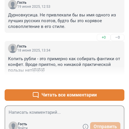
Гость
19 июня 2025, 12:53
Дурновкусица. Не привлекали бы вы имя одного из 
лучших русских поэтов, будто бы это корявое 
словоплетение в его стиле.
+0
–0
Гость
18 июня 2025, 13:34
Копить рубли - это примерно как собирать фантики от 
конфет. Вроде приятно, но никакой практической 
пользы нет🤣🤣🤣
+0
–0
Читать все комментарии
Гость
Отправить
Войти