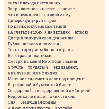
за счет дохода пассивного
Закрывает пол-ипотеки, а значит,
что и весь кредит по силам ему!
Диверсифицируй в срок!
По разным кубышкам тыщи!
На счетах кешбек, а на вкладах — впрок!
Дисциплинируй свои деньжища!
Рублю вкладами помогая
Течь по артериям банков страны,
Все отрасли поднимая!
Смотри на меня! Не отводи глазищ!
Я рубль — трудяга! Я — эквивалент,
а не пузырь и не фикция!
Меня не печатают в долг под процент!
Я цифровой и бумажный билет!
Со здоровой, а не здоровенной амбицией!
Нейронка не пишет таких стихов,
Она — бездушная дрянь!
А я сел и пожалуйста — вот тебе!