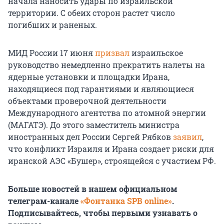
начала наносить удары по израильской
территории. С обеих сторон растет число
погибших и раненых.
МИД России 17 июня
призвал
израильское
руководство немедленно прекратить налеты на
ядерные установки и площадки Ирана,
находящиеся под гарантиями и являющиеся
объектами проверочной деятельности
Международного агентства по атомной энергии
(МАГАТЭ). До этого заместитель министра
иностранных дел России Сергей Рябков
заявил
,
что конфликт Израиля и Ирана создает риски для
иранской АЭС «Бушер», строящейся с участием РФ.
Больше новостей в нашем официальном
телеграм-канале
«Фонтанка SPB online»
.
Подписывайтесь, чтобы первыми узнавать о