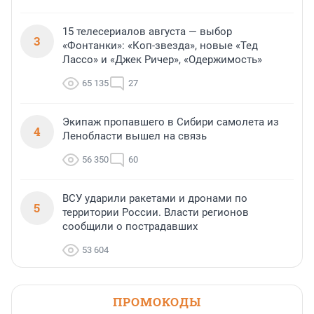
15 телесериалов августа — выбор
3
«Фонтанки»: «Коп-звезда», новые «Тед
Лассо» и «Джек Ричер», «Одержимость»
65 135
27
Экипаж пропавшего в Сибири самолета из
4
Ленобласти вышел на связь
56 350
60
ВСУ ударили ракетами и дронами по
5
территории России. Власти регионов
сообщили о пострадавших
53 604
ПРОМОКОДЫ