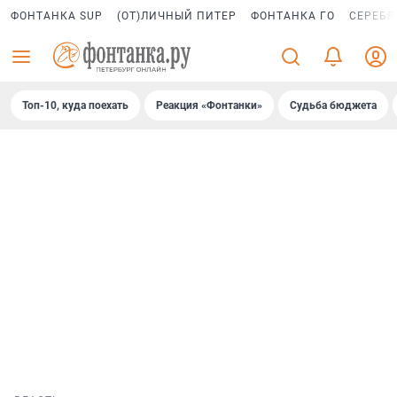
ФОНТАНКА SUP
(ОТ)ЛИЧНЫЙ ПИТЕР
ФОНТАНКА ГО
СЕРЕБР
Топ-10, куда поехать
Реакция «Фонтанки»
Судьба бюджета