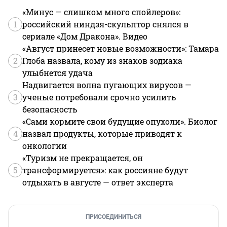
«Минус — слишком много спойлеров»:
1
российский ниндзя-скульптор снялся в
сериале «Дом Дракона». Видео
«Август принесет новые возможности»: Тамара
2
Глоба назвала, кому из знаков зодиака
улыбнется удача
Надвигается волна пугающих вирусов —
3
ученые потребовали срочно усилить
безопасность
«Сами кормите свои будущие опухоли». Биолог
4
назвал продукты, которые приводят к
онкологии
«Туризм не прекращается, он
5
трансформируется»: как россияне будут
отдыхать в августе — ответ эксперта
ПРИСОЕДИНИТЬСЯ