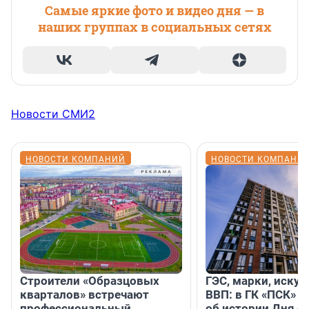
Самые яркие фото и видео дня — в
наших группах в социальных сетях
Новости СМИ2
НОВОСТИ КОМПАНИЙ
НОВОСТИ КОМПАНИ
Строители «Образцовых
ГЭС, марки, искус
кварталов» встречают
ВВП: в ГК «ПСК» р
профессиональный
об истории Дня с