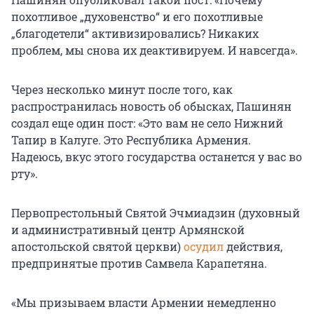
похотливое „духовенство“ и его похотливые
„благодетели“ активизировались? Никаких
проблем, мы снова их деактивируем. И навсегда».
Через несколько минут после того, как
распространилась новость об обысках, Пашинян
создал еще один пост: «Это вам не село Нижний
Тапир в Калуге. Это Республика Армения.
Надеюсь, вкус этого государства останется у вас во
рту».
Первопрестольный Святой Эчмиадзин (духовный
и административный центр Армянской
апостольской святой церкви)
осудил
действия,
предпринятые против Самвела Карапетяна.
«Мы призываем власти Армении немедленно