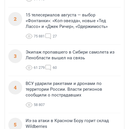
15 телесериалов августа — выбор
2
«Фонтанки»: «Коп-звезда», новые «Тед
Лассо» и «Джек Ричер», «Одержимость»
75 881
27
Экипаж пропавшего в Сибири самолета из
3
Ленобласти вышел на связь
61 279
60
ВСУ ударили ракетами и дронами по
4
территории России. Власти регионов
сообщили о пострадавших
58 807
Из-за атаки в Красном Бору горит склад
5
Wildberries