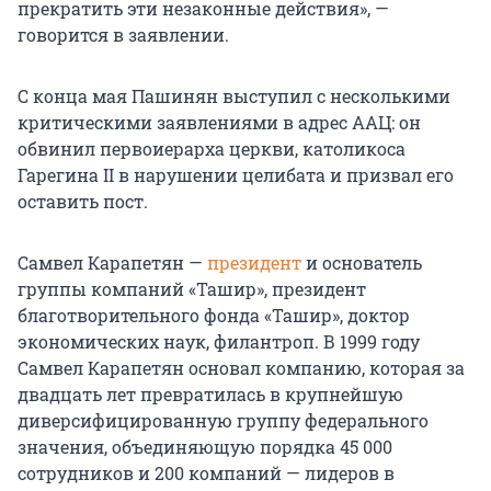
прекратить эти незаконные действия», —
говорится в заявлении.
С конца мая Пашинян выступил с несколькими
критическими заявлениями в адрес ААЦ: он
обвинил первоиерарха церкви, католикоса
Гарегина II в нарушении целибата и призвал его
оставить пост.
Самвел Карапетян —
президент
и основатель
группы компаний «Ташир», президент
благотворительного фонда «Ташир», доктор
экономических наук, филантроп. В 1999 году
Самвел Карапетян основал компанию, которая за
двадцать лет превратилась в крупнейшую
диверсифицированную группу федерального
значения, объединяющую порядка 45 000
сотрудников и 200 компаний — лидеров в