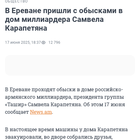
ОБЩЕСТВО
В Ереване пришли с обысками в
дом миллиардера Самвела
Карапетяна
17 июня 2025, 18:37
12 796
В Ереване проходят обыски в доме российско-
армянского миллиардера, президента группы
«Ташир» Самвела Карапетяна. Об этом 17 июня
сообщает
News.am
.
В настоящее время машины у дома Карапетяна
эвакуировали, во дворе собрались друзья,