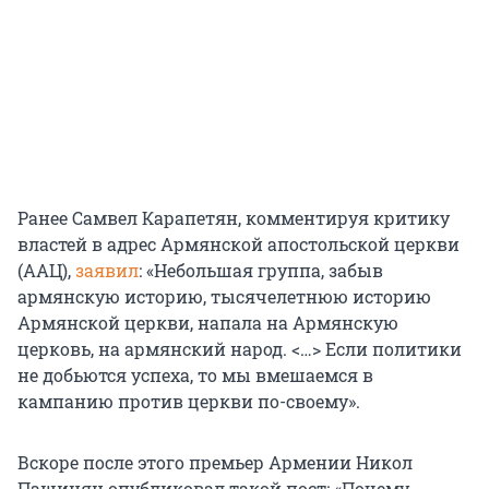
Ранее Самвел Карапетян, комментируя критику
властей в адрес Армянской апостольской церкви
(ААЦ),
заявил
: «Небольшая группа, забыв
армянскую историю, тысячелетнюю историю
Армянской церкви, напала на Армянскую
церковь, на армянский народ. <…> Если политики
не добьются успеха, то мы вмешаемся в
кампанию против церкви по-своему».
Вскоре после этого премьер Армении Никол
Пашинян опубликовал такой пост: «Почему