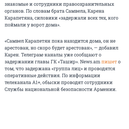
знакомые и сотрудники правоохранительных
органов. По словам брата Самвела, Карена
Карапетяна, силовики «задержали всех тех, кого
поймали у ворот дома».
«Самвел Карапетян пока находится дома, он не
арестован, но скоро будет арестован», — добавил
Карен. Телеграм-каналы уже сообщают о
задержании главы ГК «Ташир». News.am
пишет
о
том, что задержана «группа лиц» и проводятся
оперативные действия. По информации
телеканала А1+, обыски проводят сотрудники
Службы национальной безопасности Армении.