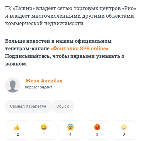
ГК «Ташир» владеет сетью торговых центров «Рио»
и владеет многочисленными другими объектами
коммерческой недвижимости.
Больше новостей в нашем официальном
телеграм-канале
«Фонтанка SPB online»
.
Подписывайтесь, чтобы первыми узнавать о
важном.
Женя Авербах
корреспондент
Самвел Карапетян
Обыск
12
1
4
3
0