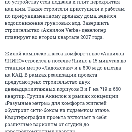
по устройству стен подвала и плит перекрытия
над ним. Также строители приступили к работам
по прифундаментному дренажу дома, ведётся
водопонижение грунтовых вод. Завершить
строительство «Аквилон Verba» девелопер
планирует во втором квартале 2027 года.
Жилой комплекс класса комфорт-плюс «Аквилон
ЯНИНО» строится в посёлке Янино в 15 минутах до
станции метро «Ладожская» и в 800 м до выезда
на КАД. В рамках реализации проекта
предусмотрено строительство двух
двенадцатиэтажных корпусов B и Г на 719 и 660
квартир. Группа Аквилон в рамках концепции
«Разумные метры» для комфорта жителей
обустроит сити-боксы на подземном этаже.
Квартирография проекта включает в себя
различные варианты от студий до
евротрёхкомнатных квартир.