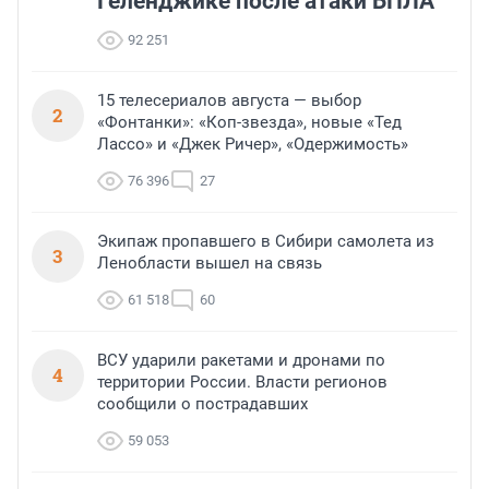
Геленджике после атаки БПЛА
92 251
15 телесериалов августа — выбор
2
«Фонтанки»: «Коп-звезда», новые «Тед
Лассо» и «Джек Ричер», «Одержимость»
76 396
27
Экипаж пропавшего в Сибири самолета из
3
Ленобласти вышел на связь
61 518
60
ВСУ ударили ракетами и дронами по
4
территории России. Власти регионов
сообщили о пострадавших
59 053