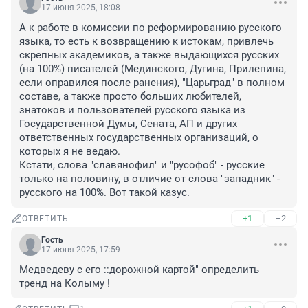
17 июня 2025, 18:08
А к работе в комиссии по реформированию русского 
языка, то есть к возвращению к истокам, привлечь 
скрепных академиков, а также выдающихся русских 
(на 100%) писателей (Мединского, Дугина, Прилепина, 
если оправился после ранения), "Царьград" в полном 
составе, а также просто больших любителей, 
знатоков и пользователей русского языка из 
Государственной Думы, Сената, АП и других 
ответственных государственных организаций, о 
которых я не ведаю.

Кстати, слова "славянофил" и "русофоб" - русские 
только на половину, в отличие от слова "западник" - 
русского на 100%. Вот такой казус.
+1
–2
ОТВЕТИТЬ
Гость
17 июня 2025, 17:59
Медведеву с его ::дорожной картой" определить 
тренд на Колыму !