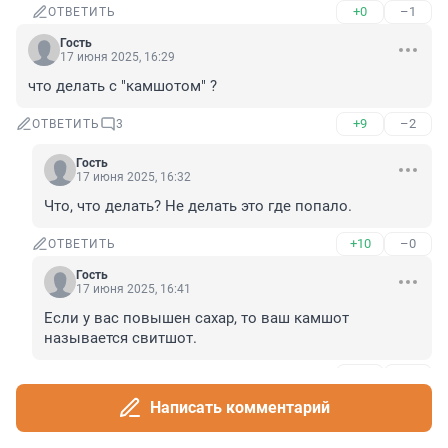
+0
–1
ОТВЕТИТЬ
Гость
17 июня 2025, 16:29
что делать с "камшотом" ?
+9
–2
ОТВЕТИТЬ
3
Гость
17 июня 2025, 16:32
Что, что делать? Не делать это где попало.
+10
–0
ОТВЕТИТЬ
Гость
17 июня 2025, 16:41
Если у вас повышен сахар, то ваш камшот 
называется свитшот.
+2
–2
ОТВЕТИТЬ
Написать комментарий
Гость
18 июня 2025, 01:08