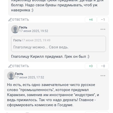
Кириллицу вообще греки придумали. Да еще и для 
болгар. Надо свои буквы придумывать, чтоб уж 
наверняка :)
+4
–1
ОТВЕТИТЬ
Гость
17 июня 2025, 19:52
Гость
17 июня 2025, 19:49
Глаголицу можно... Своя ведь.
Глаголицу Кирилл придумал. Грек он был :)
+3
–0
ОТВЕТИТЬ
Гость
17 июня 2025, 17:52
Но есть, есть одно замечательное чисто русское 
слово "промышленность", которое придумал 
Карамзин, заменив им иностранное "индустрия", и 
ведь прижилось. Так что надо дерзать! Главное - 
сформировать комиссию в Госдуме.