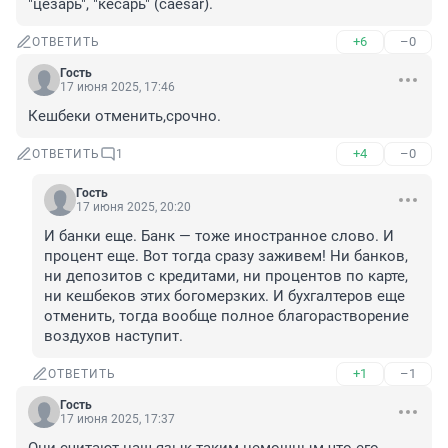
"цезарь", "кесарь" (caesar).
+6
–0
ОТВЕТИТЬ
Гость
17 июня 2025, 17:46
Кешбеки отменить,срочно.
+4
–0
ОТВЕТИТЬ
1
Гость
17 июня 2025, 20:20
И банки еще. Банк — тоже иностранное слово. И 
процент еще. Вот тогда сразу заживем! Ни банков, 
ни депозитов с кредитами, ни процентов по карте, 
ни кешбеков этих богомерзких. И бухгалтеров еще 
отменить, тогда вообще полное благорастворение 
воздухов наступит.
+1
–1
ОТВЕТИТЬ
Гость
17 июня 2025, 17:37