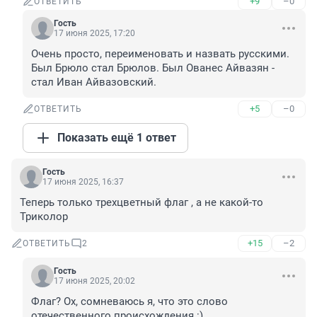
+9
–0
ОТВЕТИТЬ
Гость
17 июня 2025, 17:20
Очень просто, переименовать и назвать русскими. 
Был Брюло стал Брюлов. Был Ованес Айвазян - 
стал Иван Айвазовский.
+5
–0
ОТВЕТИТЬ
Показать ещё 1 ответ
Гость
17 июня 2025, 16:37
Теперь только трехцветный флаг , а не какой-то 
Триколор
+15
–2
ОТВЕТИТЬ
2
Гость
17 июня 2025, 20:02
Флаг? Ох, сомневаюсь я, что это слово 
отечественного происхождения :)