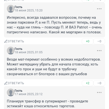
Гость
18 июня 2025, 15:20
Интересно, всегда задавался вопросом, почему на 
знаке парковки Р, а не П. Пусть меняют теперь, ведь у 
нас -- куда ни глянь -- повсюду П. И ВАЗ Patriot -- очень 
патриотично написано. Какой же маргарин в головах.
+0
–0
ОТВЕТИТЬ
Гость
18 июня 2025, 01:05
Везде мат-перемат особенно у всяких недоблоггеров. 
Может матерщину убрать для начала отовсюду, хоть 
какой-то прок и уши не будут в трубочку 
сворачиваться от блогеров с ваших рутьюбов
+2
–0
ОТВЕТИТЬ
Гость
17 июня 2025, 23:12
Планируя трансфер в супермаркет - проведите 
эстимэйт кэша относительно таргетов.