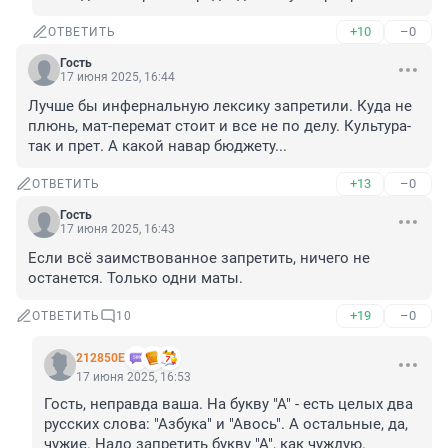
+10
–0
ОТВЕТИТЬ
Гость
17 июня 2025, 16:44
Лучше бы инфернальную лексику запретили. Куда не 
плюнь, мат-перемат стоит и все не по делу. Культура-
так и прет. А какой навар бюджету...
+13
–0
ОТВЕТИТЬ
Гость
17 июня 2025, 16:43
Если всё заимствованное запретить, ничего не 
останется. Только одни маты.
+19
–0
ОТВЕТИТЬ
10
212850Е
17 июня 2025, 16:53
Гость, неправда ваша. На букву "А" - есть целых два 
русских слова: "Азбука" и "Авось". А остальные, да, 
чужие. Надо запретить букву "А", как чуждую.