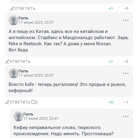
+1
–0
ОТВЕТИТЬ
Гость
17 июня 2025, 20:27
А я пишу из Китая, здесь все на китайском и 
английском. Старбакс и Макдональдс работают. Зара, 
Nike и Reebook. Kак так? А дома у меня Nissan.

Вот беда.
+1
–0
ОТВЕТИТЬ
Гость
17 июня 2025, 20:07
Всесто kafe - теперь рыгаловка! Это прорыв и рывок, 
кефирный!
+0
–1
ОТВЕТИТЬ
2
Гость
17 июня 2025, 20:41
Кефир неправильное слово, тюркского 
происхождения. Надо менять. Простокваша?