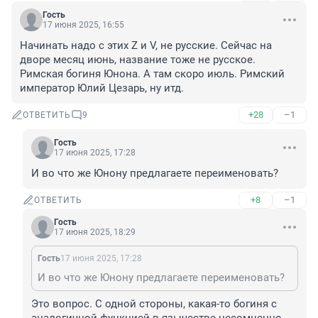
Гость
17 июня 2025, 16:55
Начинать надо с этих Z и V, не русские. Сейчас на 
дворе месяц июнь, название тоже не русское. 
Римская богиня Юнона. А там скоро июль. Римский 
император Юлий Цезарь, ну итд.
+28
–1
ОТВЕТИТЬ
9
Гость
17 июня 2025, 17:28
И во что же Юнону предлагаете переименовать?
+8
–1
ОТВЕТИТЬ
Гость
17 июня 2025, 18:29
Гость
17 июня 2025, 17:28
И во что же Юнону предлагаете переименовать?
Это вопрос. С одной стороны, какая-то богиня с 