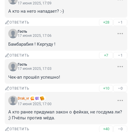
17 июня 2025, 17:09
А кто на него нападает? :-)
+28
–1
ОТВЕТИТЬ
Гость
17 июня 2025, 17:06
Бамбарабия ! Кергуду !
+7
–1
ОТВЕТИТЬ
Гость
17 июня 2025, 17:03
Чек-ап прошёл успешно!
+10
–0
ОТВЕТИТЬ
Drak_vr
17 июня 2025, 17:00
А кто ранее придумал закон о фейках, не госдума ли? 
;) Пчёлы против мёда.
+40
–0
ОТВЕТИТЬ