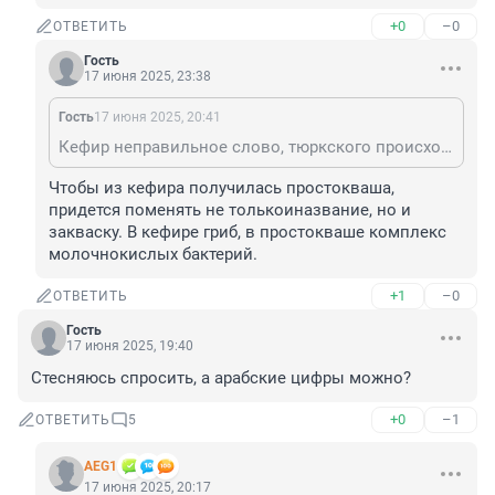
+0
–0
ОТВЕТИТЬ
Гость
17 июня 2025, 23:38
Гость
17 июня 2025, 20:41
Кефир неправильное слово, тюркского происхождения. Надо менять. Простокваша?
Чтобы из кефира получилась простокваша, 
придется поменять не толькоиназвание, но и 
закваску. В кефире гриб, в простокваше комплекс 
молочнокислых бактерий.
+1
–0
ОТВЕТИТЬ
Гость
17 июня 2025, 19:40
Стесняюсь спросить, а арабские цифры можно?
+0
–1
ОТВЕТИТЬ
5
AEG1
17 июня 2025, 20:17