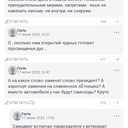
принудительными мерами, запретами - язык не 
навязать никому: ни внутри, ни снаружи.
+24
–1
ОТВЕТИТЬ
Гость
17 июня 2025, 16:51
О , сколько нам открытий чудных готовит 
просвещенья дух ..
+11
–0
ОТВЕТИТЬ
Гость
17 июня 2025, 16:47
А на какое слово заменят слово президент? А 
аэропорт заменим на славянское лЁтнишко? А 
вместо автомобиля у нас будут самоходы? Круто
+13
–1
ОТВЕТИТЬ
1
Гость
17 июня 2025, 17:03
Самодвиг встречал председателя у ветроврат.