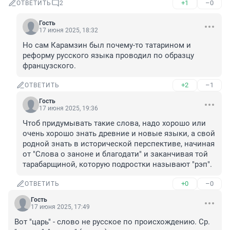
+1
–0
ОТВЕТИТЬ
2
Гость
17 июня 2025, 18:32
Но сам Карамзин был почему-то татарином и 
реформу русского языка проводил по образцу 
французского.
+2
–1
ОТВЕТИТЬ
Гость
17 июня 2025, 19:36
Чтоб придумывать такие слова, надо хорошо или 
очень хорошо знать древние и новые языки, а свой 
родной знать в исторической перспективе, начиная 
от "Слова о заноне и благодати" и заканчивая той 
тарабарщиной, которую подростки называют "рэп".
+0
–0
ОТВЕТИТЬ
Гость
17 июня 2025, 17:49
Вот "царь" - слово не русское по происхождению. Ср. 