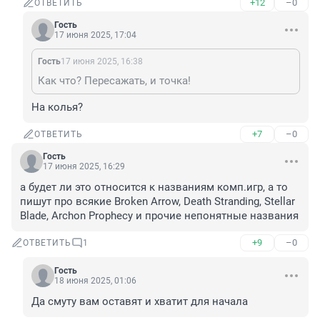
+12
–0
ОТВЕТИТЬ
Гость
17 июня 2025, 17:04
Гость
17 июня 2025, 16:38
Как что? Пересажать, и точка!
На колья?
+7
–0
ОТВЕТИТЬ
Гость
17 июня 2025, 16:29
а будет ли это относится к названиям комп.игр, а то 
пишут про всякие Broken Arrow, Death Stranding, Stellar 
Blade, Archon Prophecy и прочие непонятные названия
+9
–0
ОТВЕТИТЬ
1
Гость
18 июня 2025, 01:06
Да смуту вам оставят и хватит для начала