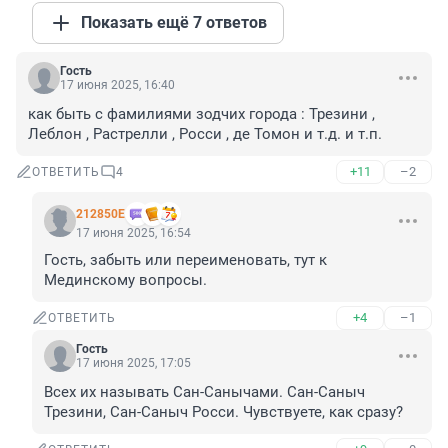
Показать ещё 7 ответов
Гость
17 июня 2025, 16:40
как быть с фамилиями зодчих города : Трезини , 
Леблон , Растрелли , Росси , де Томон и т.д. и т.п.
+11
–2
ОТВЕТИТЬ
4
212850Е
17 июня 2025, 16:54
Гость, забыть или переименовать, тут к 
Мединскому вопросы.
+4
–1
ОТВЕТИТЬ
Гость
17 июня 2025, 17:05
Всех их называть Сан-Санычами. Сан-Саныч 
Трезини, Сан-Саныч Росси. Чувствуете, как сразу?