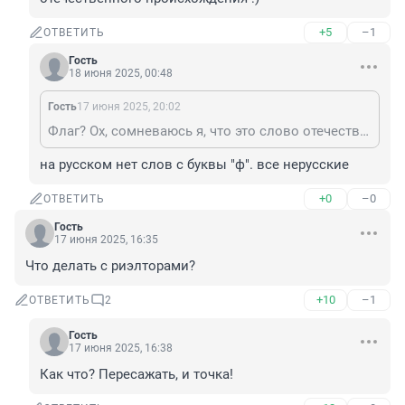
+5
–1
ОТВЕТИТЬ
Гость
18 июня 2025, 00:48
Гость
17 июня 2025, 20:02
Флаг? Ох, сомневаюсь я, что это слово отечественного происхождения :)
на русском нет слов с буквы "ф". все нерусские
+0
–0
ОТВЕТИТЬ
Гость
17 июня 2025, 16:35
Что делать с риэлторами?
+10
–1
ОТВЕТИТЬ
2
Гость
17 июня 2025, 16:38
Как что? Пересажать, и точка!