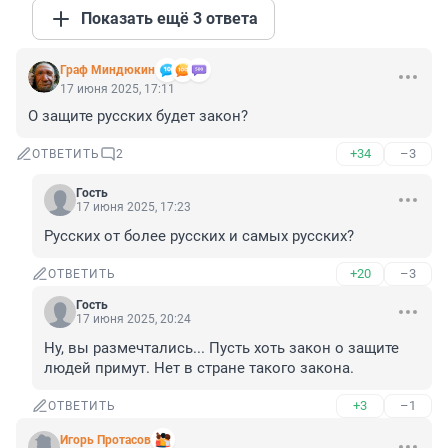
Показать ещё 3 ответа
Граф Миндюкин
17 июня 2025, 17:11
О защите русских будет закон?
+34
–3
ОТВЕТИТЬ
2
Гость
17 июня 2025, 17:23
Русских от более русских и самых русских?
+20
–3
ОТВЕТИТЬ
Гость
17 июня 2025, 20:24
Ну, вы размечтались... Пусть хоть закон о защите 
людей примут. Нет в стране такого закона.
+3
–1
ОТВЕТИТЬ
Игорь Протасов