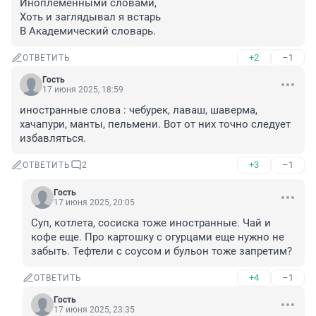
Иноплеменными словами,

Хоть и заглядывал я встарь

В Академический словарь.
+2
–1
ОТВЕТИТЬ
Гость
17 июня 2025, 18:59
иностранные слова : чебурек, лаваш, шаверма, 
хачапури, манты, пельмени. Вот от них точно следует 
избавляться.
+3
–1
ОТВЕТИТЬ
2
Гость
17 июня 2025, 20:05
Суп, котлета, сосиска тоже иностранные. Чай и 
кофе еще. Про картошку с огурцами еще нужно не 
забыть. Тефтели с соусом и бульон тоже запретим?
+4
–1
ОТВЕТИТЬ
Гость
17 июня 2025, 23:35