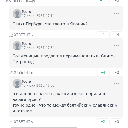
+17
–0
ОТВЕТИТЬ
6
Гость
17 июня 2025, 17:14
Санкт-Пербург - это где-то в Японии?
+1
–4
ОТВЕТИТЬ
Гость
17 июня 2025, 17:34
Солженицын предлагал переименовать в "Свято-
Петроград".
+4
–2
ОТВЕТИТЬ
Гость
17 июня 2025, 18:58
а вы точно знаете на каком языке говрили те 
варяги русы ?

точно одно - что то между балтийским славянским 
и готским.
+2
–0
ОТВЕТИТЬ