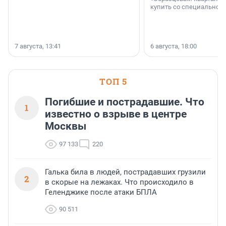
купить со специальной 
7 августа, 13:41
6 августа, 18:00
ТОП 5
Погибшие и пострадавшие. Что
1
известно о взрыве в центре
Москвы
97 133
220
Галька била в людей, пострадавших грузили
2
в скорые на лежаках. Что происходило в
Геленджике после атаки БПЛА
90 511