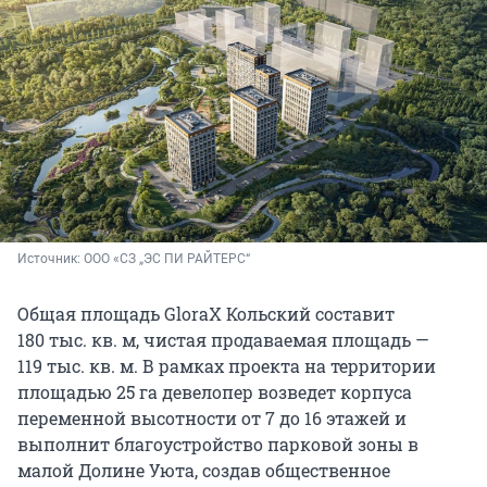
Источник: 
ООО «СЗ „ЭС ПИ РАЙТЕРС“
Общая площадь GloraX Кольский составит
180 тыс. кв. м, чистая продаваемая площадь —
119 тыс. кв. м. В рамках проекта на территории
площадью 25 га девелопер возведет корпуса
переменной высотности от 7 до 16 этажей и
выполнит благоустройство парковой зоны в
малой Долине Уюта, создав общественное