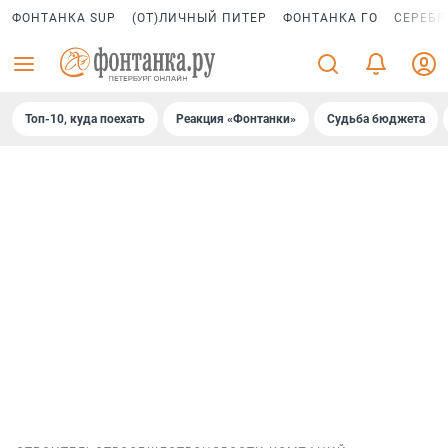
ФОНТАНКА SUP
(ОТ)ЛИЧНЫЙ ПИТЕР
ФОНТАНКА ГО
СЕРЕБР
Топ-10, куда поехать
Реакция «Фонтанки»
Судьба бюджета