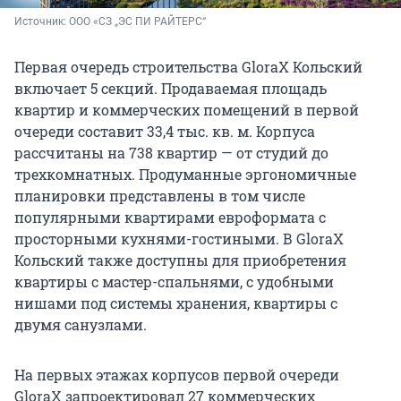
Источник: 
ООО «СЗ „ЭС ПИ РАЙТЕРС“
Первая очередь строительства GloraX Кольский
включает 5 секций. Продаваемая площадь
квартир и коммерческих помещений в первой
очереди составит 33,4 тыс. кв. м. Корпуса
рассчитаны на 738 квартир — от студий до
трехкомнатных. Продуманные эргономичные
планировки представлены в том числе
популярными квартирами евроформата с
просторными кухнями-гостиными. В GloraX
Кольский также доступны для приобретения
квартиры с мастер-спальнями, с удобными
нишами под системы хранения, квартиры с
двумя санузлами.
На первых этажах корпусов первой очереди
GloraX запроектировал 27 коммерческих