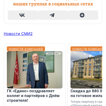
наших группах в социальных сетях
Новости СМИ2
НОВОСТИ КОМПАНИЙ
НОВОСТИ КОМПАНИ
ГК «Едино» поздравляет
Скидка до 880 00
коллег и партнёров с Днём
на готовое жильё
строителя!
Теперь квартиру в сда
«Образцовый квартал 1