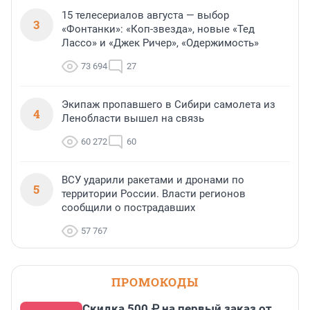
15 телесериалов августа — выбор
3
«Фонтанки»: «Коп-звезда», новые «Тед
Лассо» и «Джек Ричер», «Одержимость»
73 694
27
Экипаж пропавшего в Сибири самолета из
4
Ленобласти вышел на связь
60 272
60
ВСУ ударили ракетами и дронами по
5
территории России. Власти регионов
сообщили о пострадавших
57 767
ПРОМОКОДЫ
Скидка 500 ₽ на первый заказ от