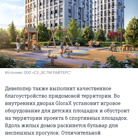
Источник: 
ООО «СЗ „ЭС ПИ РАЙТЕРС“
Девелопер также выполнит качественное
благоустройство придомовой территории. Во
внутренних дворах GloraX установит игровое
оборудование для детских площадок и обустроит
на территории проекта 6 спортивных площадок.
Вдоль жилых домов раскинется бульвар для
неспешных прогулок. Отличительной