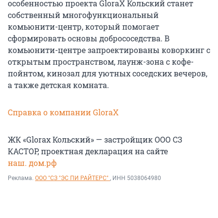
особенностью проекта GloraX Кольский станет
собственный многофункциональный
комьюнити-центр, который помогает
сформировать основы добрососедства. В
комьюнити-центре запроектированы коворкинг с
открытым пространством, лаунж-зона с кофе-
пойнтом, кинозал для уютных соседских вечеров,
а также детская комната.
Справка о компании GloraX
ЖК «Glorax Кольский» — застройщик ООО СЗ
КАСТОР, проектная декларация на сайте
наш. дом.рф
Реклама.
ООО "СЗ "ЭС ПИ РАЙТЕРС"
, ИНН 5038064980