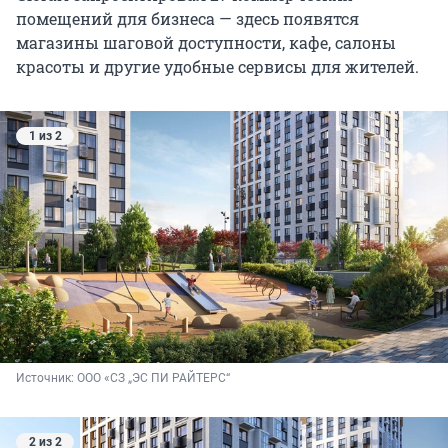
помещений для бизнеса — здесь появятся
магазины шаговой доступности, кафе, салоны
красоты и другие удобные сервисы для жителей.
1 из 2
Источник: 
ООО «СЗ „ЭС ПИ РАЙТЕРС“
2 из 2