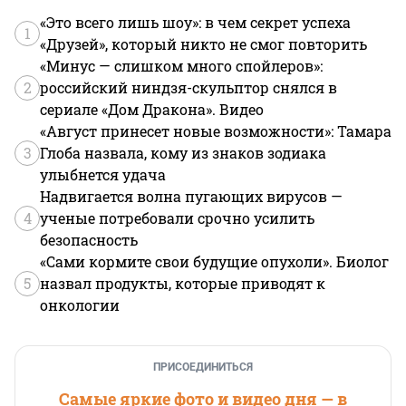
«Это всего лишь шоу»: в чем секрет успеха
1
«Друзей», который никто не смог повторить
«Минус — слишком много спойлеров»:
2
российский ниндзя-скульптор снялся в
сериале «Дом Дракона». Видео
«Август принесет новые возможности»: Тамара
3
Глоба назвала, кому из знаков зодиака
улыбнется удача
Надвигается волна пугающих вирусов —
4
ученые потребовали срочно усилить
безопасность
«Сами кормите свои будущие опухоли». Биолог
5
назвал продукты, которые приводят к
онкологии
ПРИСОЕДИНИТЬСЯ
Самые яркие фото и видео дня — в