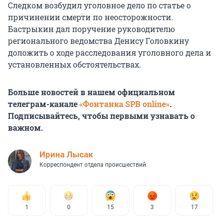
Следком возбудил уголовное дело по статье о
причинении смерти по неосторожности.
Бастрыкин дал поручение руководителю
регионального ведомства Денису Головкину
доложить о ходе расследования уголовного дела и
установленных обстоятельствах.
Больше новостей в нашем официальном
телеграм-канале
«Фонтанка SPB online»
.
Подписывайтесь, чтобы первыми узнавать о
важном.
Ирина Лысак
Корреспондент отдела происшествий
1
0
15
3
17