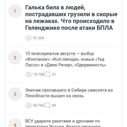
Галька била в людей,
1
пострадавших грузили в скорые
на лежаках. Что происходило в
Геленджике после атаки БПЛА
91 204
15 телесериалов августа — выбор
2
«Фонтанки»: «Коп-звезда», новые «Тед
Лассо» и «Джек Ричер», «Одержимость»
74 758
27
Экипаж пропавшего в Сибири самолета из
3
Ленобласти вышел на связь
60 763
60
ВСУ ударили ракетами и дронами по
4
территории России. Власти регионов