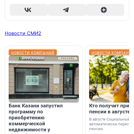
Новости СМИ2
НОВОСТИ КОМПАНИЙ
НОВОСТИ КОМПАНИ
Банк Казани запустил
Кто получит приб
программу по
пенсии в августе
приобретению
В августе Социальный 
коммерческой
автоматически пересчи
недвижимости у
пенсии.