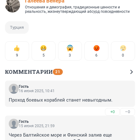
Галеева Венера
Отношения и демография, традиционные ценности и
реальность, жизнеутверждающий абсурд повседневности
Турция
9
5
3
6
0
КОММЕНТАРИИ
21
Гость
16 июня 2025, 10:41
Проход боевых кораблей станет невыгодным.
+0
–0
Гость
15 июня 2025, 21:59
Через Балтийское море и Финский залив еще 