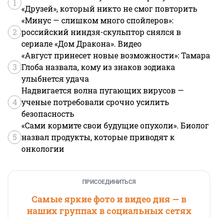
1
«Друзей», который никто не смог повторить
«Минус — слишком много спойлеров»:
2
российский ниндзя-скульптор снялся в
сериале «Дом Дракона». Видео
«Август принесет новые возможности»: Тамара
3
Глоба назвала, кому из знаков зодиака
улыбнется удача
Надвигается волна пугающих вирусов —
4
ученые потребовали срочно усилить
безопасность
«Сами кормите свои будущие опухоли». Биолог
5
назвал продукты, которые приводят к
онкологии
ПРИСОЕДИНИТЬСЯ
Самые яркие фото и видео дня — в
наших группах в социальных сетях