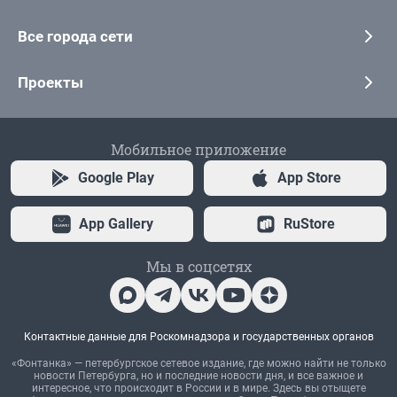
Все города сети
Проекты
Мобильное приложение
Google Play
App Store
App Gallery
RuStore
Мы в соцсетях
Контактные данные для Роскомнадзора и государственных органов
«Фонтанка» — петербургское сетевое издание, где можно найти не только
новости Петербурга, но и последние новости дня, и все важное и
интересное, что происходит в России и в мире. Здесь вы отыщете