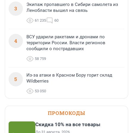
Экипаж пропавшего в Сибири самолета из
3
Ленобласти вышел на связь
61 235
60
ВСУ ударили ракетами и дронами по
4
территории России. Власти регионов
сообщили о пострадавших
58 759
Из-за атаки в Красном Бору горит склад
5
Wildberries
53 050
ПРОМОКОДЫ
Скидка 10% на все товары
До 31 августа, 2026