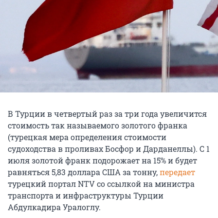
В Турции в четвертый раз за три года увеличится
стоимость так называемого золотого франка
(турецкая мера определения стоимости
судоходства в проливах Босфор и Дарданеллы). С 1
июля золотой франк подорожает на 15% и будет
равняться 5,83 доллара США за тонну,
передает
турецкий портал NTV со ссылкой на министра
транспорта и инфраструктуры Турции
Абдулкадира Уралоглу.