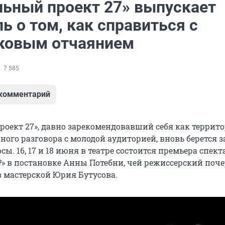
льный проект 27» выпускает
ь о том, как справиться с
ковым отчаянием
7 585
 комментарий
роект 27», давно зарекомендовавший себя как террит
ного разговора с молодой аудиторией, вновь берется з
сы. 16, 17 и 18 июня в театре состоится премьера спект
т?» в постановке Анны Потебни, чей режиссерский поч
 мастерской Юрия Бутусова.