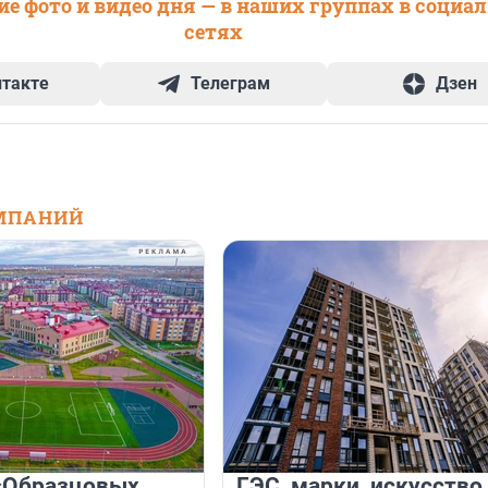
е фото и видео дня — в наших группах в социа
сетях
нтакте
Телеграм
Дзен
МПАНИЙ
«Образцовых
ГЭС, марки, искусство