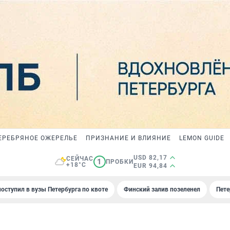
ЕРЕБРЯНОЕ ОЖЕРЕЛЬЕ
ПРИЗНАНИЕ И ВЛИЯНИЕ
LEMON GUIDE
USD 82,17
СЕЙЧАС
1
ПРОБКИ
+18°C
EUR 94,84
поступил в вузы Петербурга по квоте
Финский залив позеленел
Пете