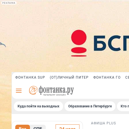
РЕКЛАМА
ФОНТАНКА SUP
(ОТ)ЛИЧНЫЙ ПИТЕР
ФОНТАНКА ГО
С
Куда пойти на выходных
Образование в Петербурге
Кто 
АФИША PLUS