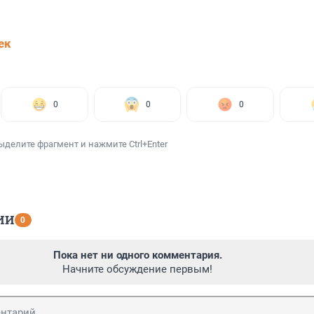
ек
0
0
0
ыделите фрагмент и нажмите Ctrl+Enter
ИИ
0
Пока нет ни одного комментария.
Начните обсуждение первым!