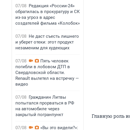
07/08
Редакция «России-24»
обратилась в прокуратуру и СК
из-за угроз в адрес
создателей фильма «Колобок»
07/08
Не даст съесть лишнего
и уберет отеки: этот продукт
незаменим для худеющих
07/08
Пять человек
погибли в лобовом ДТП в
Свердловской области.
Renault вылетел на встречку —
видео
07/08
Гражданин Литвы
попытался прорваться в РФ
на автомобиле через
закрытый погранпункт
Главную роль и
07/08
«Вы это видели?»: