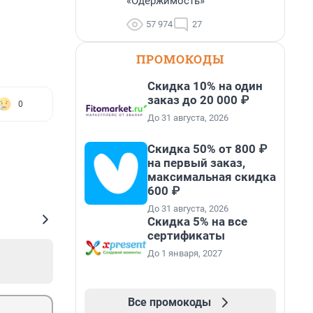
«Одержимость»
57 974
27
ПРОМОКОДЫ
Скидка 10% на один
заказ до 20 000 ₽
0
До 31 августа, 2026
Скидка 50% от 800 ₽
на первый заказ,
максимальная скидка
600 ₽
До 31 августа, 2026
Скидка 5% на все
сертификаты
До 1 января, 2027
Все промокоды