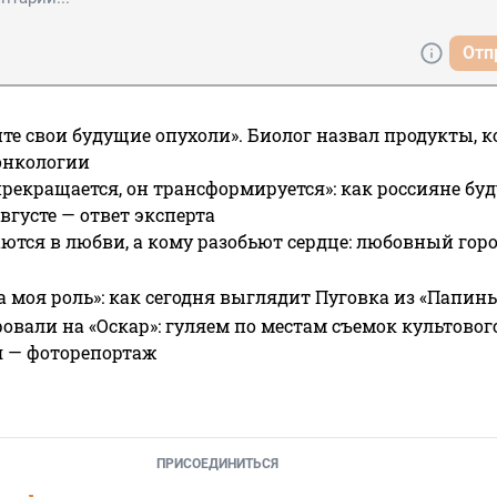
Отп
те свои будущие опухоли». Биолог назвал продукты, 
онкологии
прекращается, он трансформируется»: как россияне буд
вгусте — ответ эксперта
ются в любви, а кому разобьют сердце: любовный гор
а моя роль»: как сегодня выглядит Пуговка из «Папин
овали на «Оскар»: гуляем по местам съемок культово
я — фоторепортаж
ПРИСОЕДИНИТЬСЯ