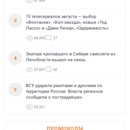
87 599
15 телесериалов августа — выбор
3
«Фонтанки»: «Коп-звезда», новые «Тед
Лассо» и «Джек Ричер», «Одержимость»
68 435
27
Экипаж пропавшего в Сибири самолета из
4
Ленобласти вышел на связь
57 841
60
ВСУ ударили ракетами и дронами по
5
территории России. Власти регионов
сообщили о пострадавших
55 201
ПРОМОКОДЫ