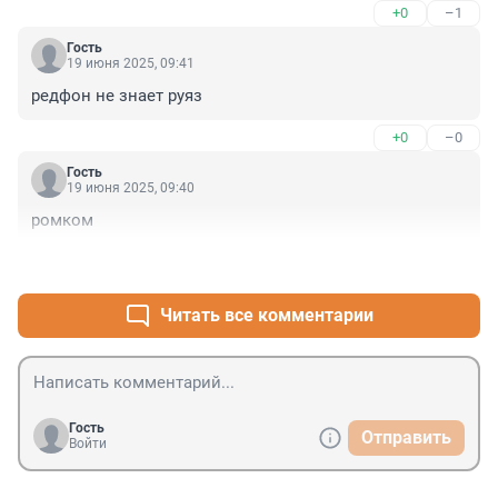
+0
–1
Гость
19 июня 2025, 09:41
редфон не знает руяз
+0
–0
Гость
19 июня 2025, 09:40
ромком
+0
–0
Читать все комментарии
Гость
Отправить
Войти