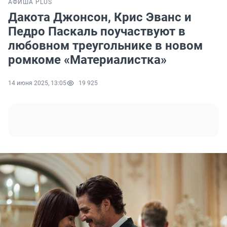
АФИША PLUS
Дакота Джонсон, Крис Эванс и
Педро Паскаль поучаствуют в
любовном треугольнике в новом
ромкоме «Материалистка»
14 июня 2025, 13:05
19 925