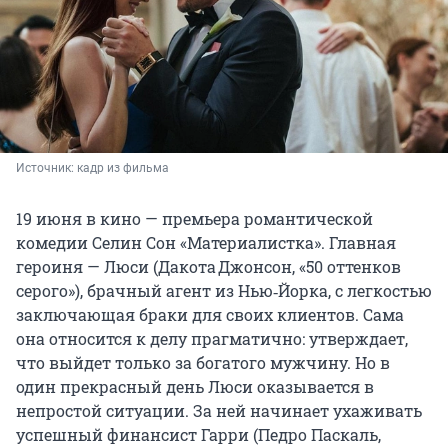
Источник: 
кадр из фильма
19 июня в кино — премьера романтической
комедии Селин Сон «Материалистка». Главная
героиня — Люси (Дакота Джонсон, «50 оттенков
серого»), брачный агент из Нью‑Йорка, с легкостью
заключающая браки для своих клиентов. Сама
она относится к делу прагматично: утверждает,
что выйдет только за богатого мужчину. Но в
один прекрасный день Люси оказывается в
непростой ситуации. За ней начинает ухаживать
успешный финансист Гарри (Педро Паскаль,