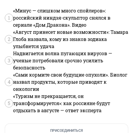
«Минус — слишком много спойлеров»:
1
российский ниндзя-скульптор снялся в
сериале «Дом Дракона». Видео
«Август принесет новые возможности»: Тамара
2
Глоба назвала, кому из знаков зодиака
улыбнется удача
Надвигается волна пугающих вирусов —
3
ученые потребовали срочно усилить
безопасность
«Сами кормите свои будущие опухоли». Биолог
4
назвал продукты, которые приводят к
онкологии
«Туризм не прекращается, он
5
трансформируется»: как россияне будут
отдыхать в августе — ответ эксперта
ПРИСОЕДИНИТЬСЯ