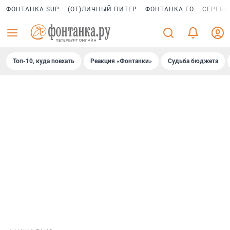
ФОНТАНКА SUP
(ОТ)ЛИЧНЫЙ ПИТЕР
ФОНТАНКА ГО
СЕРЕБР
Топ-10, куда поехать
Реакция «Фонтанки»
Судьба бюджета