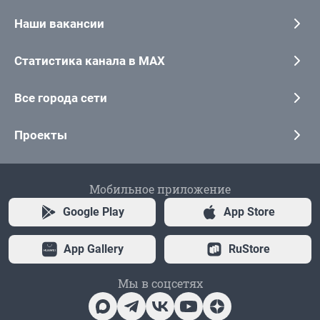
Наши вакансии
Статистика канала в MAX
Все города сети
Проекты
Мобильное приложение
Google Play
App Store
App Gallery
RuStore
Мы в соцсетях