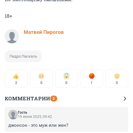
18+
Матвей Пирогов
Педро Паскаль
2
0
0
1
0
КОММЕНТАРИИ
3
Гость
19 июня 2025, 09:42
джонсон - это муж или жен?