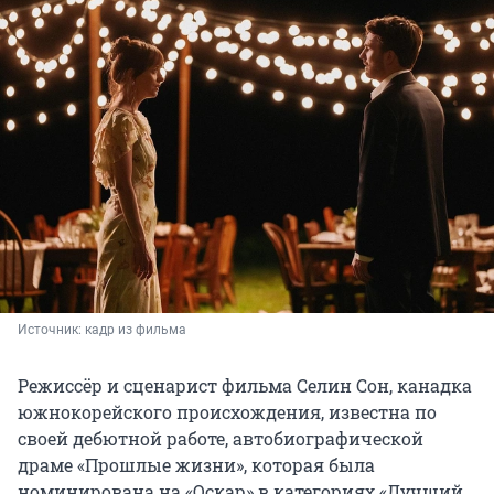
Источник: 
кадр из фильма
Режиссёр и сценарист фильма Селин Сон, канадка
южнокорейского происхождения, известна по
своей дебютной работе, автобиографической
драме «Прошлые жизни», которая была
номинирована на «Оскар» в категориях «Лучший