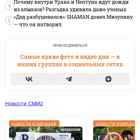
Почему внутри Урана и Нептуна идут дожди
4
из алмазов? Разгадка удивила даже ученых
«Дед разбушевался»: SHAMAN довел Мизулину
5
— что он натворил
ПРИСОЕДИНИТЬСЯ
Самые яркие фото и видео дня — в
наших группах в социальных сетях
Новости СМИ2
НОВОСТИ КОМПАНИЙ
НОВОСТИ КОМПАНИ