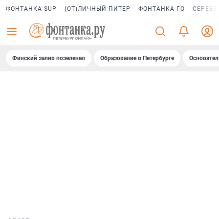
ФОНТАНКА SUP
(ОТ)ЛИЧНЫЙ ПИТЕР
ФОНТАНКА ГО
СЕРЕБР
Финский залив позеленел
Образование в Петербурге
Основател