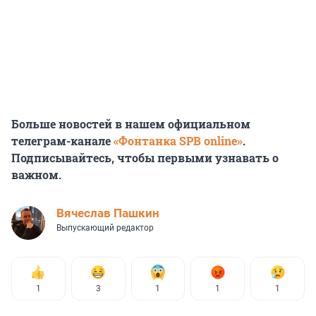
Больше новостей в нашем официальном
телеграм-канале
«Фонтанка SPB online»
.
Подписывайтесь, чтобы первыми узнавать о
важном.
Вячеслав Пашкин
Выпускающий редактор
1
3
1
1
1