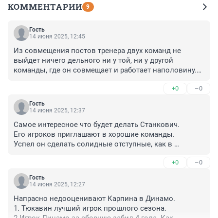
КОММЕНТАРИИ
9
Гость
14 июня 2025, 12:45
Из совмещения постов тренера двух команд не 
выйдет ничего дельного ни у той, ни у другой 
команды, где он совмещает и работает наполовину.

Два варианта:

+0
–0
1.Карпин берёт в сборную и в Динамо лучших 
игроков.

Гость
Тогда Динамо чемпион.

14 июня 2025, 12:37
В противном случае Динамо 3-4 место.

Самое интересное что будет делать Станкович.

Это огромное преимущество когда тренер клуба ещё 
Его игроков приглашают в хорошие команды.

и тренер сборной.
Успел он сделать солидные отступные, как в 
Локомотиве? Положение Станковича тревожное. 
+0
–0
Могут не выдержать нервы.
Гость
14 июня 2025, 12:27
Напрасно недооценивают Карпина в Динамо.

1. Тюкавин лучший игрок прошлого сезона.
