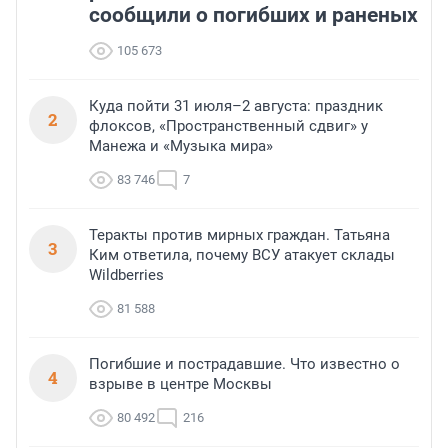
сообщили о погибших и раненых
105 673
Куда пойти 31 июля–2 августа: праздник
2
флоксов, «Пространственный сдвиг» у
Манежа и «Музыка мира»
83 746
7
Теракты против мирных граждан. Татьяна
3
Ким ответила, почему ВСУ атакует склады
Wildberries
81 588
Погибшие и пострадавшие. Что известно о
4
взрыве в центре Москвы
80 492
216