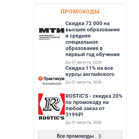
ПРОМОКОДЫ
Скидка 72 000 на
высшее образование
и среднее
специальное
образование в
первый год обучения
До 31 августа, 2026
Скидка 11% на все
курсы английского
До 31 августа, 2026
ROSTIC'S - скидка 20%
по промокоду на
любой заказ от
3199₽!
До 31 августа, 2026
Все промокоды