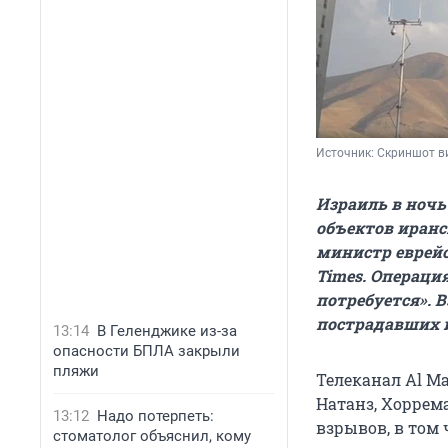
Источник: 
Скриншот в
Израиль в ночь
объектов иранс
министр еврейс
Times. Операция
потребуется». 
пострадавших 
13:14
В Геленджике из-за
опасности БПЛА закрыли
пляжи
Телеканал Al Ma
Натанз, Хоррем
13:12
Надо потерпеть:
взрывов, в том 
стоматолог объяснил, кому