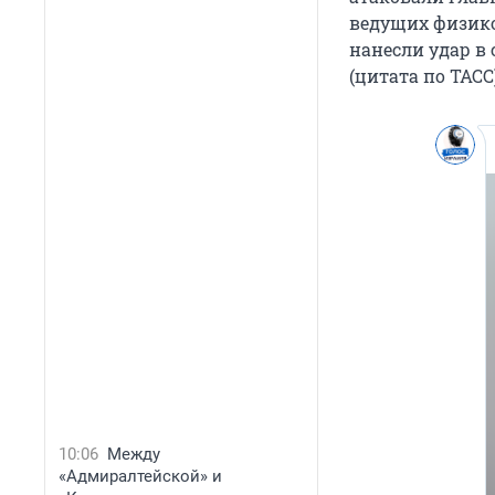
ведущих физико
нанесли удар в
(цитата по ТАСС)
10:06
Между
«Адмиралтейской» и