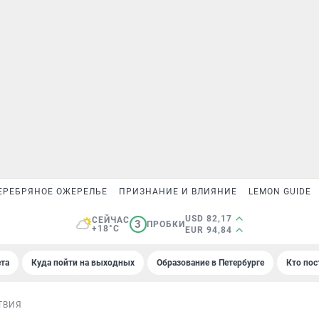
ЕРЕБРЯНОЕ ОЖЕРЕЛЬЕ
ПРИЗНАНИЕ И ВЛИЯНИЕ
LEMON GUIDE
USD 82,17
СЕЙЧАС
3
ПРОБКИ
+18°C
EUR 94,84
та
Куда пойти на выходных
Образование в Петербурге
Кто пос
ТВИЯ