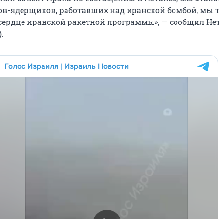
в-ядерщиков, работавших над иранской бомбой, мы 
 сердце иранской ракетной программы», — сообщил Не
.