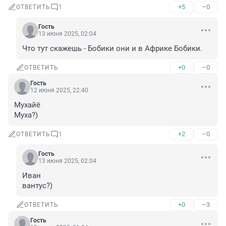
+5
–0
ОТВЕТИТЬ
1
Гость
13 июня 2025, 02:04
Что тут скажешь - Бобики они и в Африке Бобики.
+0
–0
ОТВЕТИТЬ
Гость
12 июня 2025, 22:40
Мухайё 

Муха?)
+2
–0
ОТВЕТИТЬ
1
Гость
13 июня 2025, 02:04
Иван

вантус?)
+0
–3
ОТВЕТИТЬ
Гость