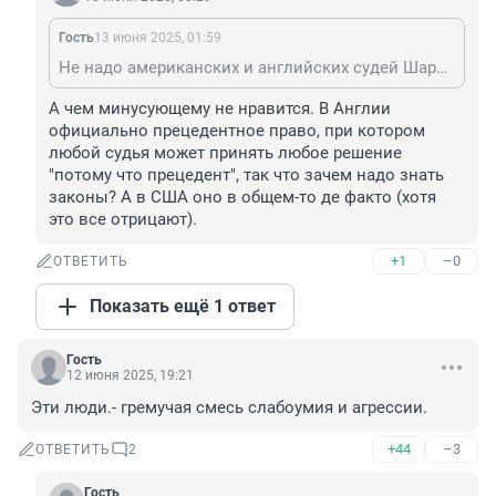
Гость
13 июня 2025, 01:59
Не надо американских и английских судей Шариковыми называть.
А чем минусующему не нравится. В Англии 
официально прецедентное право, при котором 
любой судья может принять любое решение 
"потому что прецедент", так что зачем надо знать 
законы? А в США оно в общем-то де факто (хотя 
это все отрицают).
+1
–0
ОТВЕТИТЬ
Показать ещё 1 ответ
Гость
12 июня 2025, 19:21
Эти люди.- гремучая смесь слабоумия и агрессии.
+44
–3
ОТВЕТИТЬ
2
Гость