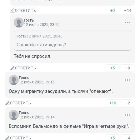
+0
–14
ОТВЕТИТЬ
Гость
12 июня 2025, 23:52
Гость
12 июня 2025, 20:43
С какой стати ждёшь?
Тебя не спросил.
+5
–0
ОТВЕТИТЬ
Гость
12 июня 2025, 19:15
Одну мигрантку засудили, а тысячи "опекают".
+16
–2
ОТВЕТИТЬ
Гость
12 июня 2025, 19:14
Вспомнил Бельмондо в фильме "Игра в четыре руки".
+5
–4
ОТВЕТИТЬ