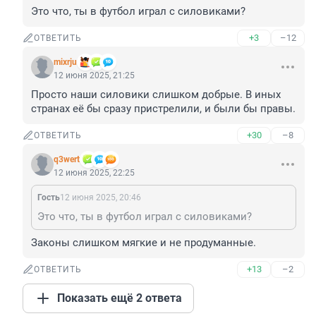
Это что, ты в футбол играл с силовиками?
+3
–12
ОТВЕТИТЬ
mixrju
12 июня 2025, 21:25
Просто наши силовики слишком добрые. В иных 
странах её бы сразу пристрелили, и были бы правы.
+30
–8
ОТВЕТИТЬ
q3wert
12 июня 2025, 22:25
Гость
12 июня 2025, 20:46
Это что, ты в футбол играл с силовиками?
Законы слишком мягкие и не продуманные.
+13
–2
ОТВЕТИТЬ
Показать ещё 2 ответа