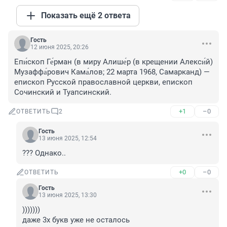
Показать ещё 2 ответа
Гость
12 июня 2025, 20:26
Епи́скоп Ге́рман (в миру Алише́р (в крещении Алекси́й) 
Музаффа́рович Кама́лов; 22 марта 1968, Самарканд) — 
епископ Русской православной церкви, епископ 
Сочинский и Туапсинский.
+1
–0
ОТВЕТИТЬ
2
Гость
13 июня 2025, 12:54
??? Однако..
+0
–0
ОТВЕТИТЬ
Гость
13 июня 2025, 13:30
)))))))

даже 3х букв уже не осталось