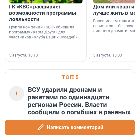
ГК «КВС» расширяет
Дом или квартира
возможности программы
лучше жить в мег
лояльности
Взвешиваем «за» и «про
вариантов — без розовы
Группа компаний «КВС» обновила
лишнего драматизма.
программу «Карта Друга» для
участников «Клуба Ваших Соседей».
5 августа, 18:13
5 августа, 18:00
ТОП 5
ВСУ ударили дронами и
1
ракетами по одиннадцати
регионам России. Власти
сообщили о погибших и раненых
101 786
Написать комментарий