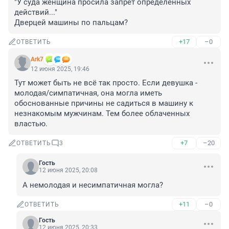
"У суда женщина просила запрет определенных 
действий..."

Дверцей машины по пальцам?
+17
–0
ОТВЕТИТЬ
Ark7
12 июня 2025, 19:46
Тут может быть не всё так просто. Если девушка - 
молодая/симпатичная, она могла иметь 
обоснованные причины не садиться в машину к 
незнакомым мужчинам. Тем более облаченных 
властью.
+7
–20
ОТВЕТИТЬ
3
Гость
12 июня 2025, 20:08
А немолодая и несимпатичная могла?
+11
–0
ОТВЕТИТЬ
Гость
12 июня 2025, 20:33