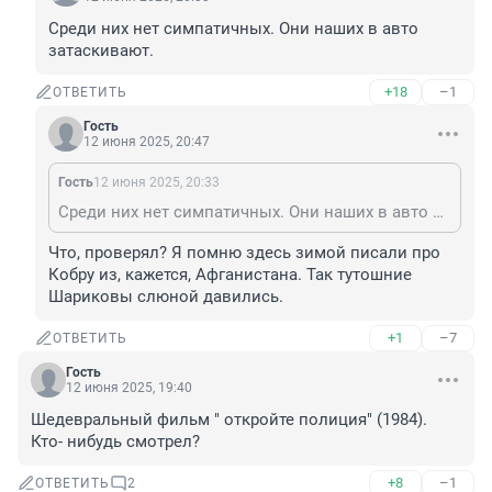
Среди них нет симпатичных. Они наших в авто 
затаскивают.
+18
–1
ОТВЕТИТЬ
Гость
12 июня 2025, 20:47
Гость
12 июня 2025, 20:33
Среди них нет симпатичных. Они наших в авто затаскивают.
Что, проверял? Я помню здесь зимой писали про 
Кобру из, кажется, Афганистана. Так тутошние 
Шариковы слюной давились.
+1
–7
ОТВЕТИТЬ
Гость
12 июня 2025, 19:40
Шедевральный фильм " откройте полиция" (1984). 
Кто- нибудь смотрел?
+8
–1
ОТВЕТИТЬ
2