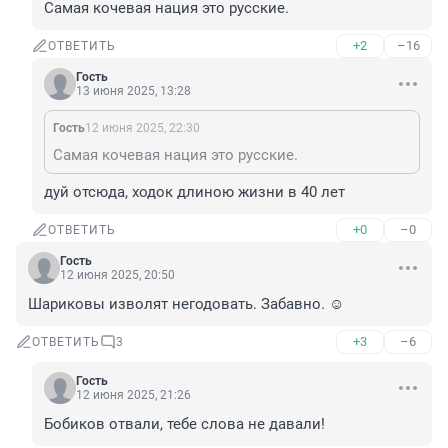
Самая кочевая нация это русские.
+2
–16
ОТВЕТИТЬ
Гость
13 июня 2025, 13:28
Гость
12 июня 2025, 22:30
Самая кочевая нация это русские.
дуй отсюда, ходок длиною жизни в 40 лет
+0
–0
ОТВЕТИТЬ
Гость
12 июня 2025, 20:50
Шариковы изволят негодовать. Забавно. ☺️
+3
–6
ОТВЕТИТЬ
3
Гость
12 июня 2025, 21:26
Бобиков отвали, тебе слова не давали!