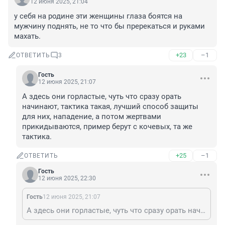
12 июня 2025, 21:04
у себя на родине эти женщины глаза боятся на 
мужчину поднять, не то что бы пререкаться и руками 
махать.
+23
–1
ОТВЕТИТЬ
3
Гость
12 июня 2025, 21:07
А здесь они горластые, чуть что сразу орать 
начинают, тактика такая, лучший способ защиты 
для них, нападение, а потом жертвами 
прикидываются, пример берут с кочевых, та же 
тактика.
+25
–1
ОТВЕТИТЬ
Гость
12 июня 2025, 22:30
Гость
12 июня 2025, 21:07
А здесь они горластые, чуть что сразу орать начинают, тактика такая, лучший способ защиты для них, нападение, а потом жертвами прикидываются, пример берут с кочевых, та же тактика.