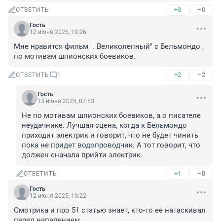
+3
–0
ОТВЕТИТЬ
Гость
12 июня 2025, 19:26
Мне нравится фильм ". Великолепный" с Бельмондо , 
по мотивам шпионских боевиков.
+2
–2
ОТВЕТИТЬ
1
Гость
13 июня 2025, 07:53
Не по мотивам шпионских боевиков, а о писателе 
неудачнике. Лучшая сцена, когда к Бельмондо 
приходит электрик и говорит, что не будет чинить 
пока не придет водопроводчик. А тот говорит, что 
должен сначала прийти электрик.
+1
–0
ОТВЕТИТЬ
Гость
12 июня 2025, 19:22
Смотрика и про 51 статью знает, кто-то ее натаскивал 
перед нападением