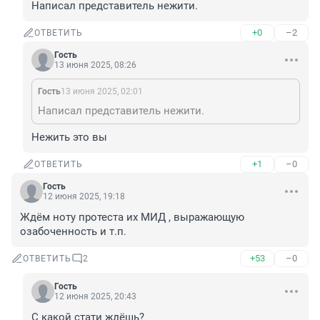
Написал представитель нежити.
+0
–2
ОТВЕТИТЬ
Гость
13 июня 2025, 08:26
Гость
13 июня 2025, 02:01
Написал представитель нежити.
Нежить это вы
+1
–0
ОТВЕТИТЬ
Гость
12 июня 2025, 19:18
Ждём ноту протеста их МИД , выражающую 
озабоченность и т.п.
+53
–0
ОТВЕТИТЬ
2
Гость
12 июня 2025, 20:43
С какой стати ждёшь?