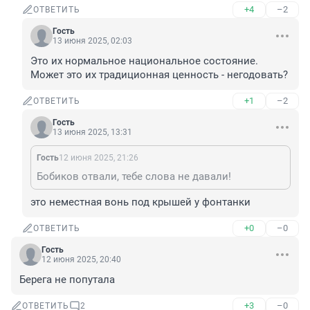
+4
–2
ОТВЕТИТЬ
Гость
13 июня 2025, 02:03
Это их нормальное национальное состояние. 
Может это их традиционная ценность - негодовать?
+1
–2
ОТВЕТИТЬ
Гость
13 июня 2025, 13:31
Гость
12 июня 2025, 21:26
Бобиков отвали, тебе слова не давали!
это неместная вонь под крышей у фонтанки
+0
–0
ОТВЕТИТЬ
Гость
12 июня 2025, 20:40
Берега не попутала
+3
–0
ОТВЕТИТЬ
2