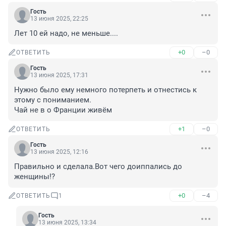
Гость
13 июня 2025, 22:25
Лет 10 ей надо, не меньше....
+0
–0
ОТВЕТИТЬ
Гость
13 июня 2025, 17:31
Нужно было ему немного потерпеть и отнестись к 
этому с пониманием.

Чай не в о Франции живём
+1
–0
ОТВЕТИТЬ
Гость
13 июня 2025, 12:16
Правильно и сделала.Вот чего доиппались до 
женщины!?
+0
–4
ОТВЕТИТЬ
1
Гость
13 июня 2025, 13:34