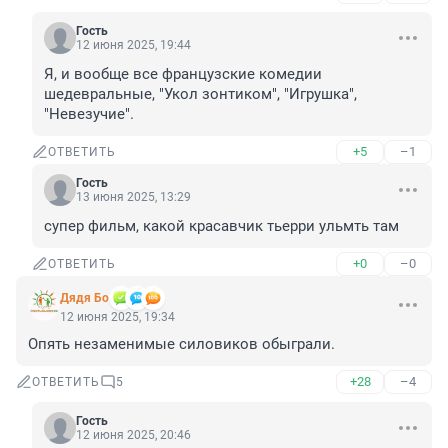
Гость
12 июня 2025, 19:44
Я, и вообще все французские комедии 
шедевральные, "Укол зонтиком", "Игрушка", 
"Невезучие".
+5
–1
ОТВЕТИТЬ
Гость
13 июня 2025, 13:29
супер фильм, какой красавчик тьерри ульмть там
+0
–0
ОТВЕТИТЬ
Дядя Бо
12 июня 2025, 19:34
Опять незаменимые силовиков обыграли.
+28
–4
ОТВЕТИТЬ
5
Гость
12 июня 2025, 20:46