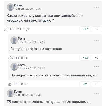
Гость
12 июня 2025, 19:34
Какие секреты у мигрантки опирающейся на 
неродную ей конституцию ?
+17
–0
ОТВЕТИТЬ
2
Гость
12 июня 2025, 19:40
Вангую наркота там замешана
+12
–2
ОТВЕТИТЬ
Гость
13 июня 2025, 13:21
Проверить того, кто ей паспорт фальшивый выдал
+2
–0
ОТВЕТИТЬ
Гость
12 июня 2025, 19:30
ТБ никто не отменял, клянусь... тремя пальцами..