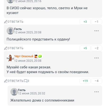
12 июня 2025, 20:16
В СИЗО сейчас хорошо, тепло, светло и Мухи не 
кусают
+3
–1
ОТВЕТИТЬ
Гость
12 июня 2025, 20:08
Полицейского представить к ордену!
+5
–2
ОТВЕТИТЬ
Чёрт Опасный
12 июня 2025, 20:08
Мухайё себе какая резкая.

У неё будет время подумать о своём поведении.
+19
–4
ОТВЕТИТЬ
3
Гость
12 июня 2025, 20:32
Желательно дома с соплеменниками