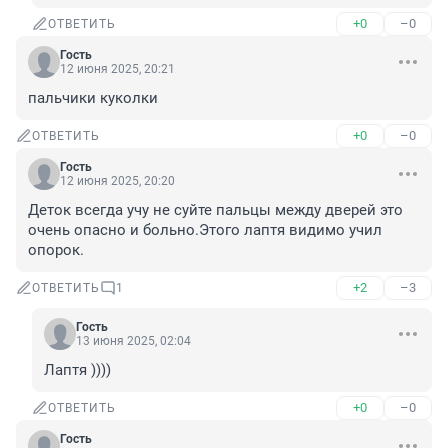
+0
–0
ОТВЕТИТЬ
Гость
12 июня 2025, 20:21
пальчики куколки
+0
–0
ОТВЕТИТЬ
Гость
12 июня 2025, 20:20
Деток всегда учу не суйте пальцы между дверей это 
очень опасно и больно.Этого лаптя видимо учил 
опорок.
+2
–3
ОТВЕТИТЬ
1
Гость
13 июня 2025, 02:04
Лаптя ))))
+0
–0
ОТВЕТИТЬ
Гость