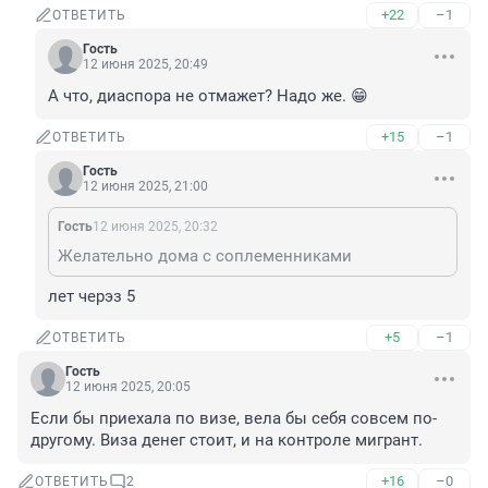
+22
–1
ОТВЕТИТЬ
Гость
12 июня 2025, 20:49
А что, диаспора не отмажет? Надо же. 😁
+15
–1
ОТВЕТИТЬ
Гость
12 июня 2025, 21:00
Гость
12 июня 2025, 20:32
Желательно дома с соплеменниками
лет черэз 5
+5
–1
ОТВЕТИТЬ
Гость
12 июня 2025, 20:05
Если бы приехала по визе, вела бы себя совсем по-
другому. Виза денег стоит, и на контроле мигрант.
+16
–0
ОТВЕТИТЬ
2