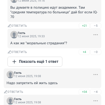
12 июня 2025, 19:16
Вы думаете в полицию идут академики. Там 
"средняя температура по больнице" дай бог если IQ-
70
+21
–5
ОТВЕТИТЬ
Гость
12 июня 2025, 19:33
А как же "моральные страдания"?
+4
–0
ОТВЕТИТЬ
Показать ещё 1 ответ
Гость
12 июня 2025, 19:08
Надо запретить ей жить здесь
+34
–4
ОТВЕТИТЬ
Гость
12 июня 2025, 19:08