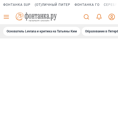
ФОНТАНКА SUP
(ОТ)ЛИЧНЫЙ ПИТЕР
ФОНТАНКА ГО
СЕРЕБР
Основатель Levrana и критика на Татьяны Ким
Образование в Петер