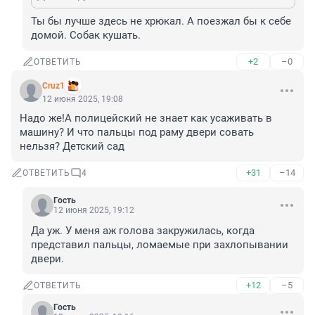
Ты бы лучше здесь не хрюкал. А поезжал бы к себе 
домой. Собак кушать.
+2
–0
ОТВЕТИТЬ
Cruz1
12 июня 2025, 19:08
Надо же!А полицейский не знает как усаживать в 
машину? И что пальцы под раму двери совать 
нельзя? Детский сад
+31
–14
ОТВЕТИТЬ
4
Гость
12 июня 2025, 19:12
Да уж. У меня аж голова закружилась, когда 
представил пальцы, ломаемые при захлопывании 
двери.
+12
–5
ОТВЕТИТЬ
Гость