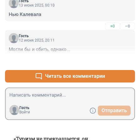
Гость
13 июня 2025, 00:10
Нью Калевала
+0
–0
Гость
12 июня 2025, 20:11
Могли бы и сбить, однако...
+7
–4
Читать все комментарии
Гость
Отправить
Войти
«Туризм не прекращается, он