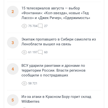
15 телесериалов августа — выбор
2
«Фонтанки»: «Коп-звезда», новые «Тед
Лассо» и «Джек Ричер», «Одержимость»
75 704
27
Экипаж пропавшего в Сибири самолета из
3
Ленобласти вышел на связь
61 197
60
ВСУ ударили ракетами и дронами по
4
территории России. Власти регионов
сообщили о пострадавших
58 721
Из-за атаки в Красном Бору горит склад
5
Wildberries