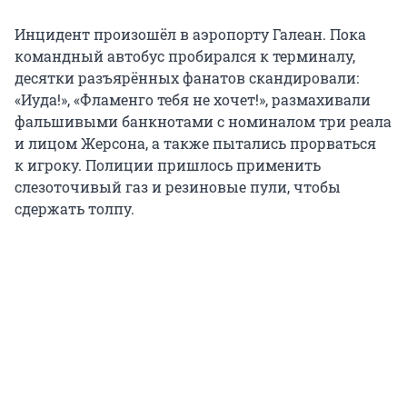
Инцидент произошёл в аэропорту Галеан. Пока
командный автобус пробирался к терминалу,
десятки разъярённых фанатов скандировали:
«Иуда!», «Фламенго тебя не хочет!», размахивали
фальшивыми банкнотами с номиналом три реала
и лицом Жерсона, а также пытались прорваться
к игроку. Полиции пришлось применить
слезоточивый газ и резиновые пули, чтобы
сдержать толпу.