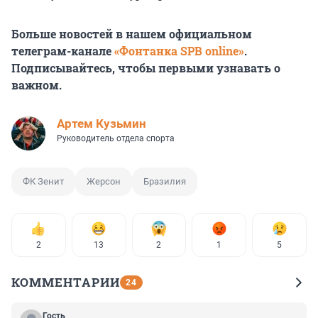
Больше новостей в нашем официальном
телеграм-канале
«Фонтанка SPB online»
.
Подписывайтесь, чтобы первыми узнавать о
важном.
Артем Кузьмин
Руководитель отдела спорта
ФК Зенит
Жерсон
Бразилия
2
13
2
1
5
КОММЕНТАРИИ
24
Гость