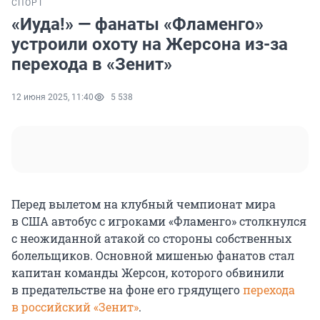
СПОРТ
«Иуда!» — фанаты «Фламенго»
устроили охоту на Жерсона из-за
перехода в «Зенит»
12 июня 2025, 11:40
5 538
Перед вылетом на клубный чемпионат мира
в США автобус с игроками «Фламенго» столкнулся
с неожиданной атакой со стороны собственных
болельщиков. Основной мишенью фанатов стал
капитан команды Жерсон, которого обвинили
в предательстве на фоне его грядущего
перехода
в российский «Зенит»
.