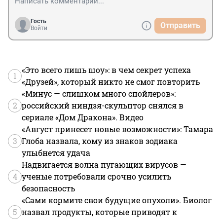
Гость
Отправить
Войти
«Это всего лишь шоу»: в чем секрет успеха
1
«Друзей», который никто не смог повторить
«Минус — слишком много спойлеров»:
2
российский ниндзя-скульптор снялся в
сериале «Дом Дракона». Видео
«Август принесет новые возможности»: Тамара
3
Глоба назвала, кому из знаков зодиака
улыбнется удача
Надвигается волна пугающих вирусов —
4
ученые потребовали срочно усилить
безопасность
«Сами кормите свои будущие опухоли». Биолог
5
назвал продукты, которые приводят к