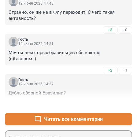
12 июня 2025, 17:48
Странно, он же не в Флу переходит! С чего такая 
активность?
+3
–0
Гость
12 июня 2025, 14:51
Мечты некоторых бразильцев сбываются 
(с)Газпром..)
+2
–1
Гость
12 июня 2025, 14:37
Дубль сборной Бразилии?
+1
–0
Читать все комментарии